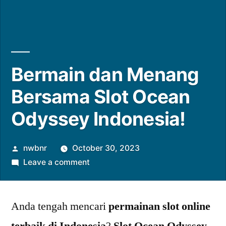
Bermain dan Menang
Bersama Slot Ocean
Odyssey Indonesia!
Posted
nwbnr
October 30, 2023
by
on
Leave a comment
Bermain
dan
Anda tengah mencari
Menang
permainan slot online
Bersama