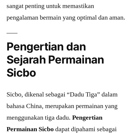
sangat penting untuk memastikan
pengalaman bermain yang optimal dan aman.
Pengertian dan
Sejarah Permainan
Sicbo
Sicbo, dikenal sebagai “Dadu Tiga” dalam
bahasa China, merupakan permainan yang
menggunakan tiga dadu.
Pengertian
Permainan Sicbo
dapat dipahami sebagai