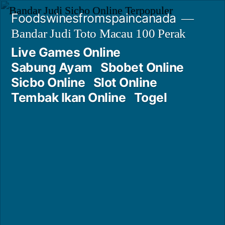
Skip
Foodswinesfromspaincanada
to
Bandar Judi Toto Macau 100 Perak
content
Live Games Online
Sabung Ayam
Sbobet Online
Sicbo Online
Slot Online
Tembak Ikan Online
Togel