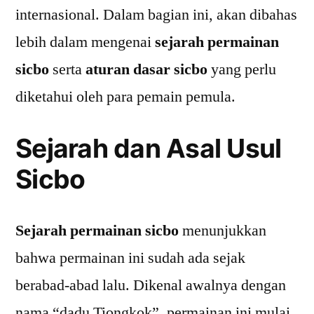
internasional. Dalam bagian ini, akan dibahas
lebih dalam mengenai
sejarah permainan
sicbo
serta
aturan dasar sicbo
yang perlu
diketahui oleh para pemain pemula.
Sejarah dan Asal Usul
Sicbo
Sejarah permainan sicbo
menunjukkan
bahwa permainan ini sudah ada sejak
berabad-abad lalu. Dikenal awalnya dengan
nama “dadu Tiongkok”, permainan ini mulai