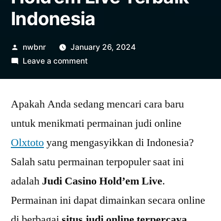
Indonesia
Posted
nwbnr
January 26, 2024
by
on
Leave a comment
Mainkan
Judi
Apakah Anda sedang mencari cara baru
Casino
Hold’em
untuk menikmati permainan judi online
Live
Olxtoto
yang mengasyikkan di Indonesia?
Terbaik
Indonesia
Salah satu permainan terpopuler saat ini
adalah
Judi Casino Hold’em Live
.
Permainan ini dapat dimainkan secara online
di berbagai
situs judi online terpercaya