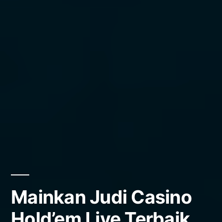
Mainkan Judi Casino
Hold’em Live Terbaik