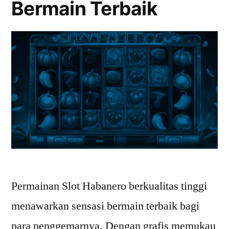
Bermain Terbaik
Permainan Slot Habanero berkualitas tinggi
menawarkan sensasi bermain terbaik bagi
para penggemarnya. Dengan grafis memukau