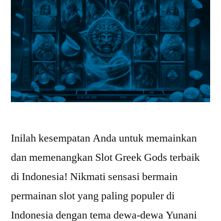
Inilah kesempatan Anda untuk memainkan
dan memenangkan Slot Greek Gods terbaik
di Indonesia! Nikmati sensasi bermain
permainan slot yang paling populer di
Indonesia dengan tema dewa-dewa Yunani