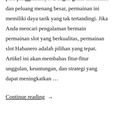
dan peluang menang besar, permainan ini
memiliki daya tarik yang tak tertandingi. Jika
Anda mencari pengalaman bermain
permainan slot yang berkualitas, permainan
slot Habanero adalah pilihan yang tepat.
Artikel ini akan membahas fitur-fitur
unggulan, keuntungan, dan strategi yang
dapat meningkatkan …
“Permainan
Continue reading
Slot