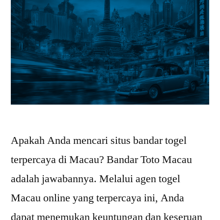
Apakah Anda mencari situs bandar togel
terpercaya di Macau? Bandar Toto Macau
adalah jawabannya. Melalui agen togel
Macau online yang terpercaya ini, Anda
dapat menemukan keuntungan dan keseruan