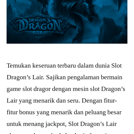
Temukan keseruan terbaru dalam dunia Slot
Dragon’s Lair. Sajikan pengalaman bermain
game slot dragor dengan mesin slot Dragon’s
Lair yang menarik dan seru. Dengan fitur-
fitur bonus yang menarik dan peluang besar
untuk menang jackpot, Slot Dragon’s Lair