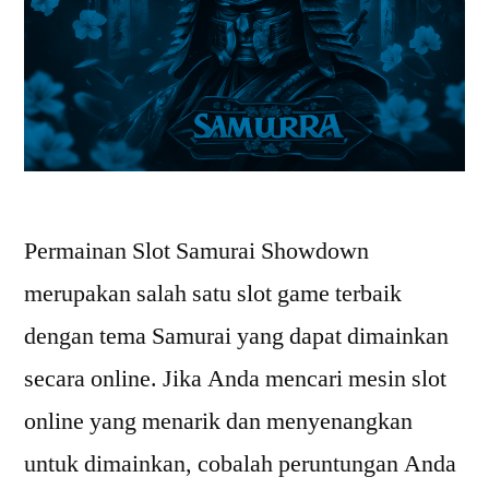
Permainan Slot Samurai Showdown
merupakan salah satu slot game terbaik
dengan tema Samurai yang dapat dimainkan
secara online. Jika Anda mencari mesin slot
online yang menarik dan menyenangkan
untuk dimainkan, cobalah peruntungan Anda