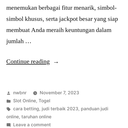
menemukan berbagai fitur menarik, simbol-
simbol khusus, serta jackpot besar yang siap
membuat Anda meraih keuntungan dalam
jumlah …
“Mainkan
Continue reading
&
Menangkan
Posted
nwbnr
November 7, 2023
Slot
by
Posted
Slot Online
,
Togel
Treasures
in
Tags:
cara betting
,
judi terbaik 2023
,
panduan judi
of
online
,
taruhan online
on
Leave a comment