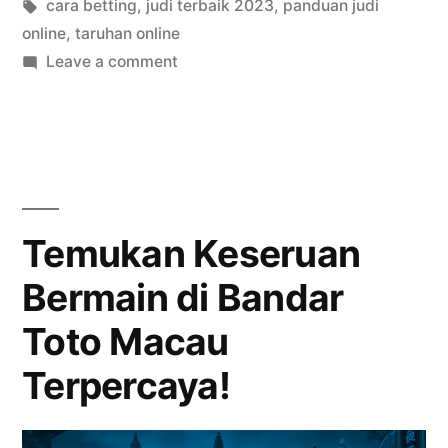
by
Tags:
in
cara betting
,
judi terbaik 2023
,
panduan judi
Habanero
online
,
taruhan online
di
on
Leave a comment
Terdepan
Indonesia”
Penyedia
Perangkat
Lunak
Habanero
di
Temukan Keseruan
Indonesia
Bermain di Bandar
Toto Macau
Terpercaya!