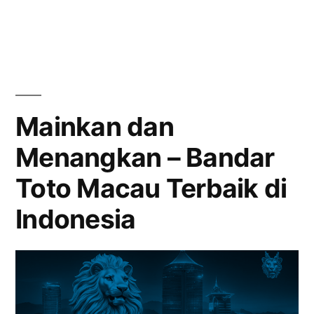
Atlantis
Mainkan
Sekarang
&
Menangkan
Juga!”
Slot
Treasures
of
Mainkan dan
Atlantis
Menangkan – Bandar
Sekarang
Juga!
Toto Macau Terbaik di
Indonesia