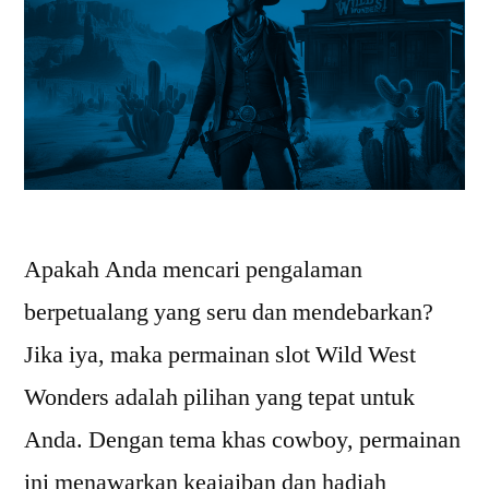
Apakah Anda mencari pengalaman
berpetualang yang seru dan mendebarkan?
Jika iya, maka permainan slot Wild West
Wonders adalah pilihan yang tepat untuk
Anda. Dengan tema khas cowboy, permainan
ini menawarkan keajaiban dan hadiah