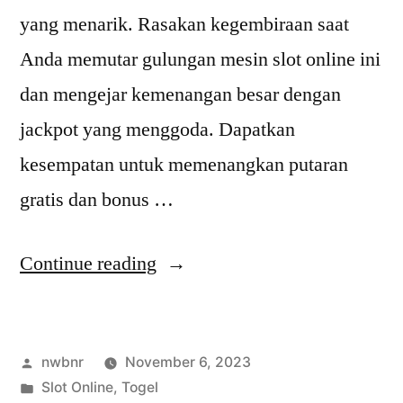
yang menarik. Rasakan kegembiraan saat
Anda memutar gulungan mesin slot online ini
dan mengejar kemenangan besar dengan
jackpot yang menggoda. Dapatkan
kesempatan untuk memenangkan putaran
gratis dan bonus …
“Mainkan
Continue reading
dan
Menangkan
Posted
nwbnr
November 6, 2023
Slot
by
Posted
Slot Online
,
Togel
Greek