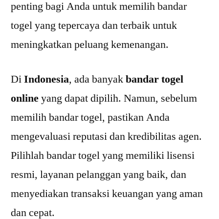
penting bagi Anda untuk memilih bandar
togel yang tepercaya dan terbaik untuk
meningkatkan peluang kemenangan.
Di
Indonesia
, ada banyak
bandar togel
online
yang dapat dipilih. Namun, sebelum
memilih bandar togel, pastikan Anda
mengevaluasi reputasi dan kredibilitas agen.
Pilihlah bandar togel yang memiliki lisensi
resmi, layanan pelanggan yang baik, dan
menyediakan transaksi keuangan yang aman
dan cepat.