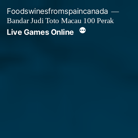
Skip
Foodswinesfromspaincanada
to
Bandar Judi Toto Macau 100 Perak
content
Live Games Online