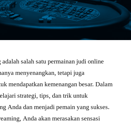
 adalah salah satu permainan judi online
hanya menyenangkan, tetapi juga
uk mendapatkan kemenangan besar. Dalam
jari strategi, tips, dan trik untuk
ng Anda dan menjadi pemain yang sukses.
treaming, Anda akan merasakan sensasi