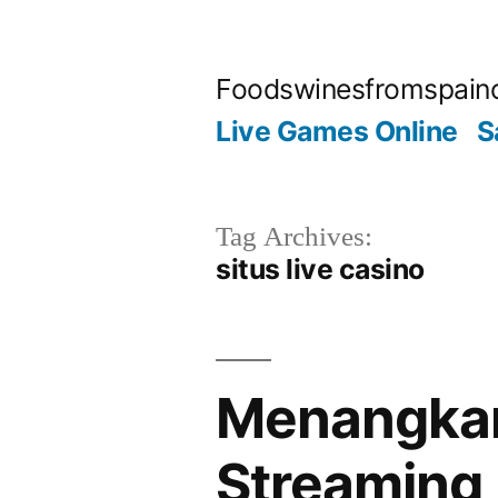
Skip
to
Foodswinesfromspain
content
Live Games Online
S
Tag Archives:
situs live casino
Menangkan 
Streaming