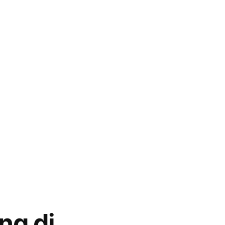
ng di