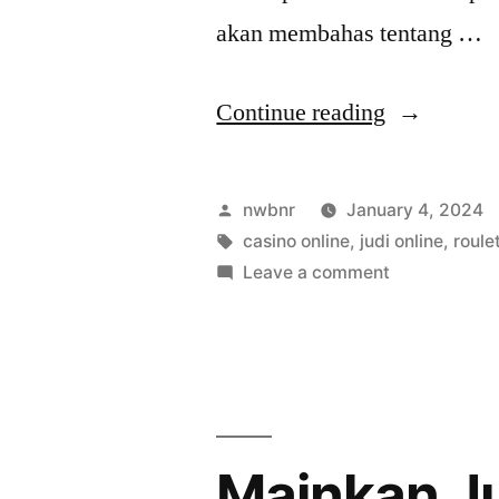
akan membahas tentang …
“Main
Continue reading
Roulette
Online
Posted
nwbnr
January 4, 2024
dengan
by
Tags:
casino online
,
judi online
,
roule
on
Leave a comment
Dealer
Main
Langsung
Roulette
Online
Sekarang”
dengan
Dealer
Langsung
Mainkan Ju
Sekarang