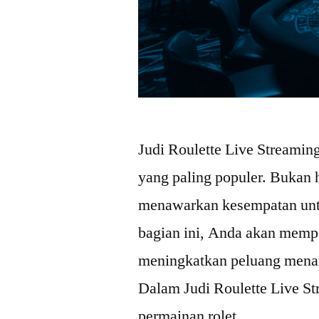
Judi Roulette Live Streaming
yang paling populer. Bukan 
menawarkan kesempatan unt
bagian ini, Anda akan mempela
meningkatkan peluang mena
Dalam Judi Roulette Live S
permainan rolet …