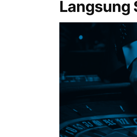
Langsung 