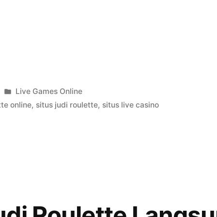
Posted
Live Games Online
in
tte online
,
situs judi roulette
,
situs live casino
di Roulette Langsu