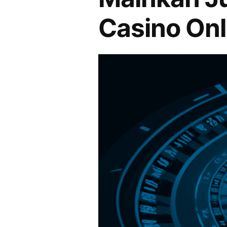
Casino Onl