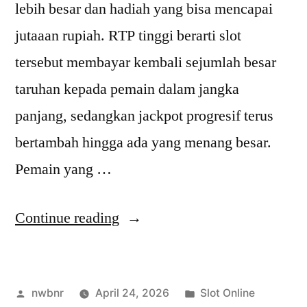
lebih besar dan hadiah yang bisa mencapai
jutaaan rupiah. RTP tinggi berarti slot
tersebut membayar kembali sejumlah besar
taruhan kepada pemain dalam jangka
panjang, sedangkan jackpot progresif terus
bertambah hingga ada yang menang besar.
Pemain yang …
“Slot
Continue reading
Online
Terbaik
Posted
Posted
nwbnr
April 24, 2026
Slot Online
Dengan