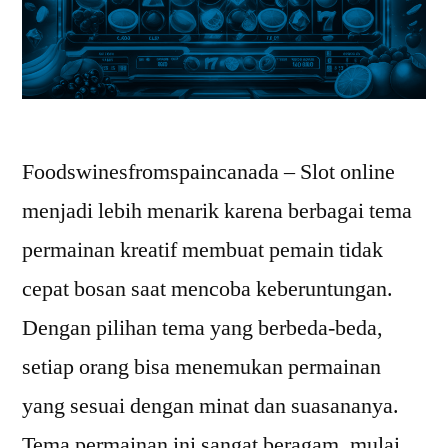
Foodswinesfromspaincanada – Slot online
menjadi lebih menarik karena berbagai tema
permainan kreatif membuat pemain tidak
cepat bosan saat mencoba keberuntungan.
Dengan pilihan tema yang berbeda-beda,
setiap orang bisa menemukan permainan
yang sesuai dengan minat dan suasananya.
Tema permainan ini sangat beragam, mulai