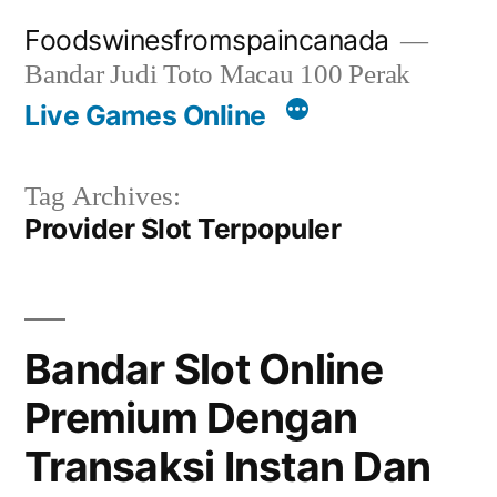
Skip
Foodswinesfromspaincanada
to
Bandar Judi Toto Macau 100 Perak
content
Live Games Online
Tag Archives:
Provider Slot Terpopuler
Bandar Slot Online
Premium Dengan
Transaksi Instan Dan