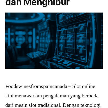
dan Menghibur
Foodswinesfromspaincanada – Slot online
kini menawarkan pengalaman yang berbeda
dari mesin slot tradisional. Dengan teknologi