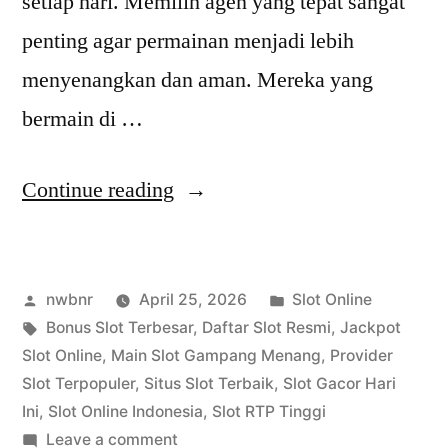
setiap hari. Memilih agen yang tepat sangat
penting agar permainan menjadi lebih
menyenangkan dan aman. Mereka yang
bermain di …
“Agen
Continue reading
Slot
Online
Posted
Posted
nwbnr
April 25, 2026
Slot Online
Terpercaya
by
Tags:
in
Bonus Slot Terbesar
,
Daftar Slot Resmi
,
Jackpot
Dengan
Slot Online
,
Main Slot Gampang Menang
,
Provider
Free
Slot Terpopuler
,
Situs Slot Terbaik
,
Slot Gacor Hari
Ini
,
Slot Online Indonesia
,
Slot RTP Tinggi
Spins
on
Leave a comment