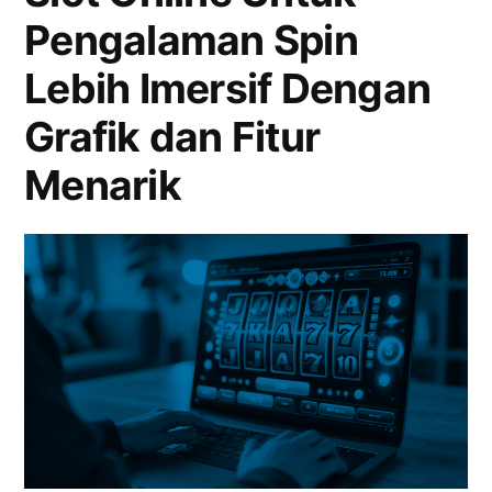
Pengalaman
Pengalaman Spin
Dan
Server
Bermain
Lebih Imersif Dengan
Super
Terbaik”
Stabil
Grafik dan Fitur
Hadirkan
Menarik
Pengalaman
Bermain
Terbaik