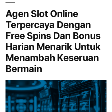
Tinggi
Dengan
Transaksi
untuk
Agen Slot Online
Instan
Pengalaman
Terpercaya Dengan
Dan
Sistem
Bermain
Free Spins Dan Bonus
Keamanan
Terbaik”
Tinggi
Harian Menarik Untuk
untuk
Menambah Keseruan
Pengalaman
Bermain
Bermain
Terbaik