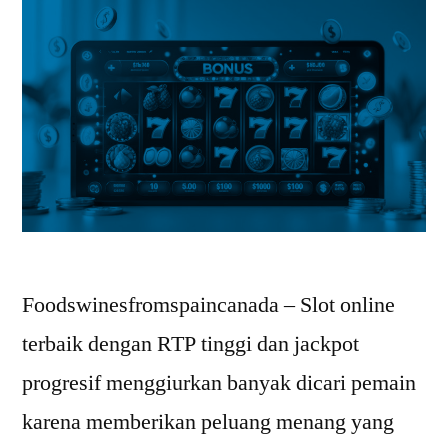
Foodswinesfromspaincanada – Slot online
terbaik dengan RTP tinggi dan jackpot
progresif menggiurkan banyak dicari pemain
karena memberikan peluang menang yang