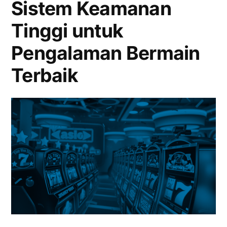
Sistem Keamanan
Tinggi untuk
Pengalaman Bermain
Terbaik