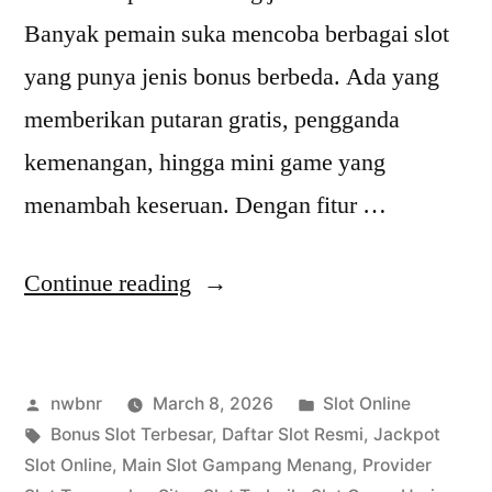
Banyak pemain suka mencoba berbagai slot
yang punya jenis bonus berbeda. Ada yang
memberikan putaran gratis, pengganda
kemenangan, hingga mini game yang
menambah keseruan. Dengan fitur …
“Slot
Continue reading
Online
Favorit
Posted
Posted
nwbnr
March 8, 2026
Slot Online
dengan
by
Tags:
in
Bonus Slot Terbesar
,
Daftar Slot Resmi
,
Jackpot
Fitur
Slot Online
,
Main Slot Gampang Menang
,
Provider