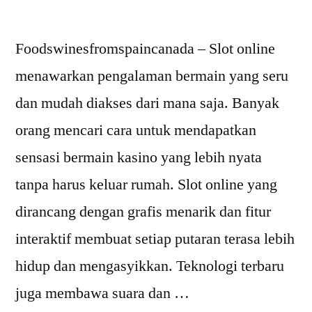
Foodswinesfromspaincanada – Slot online
menawarkan pengalaman bermain yang seru
dan mudah diakses dari mana saja. Banyak
orang mencari cara untuk mendapatkan
sensasi bermain kasino yang lebih nyata
tanpa harus keluar rumah. Slot online yang
dirancang dengan grafis menarik dan fitur
interaktif membuat setiap putaran terasa lebih
hidup dan mengasyikkan. Teknologi terbaru
juga membawa suara dan …