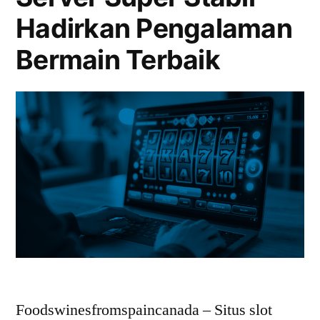
Pengalaman
Hadirkan Pengalaman
Bermain
Seru
Bermain Terbaik
Foodswinesfromspaincanada – Situs slot