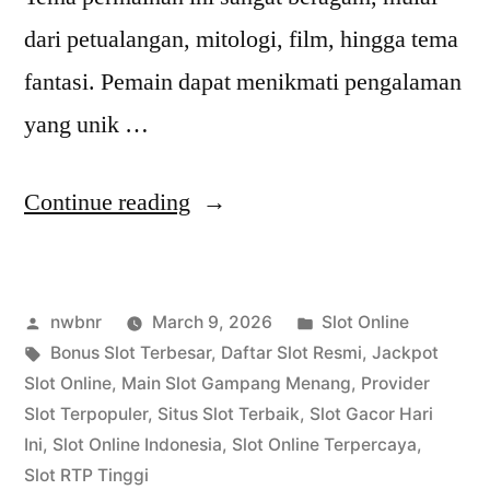
dari petualangan, mitologi, film, hingga tema
fantasi. Pemain dapat menikmati pengalaman
yang unik …
“Slot
Continue reading
Online
Dengan
Posted
Posted
nwbnr
March 9, 2026
Slot Online
Ragam
by
Tags:
in
Bonus Slot Terbesar
,
Daftar Slot Resmi
,
Jackpot
Tema
Slot Online
,
Main Slot Gampang Menang
,
Provider
Permainan
Slot Terpopuler
,
Situs Slot Terbaik
,
Slot Gacor Hari
Ini
,
Slot Online Indonesia
,
Slot Online Terpercaya
,
Kreatif
Slot RTP Tinggi