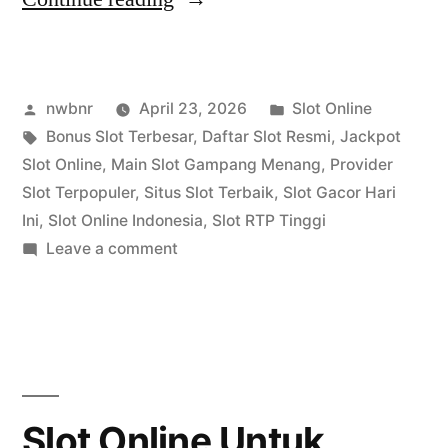
Slot
Online
Posted
Posted
nwbnr
April 23, 2026
Slot Online
Terdepan
by
Tags:
in
Bonus Slot Terbesar
,
Daftar Slot Resmi
,
Jackpot
Dengan
Slot Online
,
Main Slot Gampang Menang
,
Provider
Provider
Slot Terpopuler
,
Situs Slot Terbaik
,
Slot Gacor Hari
Ini
,
Slot Online Indonesia
,
Slot RTP Tinggi
Global
on
Leave a comment
Dan
Situs
Slot
Server
Online
Super
Terdepan
Stabil
Dengan
Provider
Hadirkan
Slot Online Untuk
Global