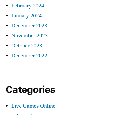
February 2024
January 2024
December 2023
November 2023
October 2023
December 2022
Categories
Live Games Online