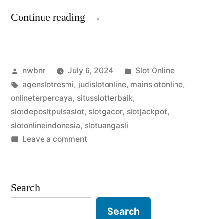
“Daftar
Continue reading
Slot
Online
Posted
Posted
nwbnr
July 6, 2024
Slot Online
Terpercaya
by
Tags:
in
agenslotresmi
,
judislotonline
,
mainslotonline
,
&
onlineterpercaya
,
situsslotterbaik
,
Terbaik
slotdepositpulsaslot
,
slotgacor
,
slotjackpot
,
slotonlineindonesia
,
slotuangasli
di
on
Leave a comment
Indonesia”
Daftar
Slot
Online
Search
Terpercaya
&
Search