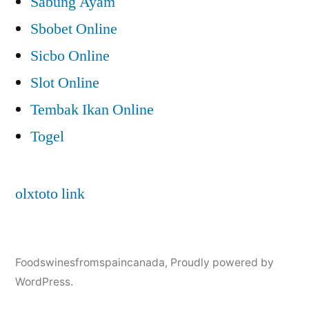
Sabung Ayam
Sbobet Online
Sicbo Online
Slot Online
Tembak Ikan Online
Togel
olxtoto link
Foodswinesfromspaincanada
,
Proudly powered by
WordPress.