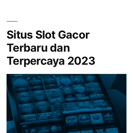
Online
Jackjackpot
Besar
–
Situs Slot Gacor
Tips
Terbaru dan
&
Trik
Terpercaya 2023