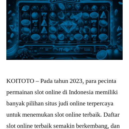
KOITOTO – Pada tahun 2023, para pecinta
permainan slot online di Indonesia memiliki
banyak pilihan situs judi online terpercaya
untuk menemukan slot online terbaik. Daftar
slot online terbaik semakin berkembang, dan