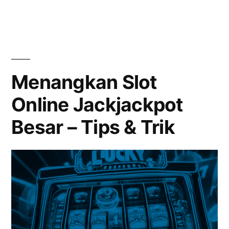
Game
Slot
Online
Terbaik
di
Menangkan Slot
Indonesia
Online Jackjackpot
Besar – Tips & Trik