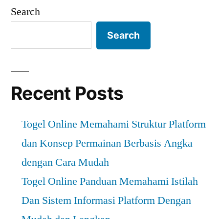
di
Search
Taruhan
Dealer
Search
Langsung
Online
Recent Posts
Togel Online Memahami Struktur Platform
dan Konsep Permainan Berbasis Angka
dengan Cara Mudah
Togel Online Panduan Memahami Istilah
Dan Sistem Informasi Platform Dengan