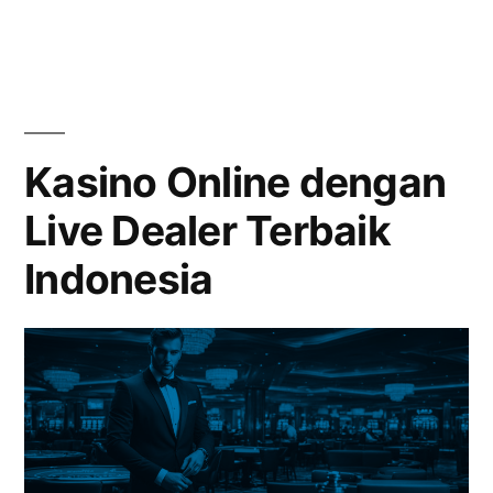
Panduan
Lengkap
Casino
Live
Streaming
Indonesia
Kasino Online dengan
Live Dealer Terbaik
Indonesia