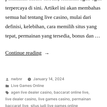
terpercaya di sini. Artikel ini akan membahas
semua hal tentang live casino, mulai dari
definisi, kelebihan, cara memilih situs yang
tepat, permainan yang tersedia, bonus dan …
“Daftar
Continue reading
Live
Casino
Posted
nwbnr
January 14, 2024
Terpercaya
by
Posted
Live Games Online
&
in
Tags:
agen live dealer casino
,
baccarat online live
,
Terbaik
live dealer casino
,
live games casino
,
permainan
baccarat live
,
situs judi live games online