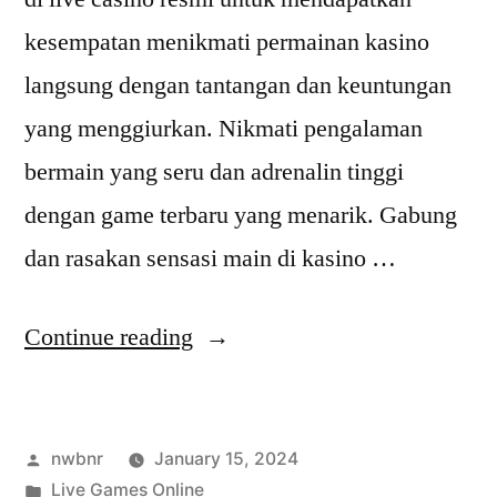
kesempatan menikmati permainan kasino
langsung dengan tantangan dan keuntungan
yang menggiurkan. Nikmati pengalaman
bermain yang seru dan adrenalin tinggi
dengan game terbaru yang menarik. Gabung
dan rasakan sensasi main di kasino …
“Coba
Continue reading
Live
Games
Posted
nwbnr
January 15, 2024
Casino
by
Posted
Live Games Online