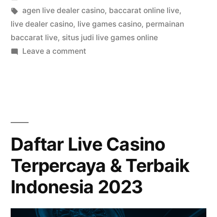
Terbaru
in
Tags:
agen live dealer casino
,
baccarat online live
,
di
live dealer casino
,
live games casino
,
permainan
baccarat live
,
situs judi live games online
Indonesia!”
on
Leave a comment
Coba
Live
Games
Casino
Terbaru
di
Daftar Live Casino
Indonesia!
Terpercaya & Terbaik
Indonesia 2023