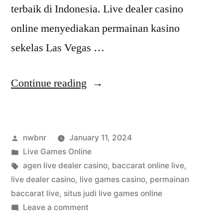
terbaik di Indonesia. Live dealer casino
online menyediakan permainan kasino
sekelas Las Vegas …
“Kasino
Continue reading
Online
dengan
Posted
nwbnr
January 11, 2024
Live
by
Posted
Live Games Online
Dealer
in
Tags:
agen live dealer casino
,
baccarat online live
,
Terbaik
live dealer casino
,
live games casino
,
permainan
baccarat live
,
situs judi live games online
Indonesia”
on
Leave a comment
Kasino