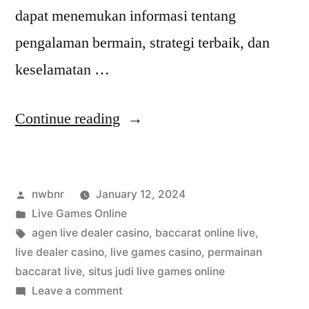
dapat menemukan informasi tentang
pengalaman bermain, strategi terbaik, dan
keselamatan …
“Panduan
Continue reading
Lengkap
Casino
Posted
nwbnr
January 12, 2024
Live
by
Posted
Live Games Online
Streaming
in
Tags:
agen live dealer casino
,
baccarat online live
,
Indonesia”
live dealer casino
,
live games casino
,
permainan
baccarat live
,
situs judi live games online
on
Leave a comment