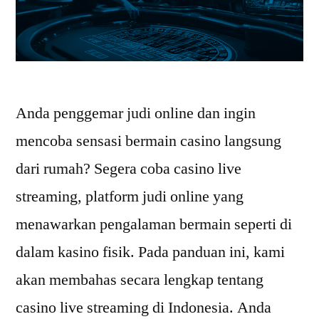
Anda penggemar judi online dan ingin
mencoba sensasi bermain casino langsung
dari rumah? Segera coba casino live
streaming, platform judi online yang
menawarkan pengalaman bermain seperti di
dalam kasino fisik. Pada panduan ini, kami
akan membahas secara lengkap tentang
casino live streaming di Indonesia. Anda