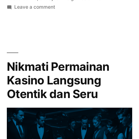
Indonesia
on
Leave a comment
2023”
Daftar
Live
Casino
Terpercaya
&
Terbaik
Nikmati Permainan
Indonesia
Kasino Langsung
2023
Otentik dan Seru