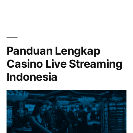
Nikmati
Permainan
Kasino
Langsung
Otentik
dan
Panduan Lengkap
Seru
Casino Live Streaming
Indonesia