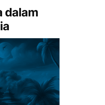
a dalam
ia