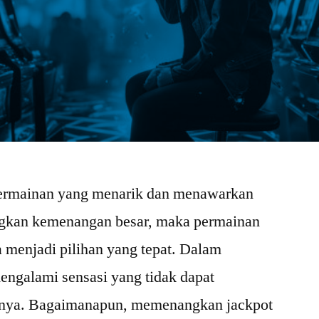
permainan yang menarik dan menawarkan
gkan kemenangan besar, maka permainan
 menjadi pilihan yang tepat. Dalam
engalami sensasi yang tidak dapat
innya. Bagaimanapun, memenangkan jackpot