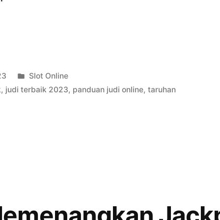
Posted
23
Slot Online
in
k
,
judi terbaik 2023
,
panduan judi online
,
taruhan
”
emenangkan Jackp