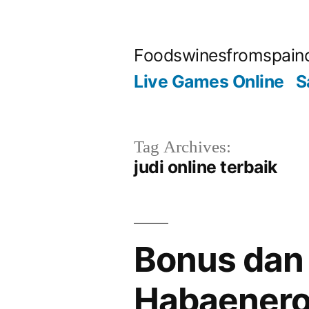
Skip
to
Foodswinesfromspain
content
Live Games Online
S
Tag Archives:
judi online terbaik
Bonus dan 
Habaener