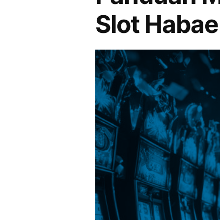
Slot Habae