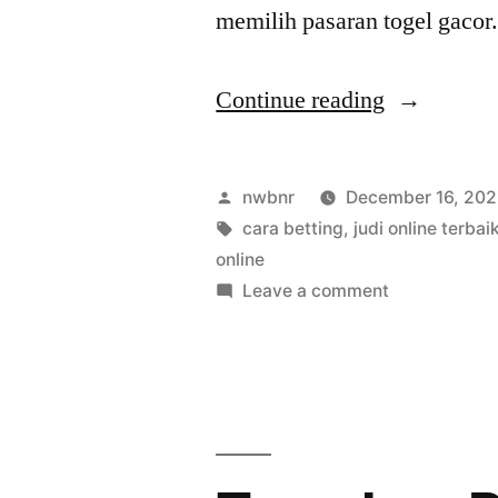
memilih pasaran togel gacor
“Info
Continue reading
Terkini
dan
Posted
nwbnr
December 16, 20
Terlengkap
by
Tags:
cara betting
,
judi online terbai
online
tentang
on
Leave a comment
Pasaran
Info
Terkini
Togel
dan
Gacor
Terlengkap
di
tentang
Pasaran
Indonesia”