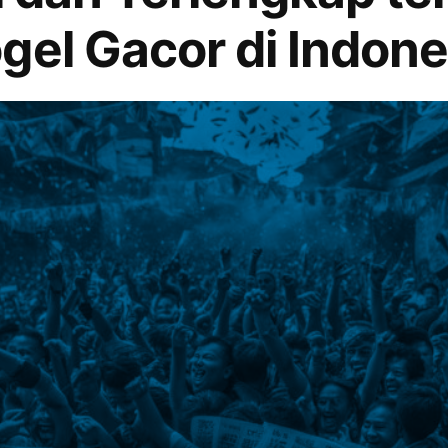
gel Gacor di Indone