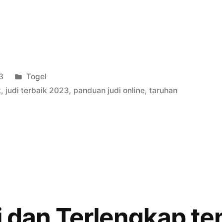
Posted
3
Togel
in
k
,
judi terbaik 2023
,
panduan judi online
,
taruhan
alkan
an
kan
ni dan Terlengkap t