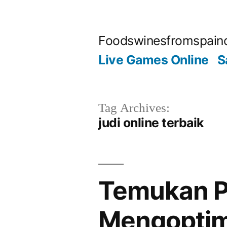
Skip
to
Foodswinesfromspain
content
Live Games Online
S
Tag Archives:
judi online terbaik
Temukan Pr
Mengoptim