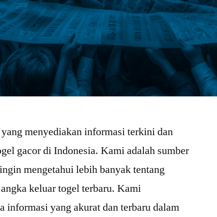
i yang menyediakan informasi terkini dan
togel gacor di Indonesia. Kami adalah sumber
ingin mengetahui lebih banyak tentang
 angka keluar togel terbaru. Kami
 informasi yang akurat dan terbaru dalam