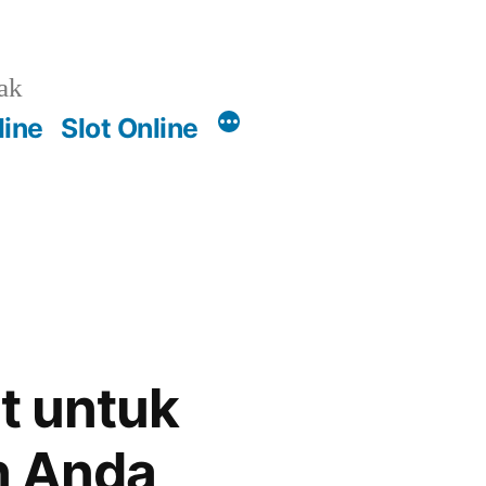
ak
line
Slot Online
t untuk
n Anda