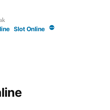
ak
line
Slot Online
line