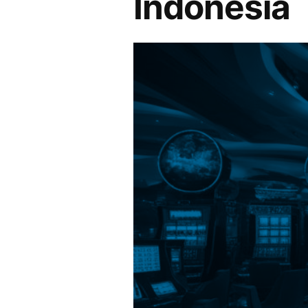
Indonesia