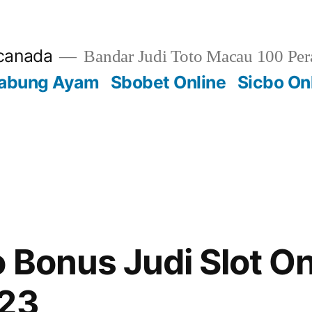
canada
Bandar Judi Toto Macau 100 Per
abung Ayam
Sbobet Online
Sicbo On
 Bonus Judi Slot On
023