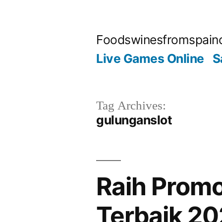
Skip
to
Foodswinesfromspain
content
Live Games Online
S
Tag Archives:
gulunganslot
Raih Promo
Terbaik 2