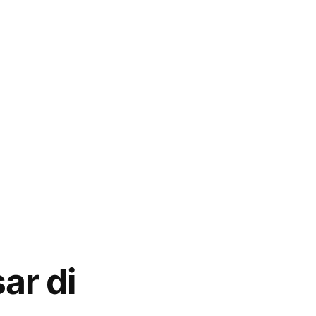
ar di