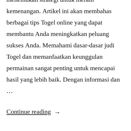
kemenangan. Artikel ini akan membahas
berbagai tips Togel online yang dapat
membantu Anda meningkatkan peluang
sukses Anda. Memahami dasar-dasar judi
Togel dan memanfaatkan keunggulan
permainan sangat penting untuk mencapai
hasil yang lebih baik. Dengan informasi dan
…
“Tips
Continue reading
Judi