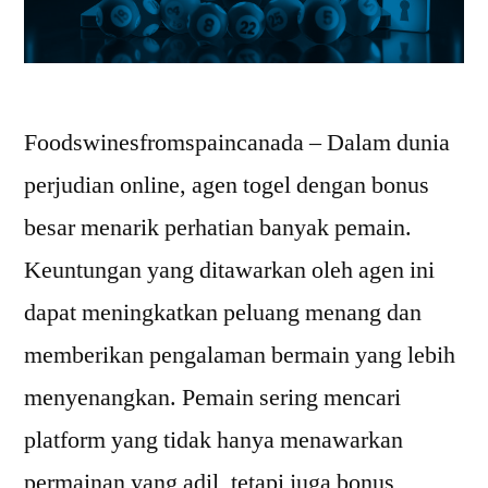
Foodswinesfromspaincanada – Dalam dunia
perjudian online, agen togel dengan bonus
besar menarik perhatian banyak pemain.
Keuntungan yang ditawarkan oleh agen ini
dapat meningkatkan peluang menang dan
memberikan pengalaman bermain yang lebih
menyenangkan. Pemain sering mencari
platform yang tidak hanya menawarkan
permainan yang adil, tetapi juga bonus