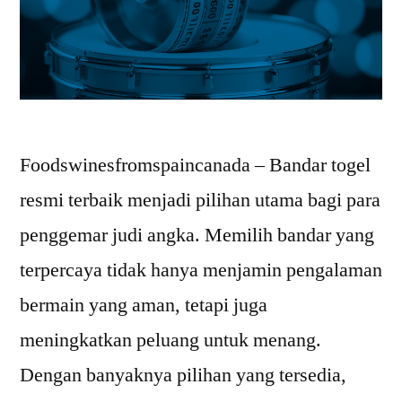
Foodswinesfromspaincanada – Bandar togel
resmi terbaik menjadi pilihan utama bagi para
penggemar judi angka. Memilih bandar yang
terpercaya tidak hanya menjamin pengalaman
bermain yang aman, tetapi juga
meningkatkan peluang untuk menang.
Dengan banyaknya pilihan yang tersedia,