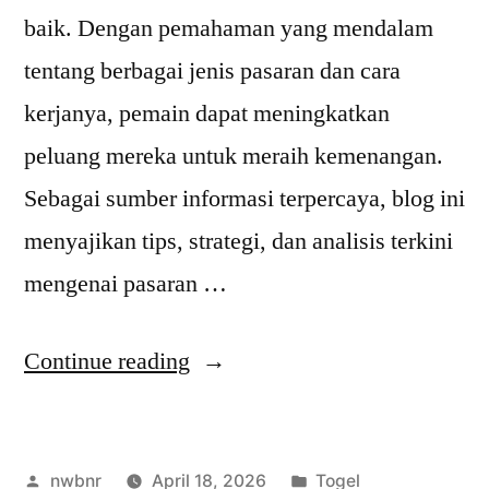
baik. Dengan pemahaman yang mendalam
tentang berbagai jenis pasaran dan cara
kerjanya, pemain dapat meningkatkan
peluang mereka untuk meraih kemenangan.
Sebagai sumber informasi terpercaya, blog ini
menyajikan tips, strategi, dan analisis terkini
mengenai pasaran …
“Pasaran
Continue reading
Togel
Terlengkap:
Posted
Posted
nwbnr
April 18, 2026
Togel
Panduan