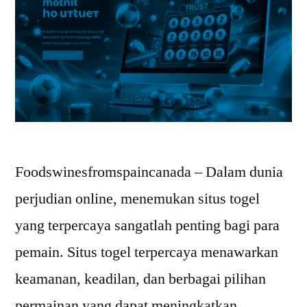
Foodswinesfromspaincanada – Dalam dunia
perjudian online, menemukan situs togel
yang terpercaya sangatlah penting bagi para
pemain. Situs togel terpercaya menawarkan
keamanan, keadilan, dan berbagai pilihan
permainan yang dapat meningkatkan