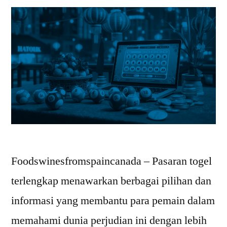
Foodswinesfromspaincanada – Pasaran togel
terlengkap menawarkan berbagai pilihan dan
informasi yang membantu para pemain dalam
memahami dunia perjudian ini dengan lebih