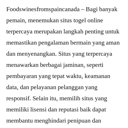
Foodswinesfromspaincanada – Bagi banyak
pemain, menemukan situs togel online
terpercaya merupakan langkah penting untuk
memastikan pengalaman bermain yang aman
dan menyenangkan. Situs yang terpercaya
menawarkan berbagai jaminan, seperti
pembayaran yang tepat waktu, keamanan
data, dan pelayanan pelanggan yang
responsif. Selain itu, memilih situs yang
memiliki lisensi dan reputasi baik dapat
membantu menghindari penipuan dan