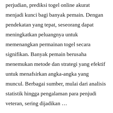
perjudian, prediksi togel online akurat
menjadi kunci bagi banyak pemain. Dengan
pendekatan yang tepat, seseorang dapat
meningkatkan peluangnya untuk
memenangkan permainan togel secara
signifikan. Banyak pemain berusaha
menemukan metode dan strategi yang efektif
untuk menafsirkan angka-angka yang
muncul. Berbagai sumber, mulai dari analisis
statistik hingga pengalaman para penjudi
veteran, sering dijadikan …