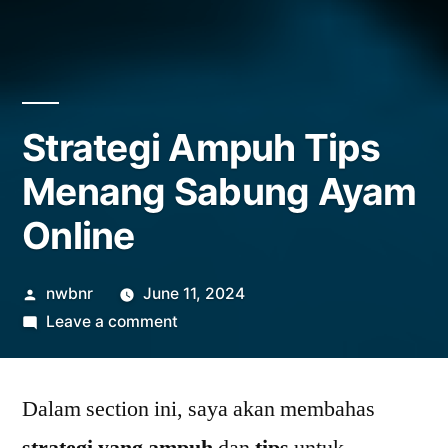
Strategi Ampuh Tips
Menang Sabung Ayam
Online
Posted
nwbnr
June 11, 2024
by
on
Leave a comment
Strategi
Ampuh
Dalam section ini, saya akan membahas
Tips
Menang