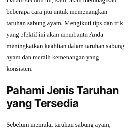
Dalam section ini, kami akan membagikan
beberapa cara jitu untuk memenangkan
taruhan sabung ayam. Mengikuti tips dan trik
yang efektif ini akan membantu Anda
meningkatkan keahlian dalam taruhan sabung
ayam dan meraih kemenangan yang
konsisten.
Pahami Jenis Taruhan
yang Tersedia
Sebelum memulai taruhan sabung ayam,