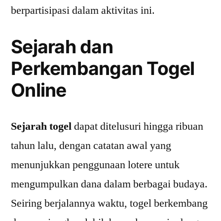
berpartisipasi dalam aktivitas ini.
Sejarah dan
Perkembangan Togel
Online
Sejarah togel
dapat ditelusuri hingga ribuan
tahun lalu, dengan catatan awal yang
menunjukkan penggunaan lotere untuk
mengumpulkan dana dalam berbagai budaya.
Seiring berjalannya waktu, togel berkembang