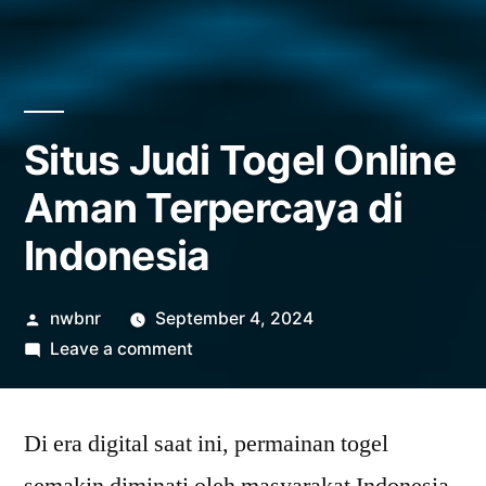
Situs Judi Togel Online
Aman Terpercaya di
Indonesia
Posted
nwbnr
September 4, 2024
by
on
Leave a comment
Situs
Judi
Di era digital saat ini, permainan togel
Togel
Online