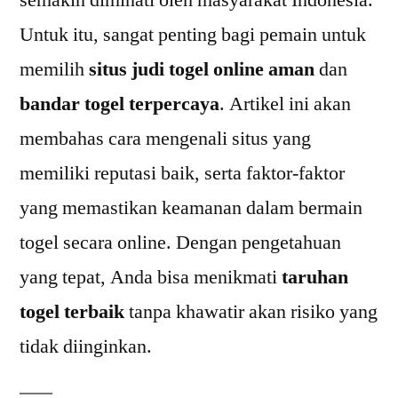
semakin diminati oleh masyarakat Indonesia.
Aman
Untuk itu, sangat penting bagi pemain untuk
Terpercaya
di
memilih
situs judi togel online aman
dan
Indonesia
bandar togel terpercaya
. Artikel ini akan
membahas cara mengenali situs yang
memiliki reputasi baik, serta faktor-faktor
yang memastikan keamanan dalam bermain
togel secara online. Dengan pengetahuan
yang tepat, Anda bisa menikmati
taruhan
togel terbaik
tanpa khawatir akan risiko yang
tidak diinginkan.