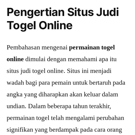
Pengertian Situs Judi
Togel Online
Pembahasan mengenai
permainan togel
online
dimulai dengan memahami apa itu
situs judi togel online. Situs ini menjadi
wadah bagi para pemain untuk bertaruh pada
angka yang diharapkan akan keluar dalam
undian. Dalam beberapa tahun terakhir,
permainan togel telah mengalami perubahan
signifikan yang berdampak pada cara orang