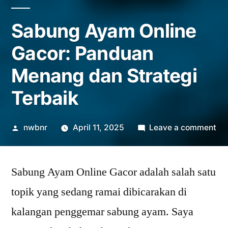
Sabung Ayam Online
Gacor: Panduan
Menang dan Strategi
Terbaik
Posted
on
nwbnr
April 11, 2025
Leave a comment
by
Sa
Ay
Sabung Ayam Online Gacor adalah salah satu
Onl
Ga
topik yang sedang ramai dibicarakan di
Pa
kalangan penggemar sabung ayam. Saya
Me
da