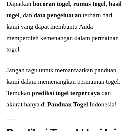
Dapatkan
bocoran togel
,
rumus togel
,
hasil
togel
, dan
data pengeluaran
terbaru dari
kami yang dapat membantu Anda
memperoleh kemenangan dalam permainan
togel.
Jangan ragu untuk memanfaatkan panduan
kami dalam memenangkan permainan togel.
Temukan
prediksi togel terpercaya
dan
akurat hanya di
Panduan Togel
Indonesia!