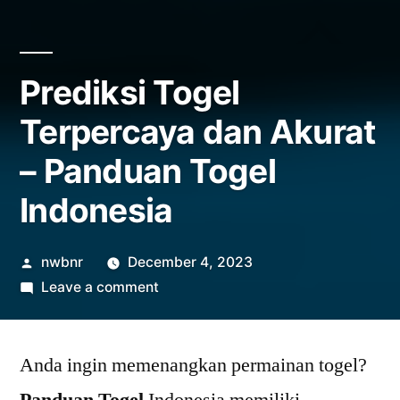
Prediksi Togel
Terpercaya dan Akurat
– Panduan Togel
Indonesia
Posted
nwbnr
December 4, 2023
by
on
Leave a comment
Prediksi
Togel
Anda ingin memenangkan permainan togel?
Terpercaya
dan