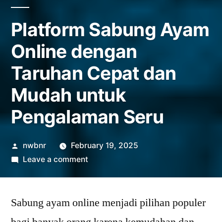
Platform Sabung Ayam
Online dengan
Taruhan Cepat dan
Mudah untuk
Pengalaman Seru
Posted
nwbnr
February 19, 2025
by
on
Leave a comment
Platform
Sabung
Sabung ayam online menjadi pilihan populer
Ayam
Online