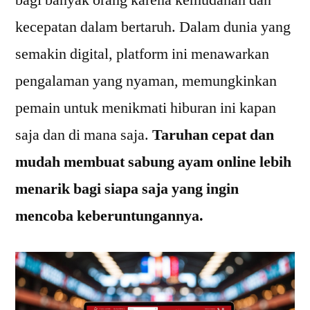
bagi banyak orang karena kemudahan dan
dengan
kecepatan dalam bertaruh. Dalam dunia yang
Taruhan
Cepat
semakin digital, platform ini menawarkan
dan
pengalaman yang nyaman, memungkinkan
Mudah
pemain untuk menikmati hiburan ini kapan
untuk
Pengalaman
saja dan di mana saja.
Taruhan cepat dan
Seru
mudah membuat sabung ayam online lebih
menarik bagi siapa saja yang ingin
mencoba keberuntungannya.