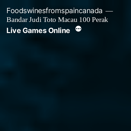
Skip
Foodswinesfromspaincanada
to
Bandar Judi Toto Macau 100 Perak
content
Live Games Online