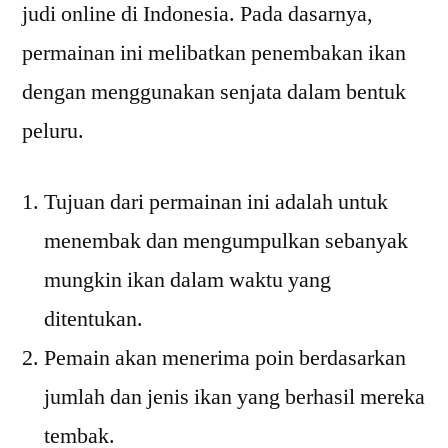
judi online di Indonesia. Pada dasarnya,
permainan ini melibatkan penembakan ikan
dengan menggunakan senjata dalam bentuk
peluru.
Tujuan dari permainan ini adalah untuk
menembak dan mengumpulkan sebanyak
mungkin ikan dalam waktu yang
ditentukan.
Pemain akan menerima poin berdasarkan
jumlah dan jenis ikan yang berhasil mereka
tembak.