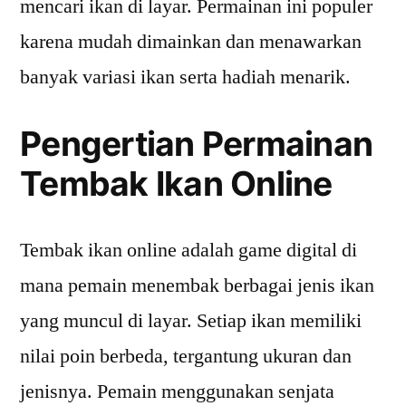
mencari ikan di layar. Permainan ini populer
karena mudah dimainkan dan menawarkan
banyak variasi ikan serta hadiah menarik.
Pengertian Permainan
Tembak Ikan Online
Tembak ikan online adalah game digital di
mana pemain menembak berbagai jenis ikan
yang muncul di layar. Setiap ikan memiliki
nilai poin berbeda, tergantung ukuran dan
jenisnya. Pemain menggunakan senjata