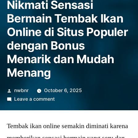
Nikmati Sensasi
Bermain Tembak Ikan
Online di Situs Populer
dengan Bonus
Menarik dan Mudah
Menang
Posted
nwbnr
October 6, 2025
by
on
Leave a comment
Nikmati
Sensasi
Tembak ikan online semakin diminati karena
Bermain
Tembak