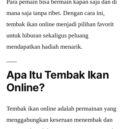
Para pemain bisa bermain kapan saja dan di
mana saja tanpa ribet. Dengan cara ini,
tembak ikan online menjadi pilihan favorit
untuk hiburan sekaligus peluang
mendapatkan hadiah menarik.
Apa Itu Tembak Ikan
Online?
Tembak ikan online adalah permainan yang
menggabungkan keseruan menembak dan