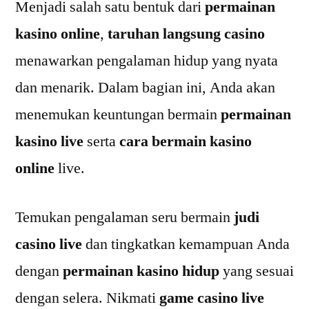
Menjadi salah satu bentuk dari
permainan
kasino online
,
taruhan langsung casino
menawarkan pengalaman hidup yang nyata
dan menarik. Dalam bagian ini, Anda akan
menemukan keuntungan bermain
permainan
kasino live
serta
cara bermain kasino
online
live.
Temukan pengalaman seru bermain
judi
casino live
dan tingkatkan kemampuan Anda
dengan
permainan kasino hidup
yang sesuai
dengan selera. Nikmati
game casino live