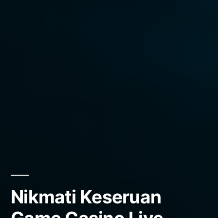
Nikmati Keseruan