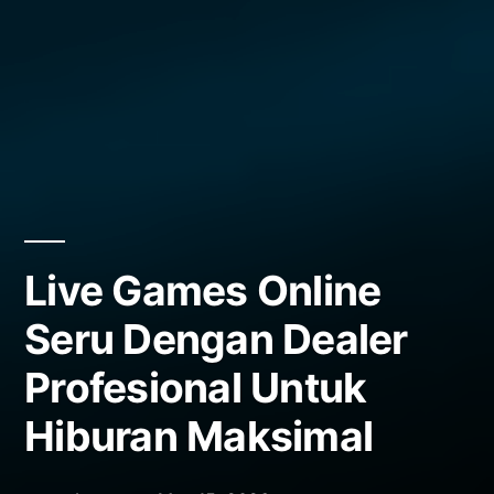
Live Games Online
Seru Dengan Dealer
Profesional Untuk
Hiburan Maksimal