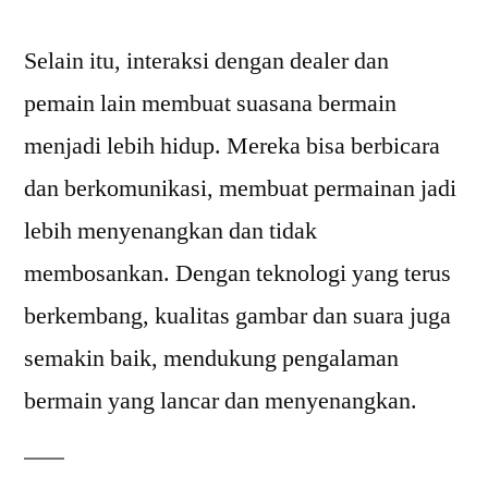
Selain itu, interaksi dengan dealer dan
pemain lain membuat suasana bermain
menjadi lebih hidup. Mereka bisa berbicara
dan berkomunikasi, membuat permainan jadi
lebih menyenangkan dan tidak
membosankan. Dengan teknologi yang terus
berkembang, kualitas gambar dan suara juga
semakin baik, mendukung pengalaman
bermain yang lancar dan menyenangkan.