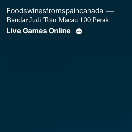
Skip
Foodswinesfromspaincanada
to
Bandar Judi Toto Macau 100 Perak
content
Live Games Online