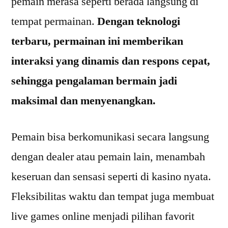
pemain merasa seperti berada langsung di
Pengalaman
Bermain
tempat permainan.
Dengan teknologi
Maksimal
terbaru, permainan ini memberikan
untuk
interaksi yang dinamis dan respons cepat,
Hiburan
Seru
sehingga pengalaman bermain jadi
dan
maksimal dan menyenangkan.
Interaktif
Pemain bisa berkomunikasi secara langsung
dengan dealer atau pemain lain, menambah
keseruan dan sensasi seperti di kasino nyata.
Fleksibilitas waktu dan tempat juga membuat
live games online menjadi pilihan favorit