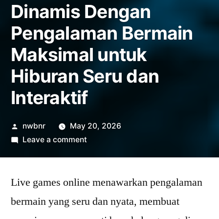
Dinamis Dengan
Pengalaman Bermain
Maksimal untuk
Hiburan Seru dan
Interaktif
Posted
nwbnr
May 20, 2026
by
on
Leave a comment
Live
Games
Live games online menawarkan pengalaman
Online
Dinamis
bermain yang seru dan nyata, membuat
Dengan