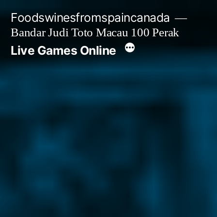
Skip
Foodswinesfromspaincanada
to
Bandar Judi Toto Macau 100 Perak
content
Live Games Online