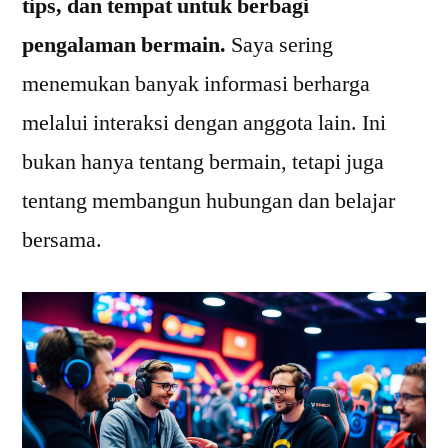
tips, dan tempat untuk berbagi
dan
pengalaman bermain.
Saya sering
Pengalaman
menemukan banyak informasi berharga
Bermain
yang
melalui interaksi dengan anggota lain. Ini
Seru
bukan hanya tentang bermain, tetapi juga
tentang membangun hubungan dan belajar
bersama.