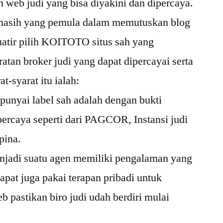
lih web judi yang bisa diyakini dan dipercaya.
asih yang pemula dalam memutuskan blog
 kuatir pilih KOITOTO situs sah yang
tan broker judi yang dapat dipercayai serta
t-syarat itu ialah:
punyai label sah adalah dengan bukti
percaya seperti dari PAGCOR, Instansi judi
ipina.
enjadi suatu agen memiliki pengalaman yang
apat juga pakai terapan pribadi untuk
 pastikan biro judi udah berdiri mulai