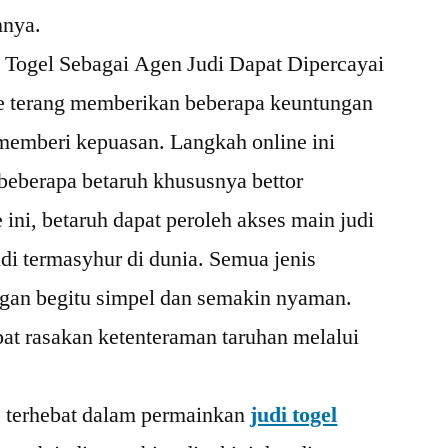
nnya.
Togel Sebagai Agen Judi Dapat Dipercayai
ne terang memberikan beberapa keuntungan
memberi kepuasan. Langkah online ini
beberapa betaruh khususnya bettor
 ini, betaruh dapat peroleh akses main judi
di termasyhur di dunia. Semua jenis
ngan begitu simpel dan semakin nyaman.
pat rasakan ketenteraman taruhan melalui
.
e terhebat dalam permainkan
judi togel