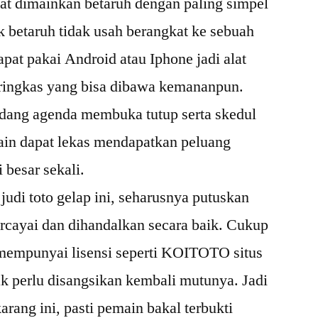
pat dimainkan betaruh dengan paling simpel
betaruh tidak usah berangkat ke sebuah
apat pakai Android atau Iphone jadi alat
 ringkas yang bisa dibawa kemananpun.
ang agenda membuka tutup serta skedul
main dapat lekas mendapatkan peluang
 besar sekali.
udi toto gelap ini, seharusnya putuskan
ercayai dan dihandalkan secara baik. Cukup
mempunyai lisensi seperti KOITOTO situs
ak perlu disangsikan kembali mutunya. Jadi
arang ini, pasti pemain bakal terbukti