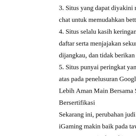
3. Situs yang dapat diyakini
chat untuk memudahkan betto
4. Situs selalu kasih kering
daftar serta menjajakan seku
dijangkau, dan tidak berikan
5. Situs punyai peringkat ya
atas pada penelusuran Google
Lebih Aman Main Bersama S
Bersertifikasi
Sekarang ini, perubahan judi
iGaming makin baik pada taw