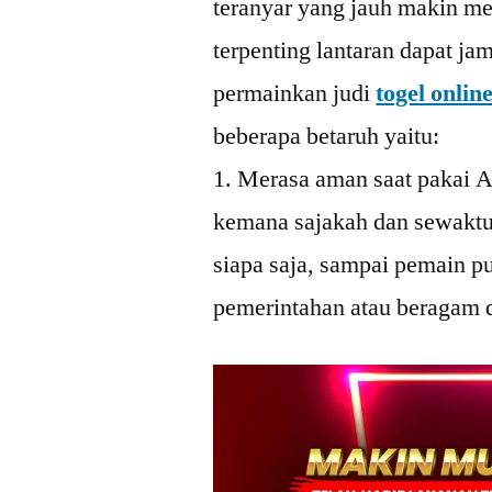
teranyar yang jauh makin men
terpenting lantaran dapat j
permainkan judi
togel onlin
beberapa betaruh yaitu:
1. Merasa aman saat pakai A
kemana sajakah dan sewaktu
siapa saja, sampai pemain p
pemerintahan atau beragam 