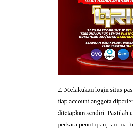
2. Melakukan login situs pas
tiap account anggota diperl
ditetapkan sendiri. Pastilah 
perkara penutupan, karena itu