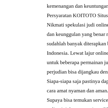
kemenangan dan keuntunga
Persyaratan KOITOTO Situs 
Nikmati spekulasi judi onli
dan keunggulan yang benar 
sudahlah banyak diterapkan 
Indonesia. Lewat lajur online
untuk beberapa permainan ju
perjudian bisa dijangkau de
Siapa-siapa saja pastinya da
cara amat nyaman dan aman
Supaya bisa temukan servic