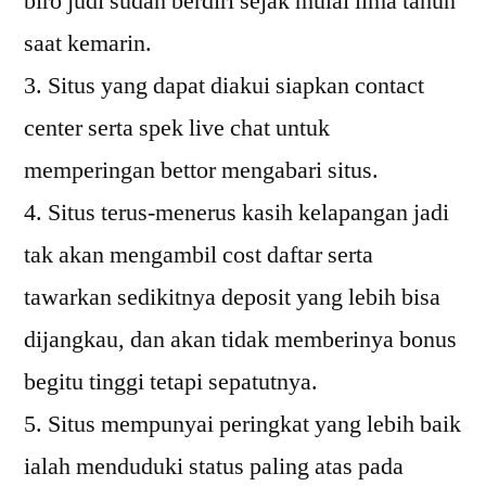
biro judi sudah berdiri sejak mulai lima tahun
saat kemarin.
3. Situs yang dapat diakui siapkan contact
center serta spek live chat untuk
memperingan bettor mengabari situs.
4. Situs terus-menerus kasih kelapangan jadi
tak akan mengambil cost daftar serta
tawarkan sedikitnya deposit yang lebih bisa
dijangkau, dan akan tidak memberinya bonus
begitu tinggi tetapi sepatutnya.
5. Situs mempunyai peringkat yang lebih baik
ialah menduduki status paling atas pada