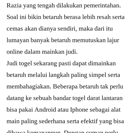
Razia yang tengah dilakukan pemerintahan.
Soal ini bikin betaruh berasa lebih resah serta
cemas akan dianya sendiri, maka dari itu
lumayan banyak betaruh memutuskan lajur
online dalam mainkan judi.
Judi togel sekarang pasti dapat dimainkan
betaruh melalui langkah paling simpel serta
membahagiakan. Beberapa betaruh tak perlu
datang ke sebuah bandar togel darat lantaran
bisa pakai Android atau Iphone sebagai alat
main paling sederhana serta efektif yang bisa
dibawa kemananpun. Dengan cuman perlu