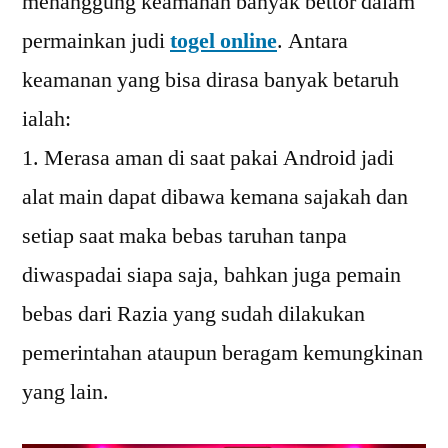
menanggung keamanan banyak bettor dalam
permainkan judi
togel online
. Antara
keamanan yang bisa dirasa banyak betaruh
ialah:
1. Merasa aman di saat pakai Android jadi
alat main dapat dibawa kemana sajakah dan
setiap saat maka bebas taruhan tanpa
diwaspadai siapa saja, bahkan juga pemain
bebas dari Razia yang sudah dilakukan
pemerintahan ataupun beragam kemungkinan
yang lain.