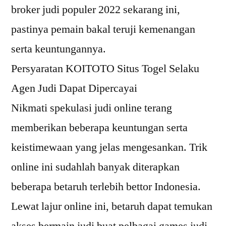
broker judi populer 2022 sekarang ini,
pastinya pemain bakal teruji kemenangan
serta keuntungannya.
Persyaratan KOITOTO Situs Togel Selaku
Agen Judi Dapat Dipercayai
Nikmati spekulasi judi online terang
memberikan beberapa keuntungan serta
keistimewaan yang jelas mengesankan. Trik
online ini sudahlah banyak diterapkan
beberapa betaruh terlebih bettor Indonesia.
Lewat lajur online ini, betaruh dapat temukan
akses bermain judi buat pelbagai games judi