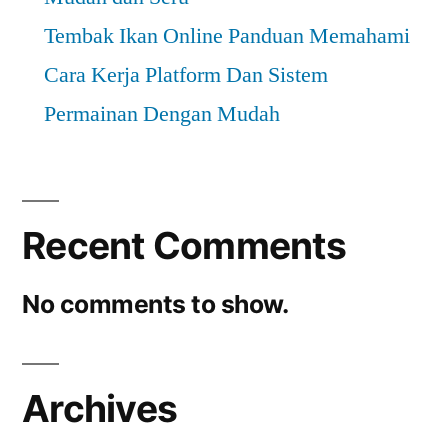
Tembak Ikan Online Panduan Memahami
Cara Kerja Platform Dan Sistem
Permainan Dengan Mudah
Recent Comments
No comments to show.
Archives