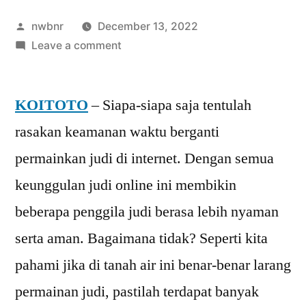
Posted
nwbnr
December 13, 2022
by
on
Leave a comment
Keamanan
Lebih
KOITOTO
– Siapa-siapa saja tentulah
Teruji
Bersama
rasakan keamanan waktu berganti
Situs
permainkan judi di internet. Dengan semua
Togel
Online
keunggulan judi online ini membikin
Berpredikat
beberapa penggila judi berasa lebih nyaman
Sahdi
serta aman. Bagaimana tidak? Seperti kita
Umagi
–
pahami jika di tanah air ini benar-benar larang
KOITOTO
permainan judi, pastilah terdapat banyak