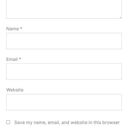
Name
*
Email
*
Website
Save my name, email, and website in this browser