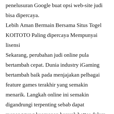
penelusuran Google buat opsi web-site judi
bisa dipercaya.
Lebih Aman Bermain Bersama Situs Togel
KOITOTO Paling dipercaya Mempunyai
lisensi
Sekarang, perubahan judi online pula
bertambah cepat. Dunia industry iGaming
bertambah baik pada menjajakan pelbagai
feature games terakhir yang semakin
menarik. Langkah online ini semakin
digandrungi terpenting sebab dapat