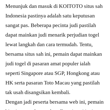
Menunjuk dan masuk di KOITOTO situs sah
Indonesia pastinya adalah satu keputusan
sangat pas. Beberapa pecinta judi pastilah
dapat mainkan judi menarik perjudian togel
lewat langkah dan cara termudah. Tentu,
bersama situs sah ini, pemain dapat mainkan
judi togel di pasaran amat populer ialah
seperti Singapore atau SGP, Hongkong atau
HK serta pasaran Toto Macau yang pastilah
tak usah disangsikan kembali.
Dengan jadi peserta bersama web ini, pemain