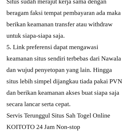
Situs sudah merajut kerja sama dengan
beragam faksi tempat pembayaran ada maka
berikan keamanan transfer atau withdraw
untuk siapa-siapa saja.
5. Link preferensi dapat mengawasi
keamanan situs sendiri terbebas dari Nawala
dan wujud penyetopan yang lain. Hingga
situs lebih simpel dijangkau tiada pakai PVN
dan berikan keamanan akses buat siapa saja
secara lancar serta cepat.
Servis Terunggul Situs Sah Togel Online
KOITOTO 24 Jam Non-stop