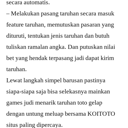
secara automatis.
– Melakukan pasang taruhan secara masuk
feature taruhan, memutuskan pasaran yang
dituruti, tentukan jenis taruhan dan butuh
tuliskan ramalan angka. Dan putuskan nilai
bet yang hendak terpasang jadi dapat kirim
taruhan.
Lewat langkah simpel barusan pastinya
siapa-siapa saja bisa selekasnya mainkan
games judi menarik taruhan toto gelap
dengan untung meluap bersama KOITOTO
situs paling dipercaya.