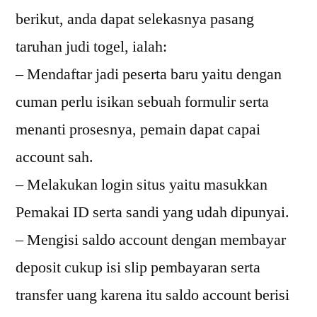
berikut, anda dapat selekasnya pasang
taruhan judi togel, ialah:
– Mendaftar jadi peserta baru yaitu dengan
cuman perlu isikan sebuah formulir serta
menanti prosesnya, pemain dapat capai
account sah.
– Melakukan login situs yaitu masukkan
Pemakai ID serta sandi yang udah dipunyai.
– Mengisi saldo account dengan membayar
deposit cukup isi slip pembayaran serta
transfer uang karena itu saldo account berisi