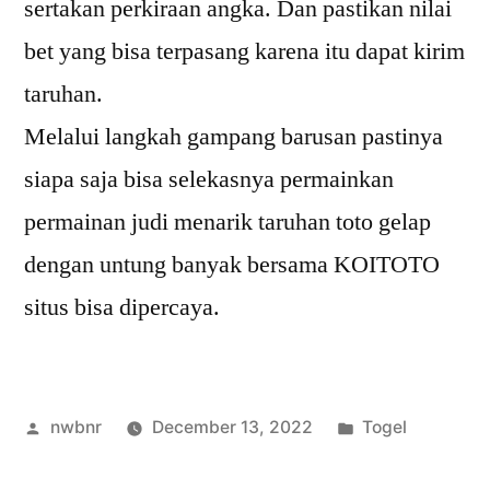
sertakan perkiraan angka. Dan pastikan nilai
bet yang bisa terpasang karena itu dapat kirim
taruhan.
Melalui langkah gampang barusan pastinya
siapa saja bisa selekasnya permainkan
permainan judi menarik taruhan toto gelap
dengan untung banyak bersama KOITOTO
situs bisa dipercaya.
Posted
Posted
nwbnr
December 13, 2022
Togel
by
in