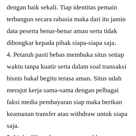
dengan baik sekali. Tiap identitas pemain
terbangun secara rahasia maka dari itu jamin
data peserta benar-benar aman serta tidak
dibongkar kepada pihak siapa-siapa saja.
4. Petaruh pasti bebas membuka situs setiap
waktu tanpa kuatir serta dalam soal transaksi
bisnis bakal begitu terasa aman. Situs udah
merajut kerja sama-sama dengan pelbagai
faksi media pembayaran siap maka berikan
keamanan transfer atau withdraw untuk siapa
saja.