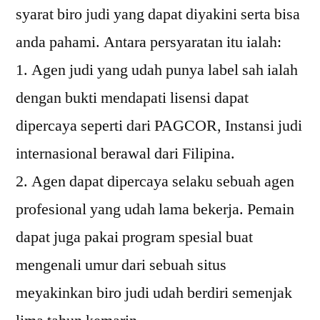
syarat biro judi yang dapat diyakini serta bisa
anda pahami. Antara persyaratan itu ialah:
1. Agen judi yang udah punya label sah ialah
dengan bukti mendapati lisensi dapat
dipercaya seperti dari PAGCOR, Instansi judi
internasional berawal dari Filipina.
2. Agen dapat dipercaya selaku sebuah agen
profesional yang udah lama bekerja. Pemain
dapat juga pakai program spesial buat
mengenali umur dari sebuah situs
meyakinkan biro judi udah berdiri semenjak