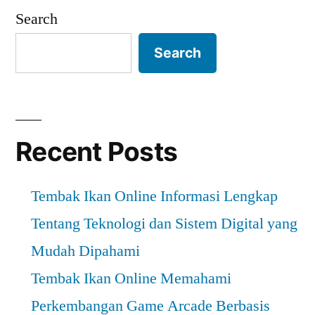
Search
Search
Recent Posts
Tembak Ikan Online Informasi Lengkap
Tentang Teknologi dan Sistem Digital yang
Mudah Dipahami
Tembak Ikan Online Memahami
Perkembangan Game Arcade Berbasis