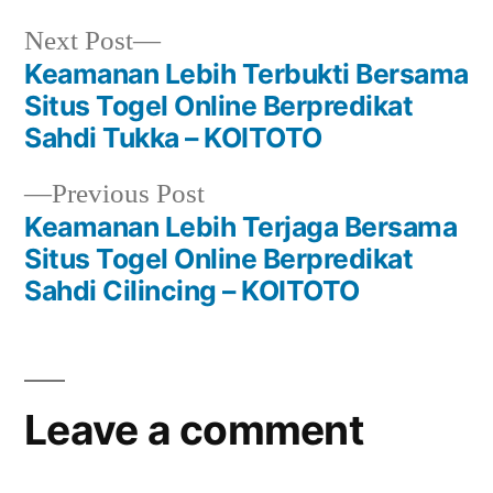
Next
Next Post
post:
Keamanan Lebih Terbukti Bersama
Post
Situs Togel Online Berpredikat
Sahdi Tukka – KOITOTO
navigation
Previous
Previous Post
post:
Keamanan Lebih Terjaga Bersama
Situs Togel Online Berpredikat
Sahdi Cilincing – KOITOTO
Leave a comment