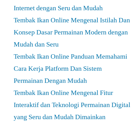
Internet dengan Seru dan Mudah
Tembak Ikan Online Mengenal Istilah Dan
Konsep Dasar Permainan Modern dengan
Mudah dan Seru
Tembak Ikan Online Panduan Memahami
Cara Kerja Platform Dan Sistem
Permainan Dengan Mudah
Tembak Ikan Online Mengenal Fitur
Interaktif dan Teknologi Permainan Digital
yang Seru dan Mudah Dimainkan