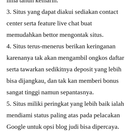
lima tahun kemarin.
3. Situs yang dapat diakui sediakan contact
center serta feature live chat buat
memudahkan bettor mengontak situs.
4. Situs terus-menerus berikan keringanan
karenanya tak akan mengambil ongkos daftar
serta tawarkan sedikitnya deposit yang lebih
bisa dijangkau, dan tak kan memberi bonus
sangat tinggi namun sepantasnya.
5. Situs miliki peringkat yang lebih baik ialah
mendiami status paling atas pada pelacakan
Google untuk opsi blog judi bisa dipercaya.