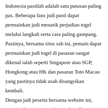
Indonesia pastilah adalah satu putusan paling
pas. Beberapa fans judi pasti dapat
permainkan judi menarik perjudian togel
melalui langkah serta cara paling gampang.
Pastinya, bersama situs sah ini, pemain dapat
permainkan judi togel di pasaran sangat
dikenal ialah seperti Singapore atau SGP,
Hongkong atau HK dan pasaran Toto Macau
yang pastinya tidak usah disangsikan
kembali.
Dengan jadi peserta bersama website ini,