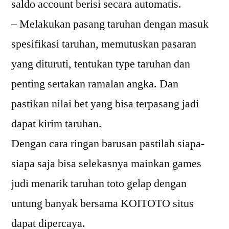
saldo account berisi secara automatis.
– Melakukan pasang taruhan dengan masuk
spesifikasi taruhan, memutuskan pasaran
yang dituruti, tentukan type taruhan dan
penting sertakan ramalan angka. Dan
pastikan nilai bet yang bisa terpasang jadi
dapat kirim taruhan.
Dengan cara ringan barusan pastilah siapa-
siapa saja bisa selekasnya mainkan games
judi menarik taruhan toto gelap dengan
untung banyak bersama KOITOTO situs
dapat dipercaya.