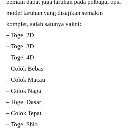
pemain dapat juga taruhan pada pelbagai opsi
model taruhan yang disajikan semakin
komplet, salah satunya yakni:
– Togel 2D
– Togel 3D
– Togel 4D
– Colok Bebas
– Colok Macau
– Colok Naga
– Togel Dasar
– Colok Tepat
– Togel Shio