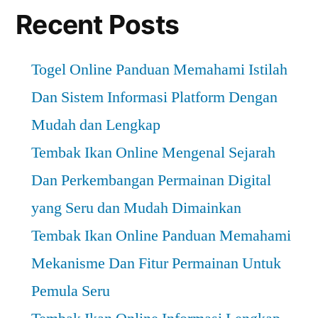
Recent Posts
Togel Online Panduan Memahami Istilah
Dan Sistem Informasi Platform Dengan
Mudah dan Lengkap
Tembak Ikan Online Mengenal Sejarah
Dan Perkembangan Permainan Digital
yang Seru dan Mudah Dimainkan
Tembak Ikan Online Panduan Memahami
Mekanisme Dan Fitur Permainan Untuk
Pemula Seru