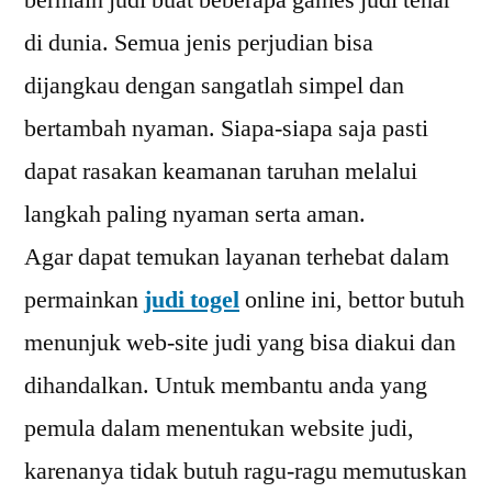
di dunia. Semua jenis perjudian bisa
dijangkau dengan sangatlah simpel dan
bertambah nyaman. Siapa-siapa saja pasti
dapat rasakan keamanan taruhan melalui
langkah paling nyaman serta aman.
Agar dapat temukan layanan terhebat dalam
permainkan
judi togel
online ini, bettor butuh
menunjuk web-site judi yang bisa diakui dan
dihandalkan. Untuk membantu anda yang
pemula dalam menentukan website judi,
karenanya tidak butuh ragu-ragu memutuskan