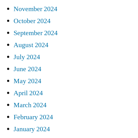
November 2024
October 2024
September 2024
August 2024
July 2024
June 2024
May 2024
April 2024
March 2024
February 2024
January 2024