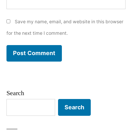
Save my name, email, and website in this browser
for the next time I comment.
Search
Search