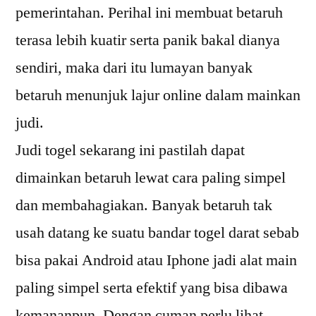
pemerintahan. Perihal ini membuat betaruh
terasa lebih kuatir serta panik bakal dianya
sendiri, maka dari itu lumayan banyak
betaruh menunjuk lajur online dalam mainkan
judi.
Judi togel sekarang ini pastilah dapat
dimainkan betaruh lewat cara paling simpel
dan membahagiakan. Banyak betaruh tak
usah datang ke suatu bandar togel darat sebab
bisa pakai Android atau Iphone jadi alat main
paling simpel serta efektif yang bisa dibawa
kemananpun. Dengan cuman perlu lihat