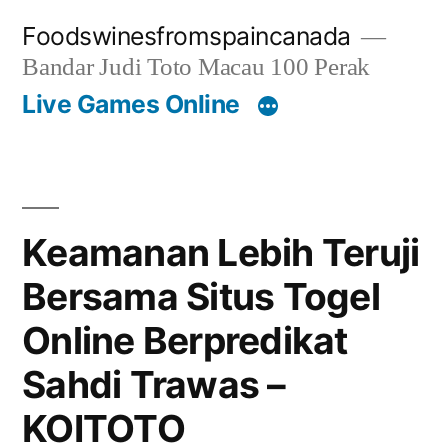
Skip
Foodswinesfromspaincanada
to
Bandar Judi Toto Macau 100 Perak
content
Live Games Online
Keamanan Lebih Teruji
Bersama Situs Togel
Online Berpredikat
Sahdi Trawas –
KOITOTO