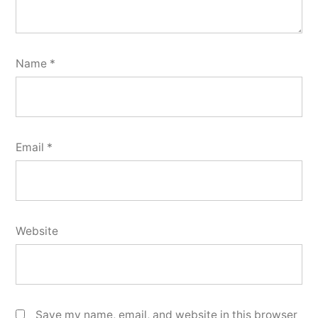
Name
*
Email
*
Website
Save my name, email, and website in this browser