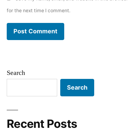
for the next time I comment.
Search
Search
Recent Posts