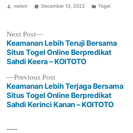
Posted
Posted
nwbnr
December 13, 2022
Togel
by
in
Next
Next Post
post:
Keamanan Lebih Teruji Bersama
Post
Situs Togel Online Berpredikat
navigation
Sahdi Keera – KOITOTO
Previous
Previous Post
post:
Keamanan Lebih Terjaga Bersama
Situs Togel Online Berpredikat
Sahdi Kerinci Kanan – KOITOTO