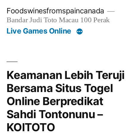
Skip
Foodswinesfromspaincanada
to
Bandar Judi Toto Macau 100 Perak
content
Live Games Online
Keamanan Lebih Teruji
Bersama Situs Togel
Online Berpredikat
Sahdi Tontonunu –
KOITOTO