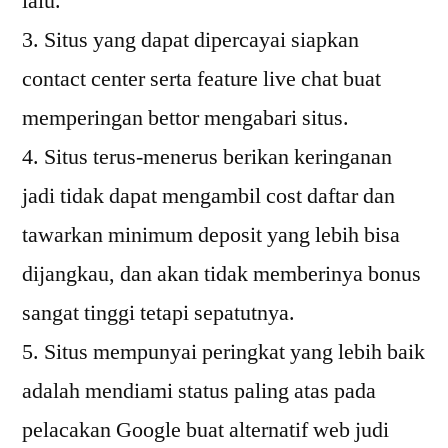
lalu.
3. Situs yang dapat dipercayai siapkan
contact center serta feature live chat buat
memperingan bettor mengabari situs.
4. Situs terus-menerus berikan keringanan
jadi tidak dapat mengambil cost daftar dan
tawarkan minimum deposit yang lebih bisa
dijangkau, dan akan tidak memberinya bonus
sangat tinggi tetapi sepatutnya.
5. Situs mempunyai peringkat yang lebih baik
adalah mendiami status paling atas pada
pelacakan Google buat alternatif web judi