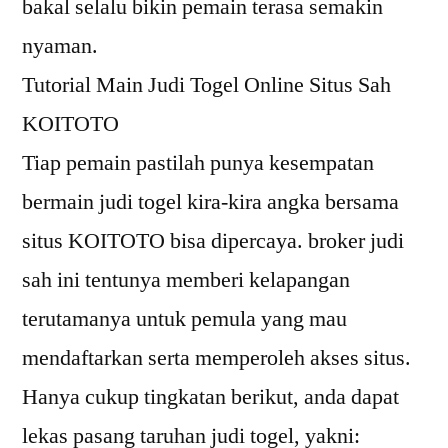
bakal selalu bikin pemain terasa semakin
nyaman.
Tutorial Main Judi Togel Online Situs Sah
KOITOTO
Tiap pemain pastilah punya kesempatan
bermain judi togel kira-kira angka bersama
situs KOITOTO bisa dipercaya. broker judi
sah ini tentunya memberi kelapangan
terutamanya untuk pemula yang mau
mendaftarkan serta memperoleh akses situs.
Hanya cukup tingkatan berikut, anda dapat
lekas pasang taruhan judi togel, yakni: