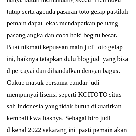
tutup serta agenda pasaran toto gelap pastilah
pemain dapat lekas mendapatkan peluang
pasang angka dan coba hoki begitu besar.
Buat nikmati kepuasan main judi toto gelap
ini, baiknya tetapkan dulu blog judi yang bisa
dipercayai dan dihandalkan dengan bagus.
Cukup masuk bersama bandar judi
mempunyai lisensi seperti KOITOTO situs
sah Indonesia yang tidak butuh dikuatirkan
kembali kwalitasnya. Sebagai biro judi
dikenal 2022 sekarang ini, pasti pemain akan