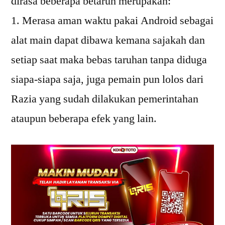
dirasa beberapa betaruh merupakan:
1. Merasa aman waktu pakai Android sebagai
alat main dapat dibawa kemana sajakah dan
setiap saat maka bebas taruhan tanpa diduga
siapa-siapa saja, juga pemain pun lolos dari
Razia yang sudah dilakukan pemerintahan
ataupun beberapa efek yang lain.