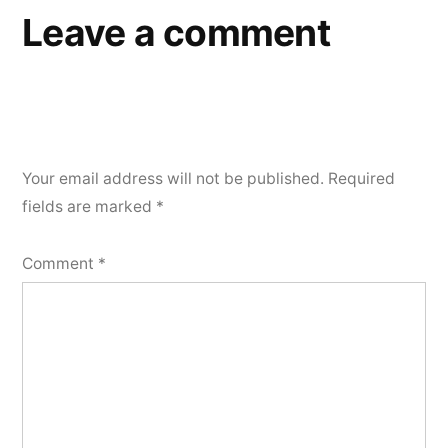
Leave a comment
Your email address will not be published.
Required
fields are marked
*
Comment
*