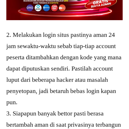
2. Melakukan login situs pastinya aman 24
jam sewaktu-waktu sebab tiap-tiap account
peserta ditambahkan dengan kode yang mana
dapat diputuskan sendiri. Pastilah account
luput dari beberapa hacker atau masalah
penyetopan, jadi betaruh bebas login kapan
pun.
3. Siapapun banyak bettor pasti berasa
bertambah aman di saat privasinya terbangun