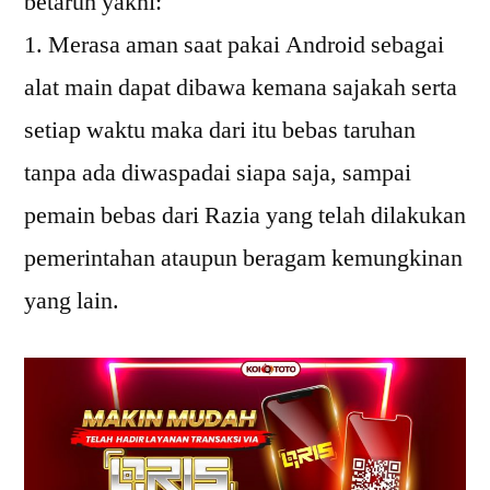
betaruh yakni:
1. Merasa aman saat pakai Android sebagai
alat main dapat dibawa kemana sajakah serta
setiap waktu maka dari itu bebas taruhan
tanpa ada diwaspadai siapa saja, sampai
pemain bebas dari Razia yang telah dilakukan
pemerintahan ataupun beragam kemungkinan
yang lain.