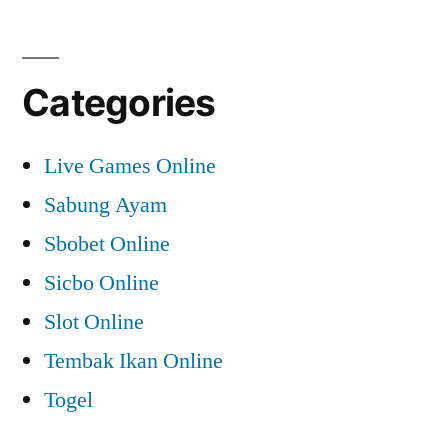
Categories
Live Games Online
Sabung Ayam
Sbobet Online
Sicbo Online
Slot Online
Tembak Ikan Online
Togel