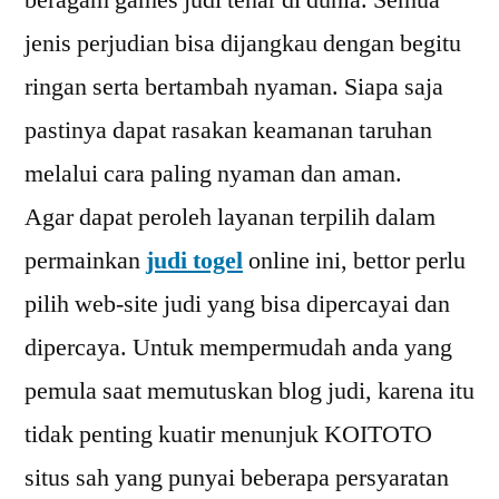
jenis perjudian bisa dijangkau dengan begitu
ringan serta bertambah nyaman. Siapa saja
pastinya dapat rasakan keamanan taruhan
melalui cara paling nyaman dan aman.
Agar dapat peroleh layanan terpilih dalam
permainkan
judi togel
online ini, bettor perlu
pilih web-site judi yang bisa dipercayai dan
dipercaya. Untuk mempermudah anda yang
pemula saat memutuskan blog judi, karena itu
tidak penting kuatir menunjuk KOITOTO
situs sah yang punyai beberapa persyaratan