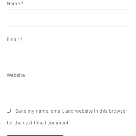
Name
*
Email
*
Website
Save my name, email, and website in this browser
for the next time I comment.