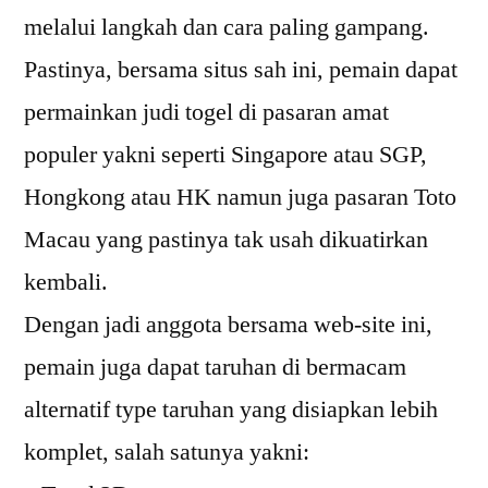
melalui langkah dan cara paling gampang.
Pastinya, bersama situs sah ini, pemain dapat
permainkan judi togel di pasaran amat
populer yakni seperti Singapore atau SGP,
Hongkong atau HK namun juga pasaran Toto
Macau yang pastinya tak usah dikuatirkan
kembali.
Dengan jadi anggota bersama web-site ini,
pemain juga dapat taruhan di bermacam
alternatif type taruhan yang disiapkan lebih
komplet, salah satunya yakni: