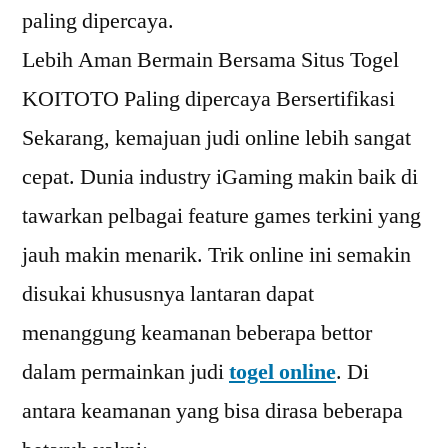
paling dipercaya.
Lebih Aman Bermain Bersama Situs Togel
KOITOTO Paling dipercaya Bersertifikasi
Sekarang, kemajuan judi online lebih sangat
cepat. Dunia industry iGaming makin baik di
tawarkan pelbagai feature games terkini yang
jauh makin menarik. Trik online ini semakin
disukai khususnya lantaran dapat
menanggung keamanan beberapa bettor
dalam permainkan judi
togel online
. Di
antara keamanan yang bisa dirasa beberapa