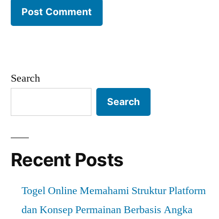
Search
Search
Recent Posts
Togel Online Memahami Struktur Platform
dan Konsep Permainan Berbasis Angka