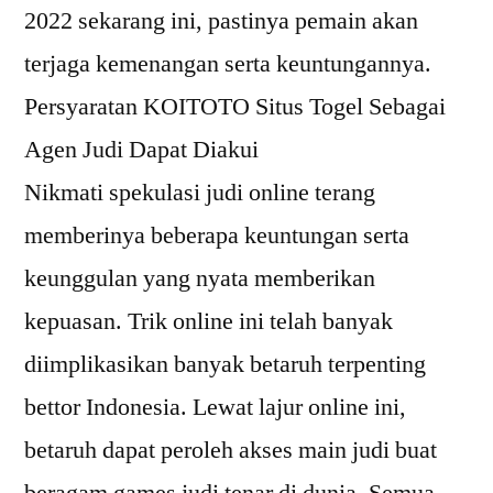
2022 sekarang ini, pastinya pemain akan
terjaga kemenangan serta keuntungannya.
Persyaratan KOITOTO Situs Togel Sebagai
Agen Judi Dapat Diakui
Nikmati spekulasi judi online terang
memberinya beberapa keuntungan serta
keunggulan yang nyata memberikan
kepuasan. Trik online ini telah banyak
diimplikasikan banyak betaruh terpenting
bettor Indonesia. Lewat lajur online ini,
betaruh dapat peroleh akses main judi buat
beragam games judi tenar di dunia. Semua