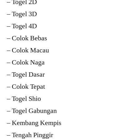
– Togel 2D
– Togel 3D
– Togel 4D
– Colok Bebas
– Colok Macau
– Colok Naga
– Togel Dasar
– Colok Tepat
– Togel Shio
– Togel Gabungan
– Kembang Kempis
– Tengah Pinggir