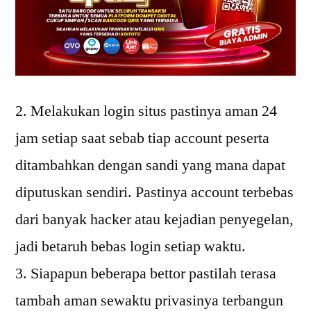
2. Melakukan login situs pastinya aman 24
jam setiap saat sebab tiap account peserta
ditambahkan dengan sandi yang mana dapat
diputuskan sendiri. Pastinya account terbebas
dari banyak hacker atau kejadian penyegelan,
jadi betaruh bebas login setiap waktu.
3. Siapapun beberapa bettor pastilah terasa
tambah aman sewaktu privasinya terbangun