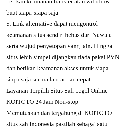
berikan keamanan transfer atau withdraw
buat siapa-siapa saja.
5. Link alternative dapat mengontrol
keamanan situs sendiri bebas dari Nawala
serta wujud penyetopan yang lain. Hingga
situs lebih simpel dijangkau tiada pakai PVN
dan berikan keamanan akses untuk siapa-
siapa saja secara lancar dan cepat.
Layanan Terpilih Situs Sah Togel Online
KOITOTO 24 Jam Non-stop
Memutuskan dan tergabung di KOITOTO
situs sah Indonesia pastilah sebagai satu