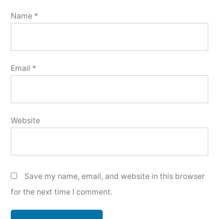
Name
*
Email
*
Website
Save my name, email, and website in this browser
for the next time I comment.