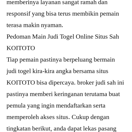
memberinya layanan sangat ramah dan
responsif yang bisa terus membikin pemain
terasa makin nyaman.
Pedoman Main Judi Togel Online Situs Sah
KOITOTO
Tiap pemain pastinya berpeluang bermain
judi togel kira-kira angka bersama situs
KOITOTO bisa dipercaya. broker judi sah ini
pastinya memberi keringanan terutama buat
pemula yang ingin mendaftarkan serta
memperoleh akses situs. Cukup dengan
tingkatan berikut, anda dapat lekas pasang