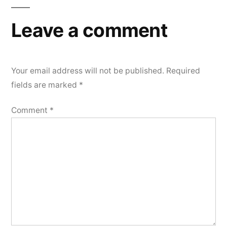
Leave a comment
Your email address will not be published.
Required
fields are marked
*
Comment
*