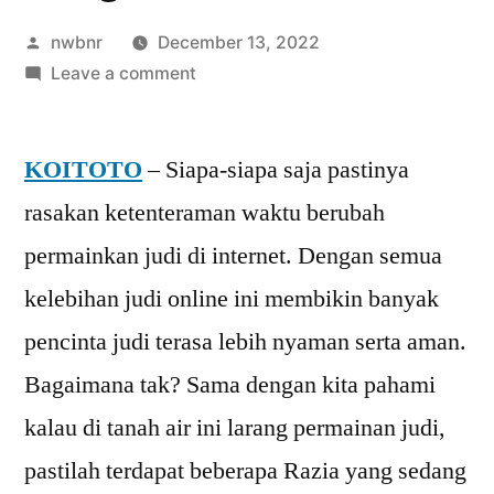
Posted
nwbnr
December 13, 2022
by
on
Leave a comment
Keamanan
Lebih
KOITOTO
– Siapa-siapa saja pastinya
Teruji
Bersama
rasakan ketenteraman waktu berubah
Situs
permainkan judi di internet. Dengan semua
Togel
Online
kelebihan judi online ini membikin banyak
Berpredikat
pencinta judi terasa lebih nyaman serta aman.
Sahdi
Bagaimana tak? Sama dengan kita pahami
Tanjung
Palas
kalau di tanah air ini larang permainan judi,
Tengah
pastilah terdapat beberapa Razia yang sedang
–