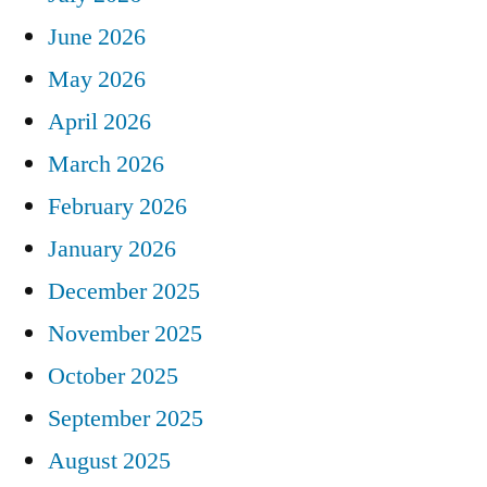
June 2026
May 2026
April 2026
March 2026
February 2026
January 2026
December 2025
November 2025
October 2025
September 2025
August 2025