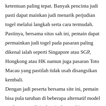
ketentuan paling tepat. Banyak pencinta judi
pasti dapat mainkan judi menarik perjudian
togel melalui langkah serta cara termudah.
Pastinya, bersama situs sah ini, pemain dapat
permainkan judi togel pada pasaran paling
dikenal ialah seperti Singapore atau SGP,
Hongkong atau HK namun juga pasaran Toto
Macau yang pastilah tidak usah disangsikan
kembali.
Dengan jadi peserta bersama site ini, pemain
bisa pula taruhan di beberapa alternatif model