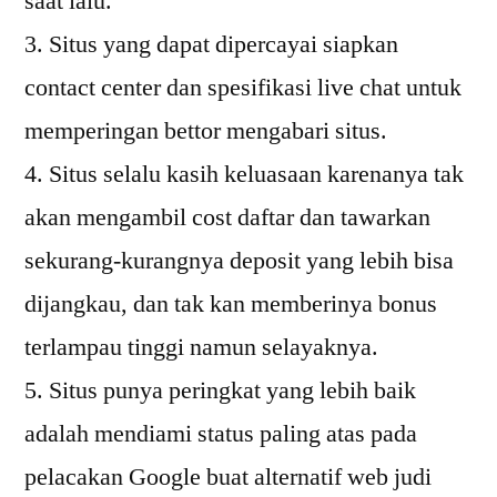
saat lalu.
3. Situs yang dapat dipercayai siapkan
contact center dan spesifikasi live chat untuk
memperingan bettor mengabari situs.
4. Situs selalu kasih keluasaan karenanya tak
akan mengambil cost daftar dan tawarkan
sekurang-kurangnya deposit yang lebih bisa
dijangkau, dan tak kan memberinya bonus
terlampau tinggi namun selayaknya.
5. Situs punya peringkat yang lebih baik
adalah mendiami status paling atas pada
pelacakan Google buat alternatif web judi