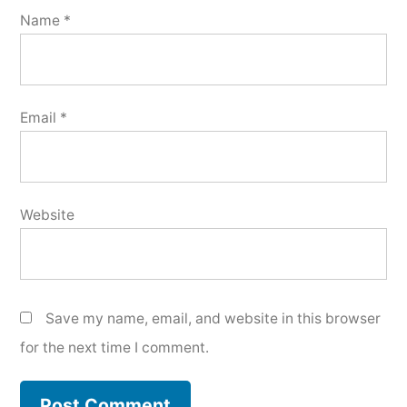
Name
*
Email
*
Website
Save my name, email, and website in this browser
for the next time I comment.