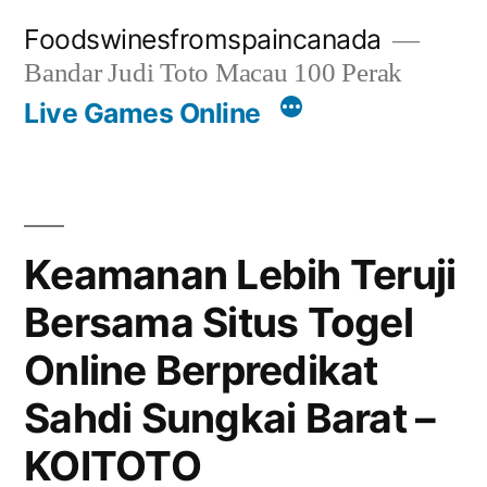
Skip
Foodswinesfromspaincanada
to
Bandar Judi Toto Macau 100 Perak
content
Live Games Online
Keamanan Lebih Teruji
Bersama Situs Togel
Online Berpredikat
Sahdi Sungkai Barat –
KOITOTO