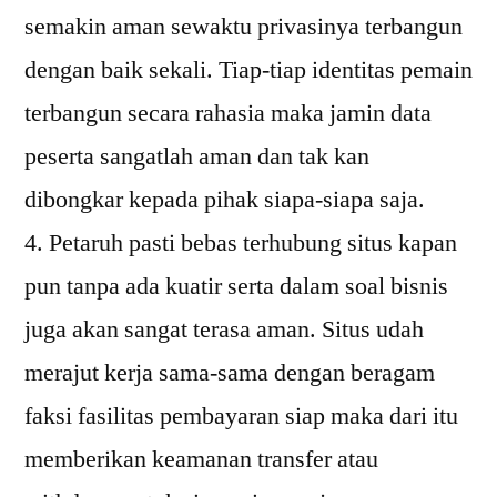
semakin aman sewaktu privasinya terbangun
dengan baik sekali. Tiap-tiap identitas pemain
terbangun secara rahasia maka jamin data
peserta sangatlah aman dan tak kan
dibongkar kepada pihak siapa-siapa saja.
4. Petaruh pasti bebas terhubung situs kapan
pun tanpa ada kuatir serta dalam soal bisnis
juga akan sangat terasa aman. Situs udah
merajut kerja sama-sama dengan beragam
faksi fasilitas pembayaran siap maka dari itu
memberikan keamanan transfer atau