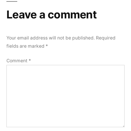
Leave a comment
Your email address will not be published.
Required
fields are marked
*
Comment
*