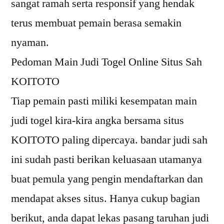
sangat ramah serta responsif yang hendak
terus membuat pemain berasa semakin
nyaman.
Pedoman Main Judi Togel Online Situs Sah
KOITOTO
Tiap pemain pasti miliki kesempatan main
judi togel kira-kira angka bersama situs
KOITOTO paling dipercaya. bandar judi sah
ini sudah pasti berikan keluasaan utamanya
buat pemula yang pengin mendaftarkan dan
mendapat akses situs. Hanya cukup bagian
berikut, anda dapat lekas pasang taruhan judi