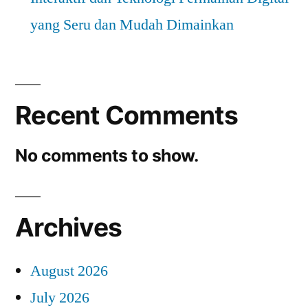
yang Seru dan Mudah Dimainkan
Recent Comments
No comments to show.
Archives
August 2026
July 2026