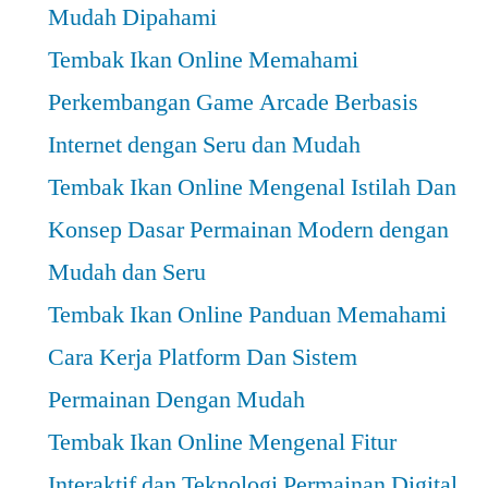
Mudah Dipahami
Tembak Ikan Online Memahami
Perkembangan Game Arcade Berbasis
Internet dengan Seru dan Mudah
Tembak Ikan Online Mengenal Istilah Dan
Konsep Dasar Permainan Modern dengan
Mudah dan Seru
Tembak Ikan Online Panduan Memahami
Cara Kerja Platform Dan Sistem
Permainan Dengan Mudah
Tembak Ikan Online Mengenal Fitur
Interaktif dan Teknologi Permainan Digital