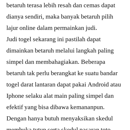
betaruh terasa lebih resah dan cemas dapat
dianya sendiri, maka banyak betaruh pilih
lajur online dalam permainkan judi.
Judi togel sekarang ini pastilah dapat
dimainkan betaruh melalui langkah paling
simpel dan membahagiakan. Beberapa
betaruh tak perlu berangkat ke suatu bandar
togel darat lantaran dapat pakai Android atau
Iphone selaku alat main paling simpel dan
efektif yang bisa dibawa kemananpun.
Dengan hanya butuh menyaksikan skedul
membuka tutup serta skedul pasaran toto