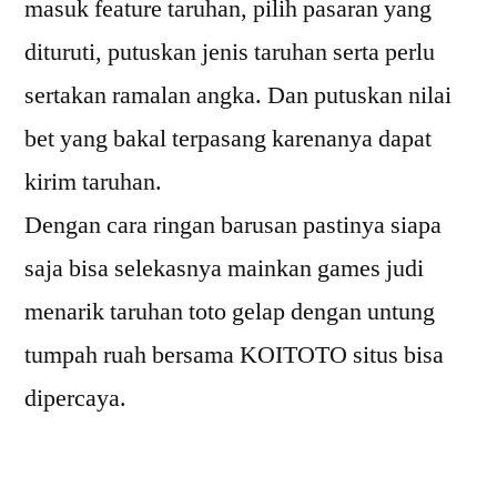
masuk feature taruhan, pilih pasaran yang
dituruti, putuskan jenis taruhan serta perlu
sertakan ramalan angka. Dan putuskan nilai
bet yang bakal terpasang karenanya dapat
kirim taruhan.
Dengan cara ringan barusan pastinya siapa
saja bisa selekasnya mainkan games judi
menarik taruhan toto gelap dengan untung
tumpah ruah bersama KOITOTO situs bisa
dipercaya.