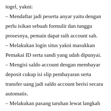
togel, yakni:
– Mendaftar jadi peserta anyar yaitu dengan
perlu isikan sebuah formulir dan tunggu
prosesnya, pemain dapat raih account sah.
– Melakukan login situs yakni masukkan
Pemakai ID serta sandi yang udah dipunyai.
– Mengisi saldo account dengan membayar
deposit cukup isi slip pembayaran serta
transfer uang jadi saldo account berisi secara
automatis.
– Melakukan pasang taruhan lewat langkah