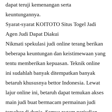
dapat teruji kemenangan serta
keuntungannya.
Syarat-syarat KOITOTO Situs Togel Jadi
Agen Judi Dapat Diakui
Nikmati spekulasi judi online terang berikan
beberapa keuntungan dan keistimewaan yang
tentu memberikan kepuasan. Teknik online
ini sudahlah banyak ditempatkan banyak
betaruh khususnya bettor Indonesia. Lewat
lajur online ini, betaruh dapat temukan akses
main judi buat bermacam permainan judi
tersohor di dunia. Semua ragam perjudian