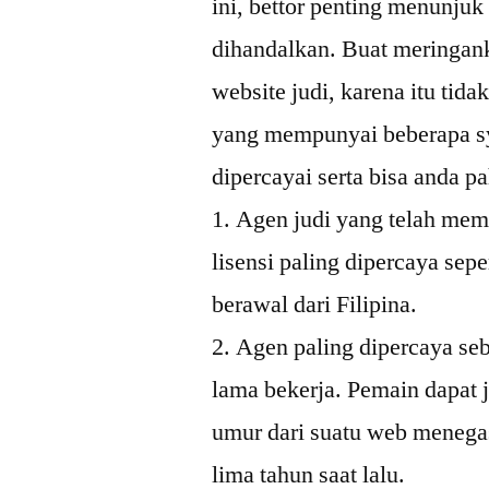
ini, bettor penting menunjuk
dihandalkan. Buat meringan
website judi, karena itu tid
yang mempunyai beberapa sya
dipercayai serta bisa anda p
1. Agen judi yang telah memi
lisensi paling dipercaya sep
berawal dari Filipina.
2. Agen paling dipercaya se
lama bekerja. Pemain dapat 
umur dari suatu web menegas
lima tahun saat lalu.