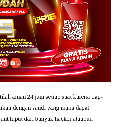
tilah aman 24 jam setiap saat karena tiap-
ahkan dengan sandi yang mana dapat
count luput dari banyak hacker ataupun