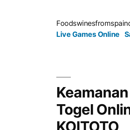
Skip
to
Foodswinesfromspain
content
Live Games Online
S
Keamanan L
Togel Onli
KOITOTO