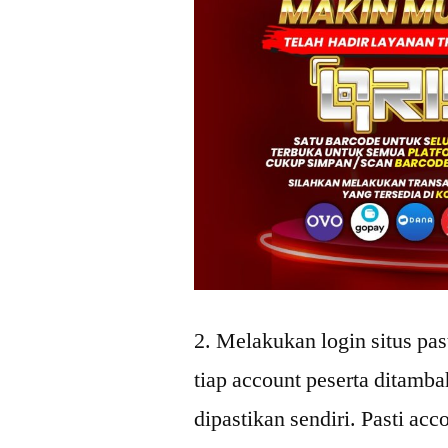
2. Melakukan login situs pas
tiap account peserta ditamb
dipastikan sendiri. Pasti ac