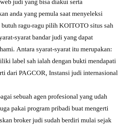
 web judi yang bisa diakui serta
kan anda yang pemula saat menyeleksi
ak butuh ragu-ragu pilih KOITOTO situs sah
rat-syarat bandar judi yang dapat
ahami. Antara syarat-syarat itu merupakan:
liki label sah ialah dengan bukti mendapati
erti dari PAGCOR, Instansi judi internasional
bagai sebuah agen profesional yang udah
juga pakai program pribadi buat mengerti
kan broker judi sudah berdiri mulai sejak