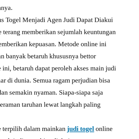
nnya.
s Togel Menjadi Agen Judi Dapat Diakui
ne terang memberikan sejumlah keuntungan
memberikan kepuasan. Metode online ini
n banyak betaruh khususnya bettor
 ini, betaruh dapat peroleh akses main judi
nar di dunia. Semua ragam perjudian bisa
dan semakin nyaman. Siapa-siapa saja
teraman taruhan lewat langkah paling
e terpilih dalam mainkan
judi togel
online