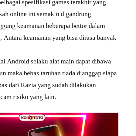
elbagai spesifikasi games terakhir yang
ah online ini semakin digandrungi
nggung keamanan beberapa bettor dalam
e
. Antara keamanan yang bisa dirasa banyak
ai Android selaku alat main dapat dibawa
un maka bebas taruhan tiada dianggap siapa
bas dari Razia yang sudah dilakukan
am risiko yang lain.