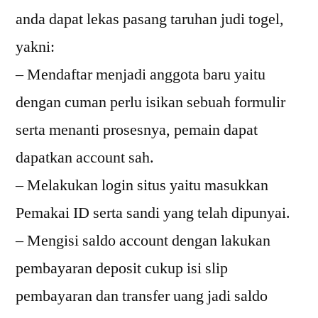
anda dapat lekas pasang taruhan judi togel,
yakni:
– Mendaftar menjadi anggota baru yaitu
dengan cuman perlu isikan sebuah formulir
serta menanti prosesnya, pemain dapat
dapatkan account sah.
– Melakukan login situs yaitu masukkan
Pemakai ID serta sandi yang telah dipunyai.
– Mengisi saldo account dengan lakukan
pembayaran deposit cukup isi slip
pembayaran dan transfer uang jadi saldo