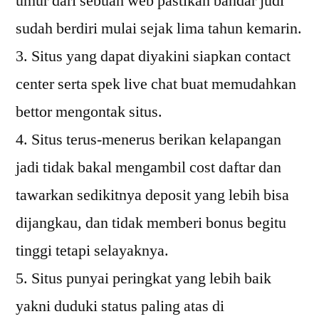
umur dari sebuah web pastikan bandar judi
sudah berdiri mulai sejak lima tahun kemarin.
3. Situs yang dapat diyakini siapkan contact
center serta spek live chat buat memudahkan
bettor mengontak situs.
4. Situs terus-menerus berikan kelapangan
jadi tidak bakal mengambil cost daftar dan
tawarkan sedikitnya deposit yang lebih bisa
dijangkau, dan tidak memberi bonus begitu
tinggi tetapi selayaknya.
5. Situs punyai peringkat yang lebih baik
yakni duduki status paling atas di