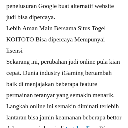
penelusuran Google buat alternatif website
judi bisa dipercaya.
Lebih Aman Main Bersama Situs Togel
KOITOTO Bisa dipercaya Mempunyai
lisensi
Sekarang ini, perubahan judi online pula kian
cepat. Dunia industry iGaming bertambah
baik di menjajakan beberapa feature
permainan teranyar yang semakin menarik.
Langkah online ini semakin diminati terlebih
lantaran bisa jamin keamanan beberapa bettor