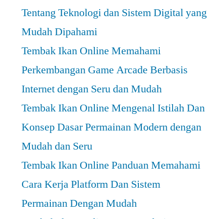
Tentang Teknologi dan Sistem Digital yang
Mudah Dipahami
Tembak Ikan Online Memahami
Perkembangan Game Arcade Berbasis
Internet dengan Seru dan Mudah
Tembak Ikan Online Mengenal Istilah Dan
Konsep Dasar Permainan Modern dengan
Mudah dan Seru
Tembak Ikan Online Panduan Memahami
Cara Kerja Platform Dan Sistem
Permainan Dengan Mudah