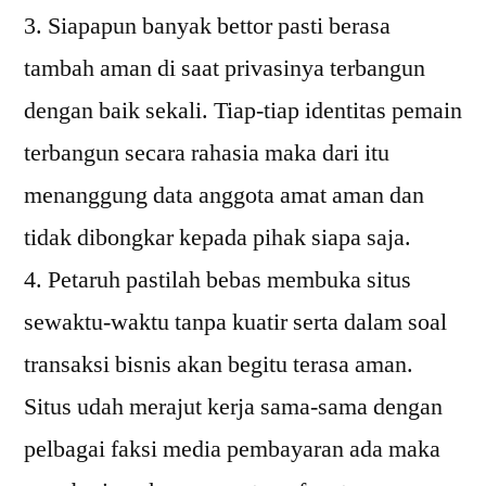
3. Siapapun banyak bettor pasti berasa
tambah aman di saat privasinya terbangun
dengan baik sekali. Tiap-tiap identitas pemain
terbangun secara rahasia maka dari itu
menanggung data anggota amat aman dan
tidak dibongkar kepada pihak siapa saja.
4. Petaruh pastilah bebas membuka situs
sewaktu-waktu tanpa kuatir serta dalam soal
transaksi bisnis akan begitu terasa aman.
Situs udah merajut kerja sama-sama dengan
pelbagai faksi media pembayaran ada maka