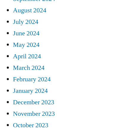
August 2024
July 2024
June 2024
May 2024
April 2024
March 2024
February 2024
January 2024
December 2023
November 2023
October 2023