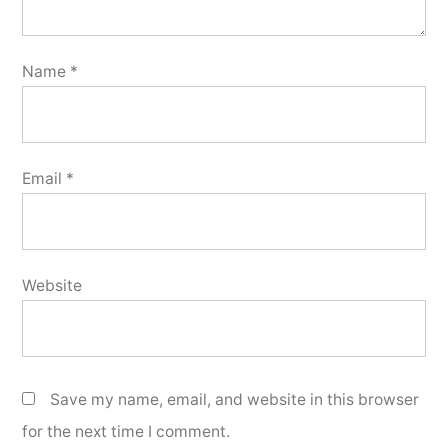
Name
*
Email
*
Website
Save my name, email, and website in this browser
for the next time I comment.