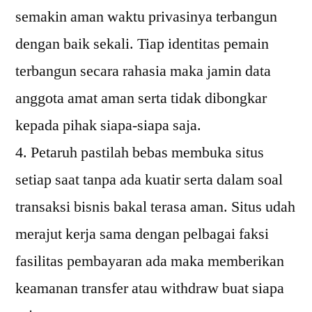
semakin aman waktu privasinya terbangun
dengan baik sekali. Tiap identitas pemain
terbangun secara rahasia maka jamin data
anggota amat aman serta tidak dibongkar
kepada pihak siapa-siapa saja.
4. Petaruh pastilah bebas membuka situs
setiap saat tanpa ada kuatir serta dalam soal
transaksi bisnis bakal terasa aman. Situs udah
merajut kerja sama dengan pelbagai faksi
fasilitas pembayaran ada maka memberikan
keamanan transfer atau withdraw buat siapa