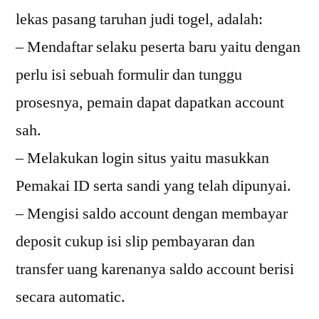
lekas pasang taruhan judi togel, adalah:
– Mendaftar selaku peserta baru yaitu dengan
perlu isi sebuah formulir dan tunggu
prosesnya, pemain dapat dapatkan account
sah.
– Melakukan login situs yaitu masukkan
Pemakai ID serta sandi yang telah dipunyai.
– Mengisi saldo account dengan membayar
deposit cukup isi slip pembayaran dan
transfer uang karenanya saldo account berisi
secara automatic.