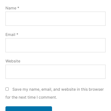
Name
*
Email
*
Website
Save my name, email, and website in this browser
for the next time I comment.