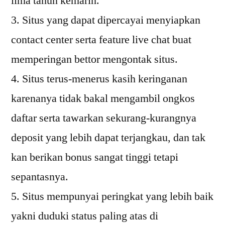
lima tahun kemarin.
3. Situs yang dapat dipercayai menyiapkan
contact center serta feature live chat buat
memperingan bettor mengontak situs.
4. Situs terus-menerus kasih keringanan
karenanya tidak bakal mengambil ongkos
daftar serta tawarkan sekurang-kurangnya
deposit yang lebih dapat terjangkau, dan tak
kan berikan bonus sangat tinggi tetapi
sepantasnya.
5. Situs mempunyai peringkat yang lebih baik
yakni duduki status paling atas di