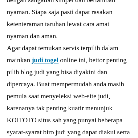
nyaman. Siapa saja pasti dapat rasakan
ketenteraman taruhan lewat cara amat
nyaman dan aman.
Agar dapat temukan servis terpilih dalam
mainkan
judi togel
online ini, bettor penting
pilih blog judi yang bisa diyakini dan
dipercaya. Buat mempermudah anda masih
pemula saat menyeleksi web-site judi,
karenanya tak penting kuatir menunjuk
KOITOTO situs sah yang punyai beberapa
syarat-syarat biro judi yang dapat diakui serta