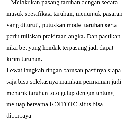
– Melakukan pasang taruhan dengan secara
masuk spesifikasi taruhan, menunjuk pasaran
yang dituruti, putuskan model taruhan serta
perlu tuliskan prakiraan angka. Dan pastikan
nilai bet yang hendak terpasang jadi dapat
kirim taruhan.
Lewat langkah ringan barusan pastinya siapa
saja bisa selekasnya mainkan permainan judi
menarik taruhan toto gelap dengan untung
meluap bersama KOITOTO situs bisa
dipercaya.