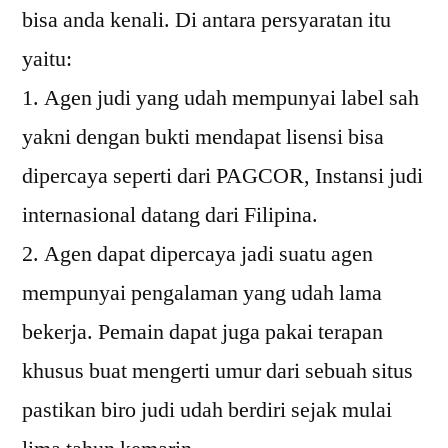
bisa anda kenali. Di antara persyaratan itu
yaitu:
1. Agen judi yang udah mempunyai label sah
yakni dengan bukti mendapat lisensi bisa
dipercaya seperti dari PAGCOR, Instansi judi
internasional datang dari Filipina.
2. Agen dapat dipercaya jadi suatu agen
mempunyai pengalaman yang udah lama
bekerja. Pemain dapat juga pakai terapan
khusus buat mengerti umur dari sebuah situs
pastikan biro judi udah berdiri sejak mulai