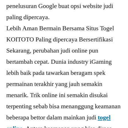
penelusuran Google buat opsi website judi
paling dipercaya.
Lebih Aman Bermain Bersama Situs Togel
KOITOTO Paling dipercaya Bersertifikasi
Sekarang, perubahan judi online pun
bertambah cepat. Dunia industry iGaming
lebih baik pada tawarkan beragam spek
permainan terakhir yang jauh semakin
menarik. Trik online ini semakin disukai
terpenting sebab bisa menanggung keamanan
beberapa bettor dalam mainkan judi
togel