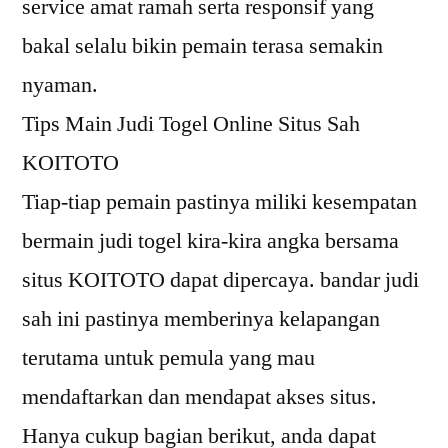
service amat ramah serta responsif yang
bakal selalu bikin pemain terasa semakin
nyaman.
Tips Main Judi Togel Online Situs Sah
KOITOTO
Tiap-tiap pemain pastinya miliki kesempatan
bermain judi togel kira-kira angka bersama
situs KOITOTO dapat dipercaya. bandar judi
sah ini pastinya memberinya kelapangan
terutama untuk pemula yang mau
mendaftarkan dan mendapat akses situs.
Hanya cukup bagian berikut, anda dapat