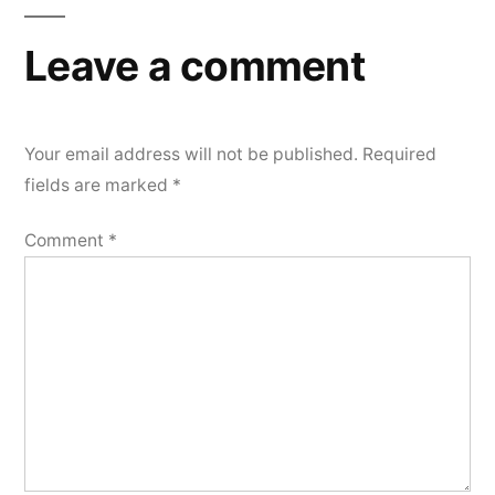
Leave a comment
Your email address will not be published.
Required
fields are marked
*
Comment
*