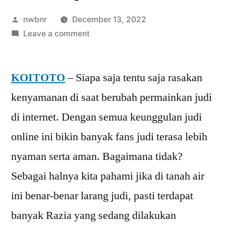
Posted
nwbnr
December 13, 2022
by
on
Leave a comment
Keamanan
Lebih
KOITOTO
– Siapa saja tentu saja rasakan
Teruji
Bersama
kenyamanan di saat berubah permainkan judi
Situs
di internet. Dengan semua keunggulan judi
Togel
Online
online ini bikin banyak fans judi terasa lebih
Berpredikat
nyaman serta aman. Bagaimana tidak?
Sahdi
Sebagai halnya kita pahami jika di tanah air
Seputih
Surabaya
ini benar-benar larang judi, pasti terdapat
–
banyak Razia yang sedang dilakukan
KOITOTO