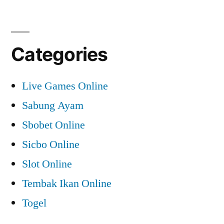
Categories
Live Games Online
Sabung Ayam
Sbobet Online
Sicbo Online
Slot Online
Tembak Ikan Online
Togel