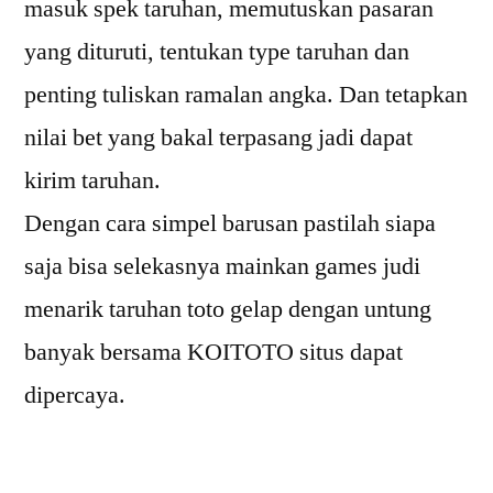
masuk spek taruhan, memutuskan pasaran
yang dituruti, tentukan type taruhan dan
penting tuliskan ramalan angka. Dan tetapkan
nilai bet yang bakal terpasang jadi dapat
kirim taruhan.
Dengan cara simpel barusan pastilah siapa
saja bisa selekasnya mainkan games judi
menarik taruhan toto gelap dengan untung
banyak bersama KOITOTO situs dapat
dipercaya.