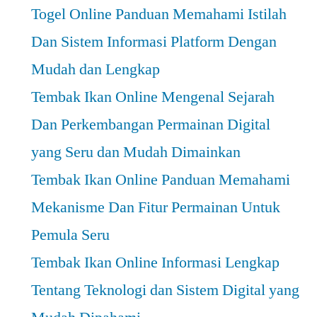
Togel Online Panduan Memahami Istilah
Dan Sistem Informasi Platform Dengan
Mudah dan Lengkap
Tembak Ikan Online Mengenal Sejarah
Dan Perkembangan Permainan Digital
yang Seru dan Mudah Dimainkan
Tembak Ikan Online Panduan Memahami
Mekanisme Dan Fitur Permainan Untuk
Pemula Seru
Tembak Ikan Online Informasi Lengkap
Tentang Teknologi dan Sistem Digital yang