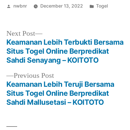
Posted
Posted
nwbnr
December 13, 2022
Togel
by
in
Next
Next Post
post:
Keamanan Lebih Terbukti Bersama
Post
Situs Togel Online Berpredikat
navigation
Sahdi Senayang – KOITOTO
Previous
Previous Post
post:
Keamanan Lebih Teruji Bersama
Situs Togel Online Berpredikat
Sahdi Mallusetasi – KOITOTO