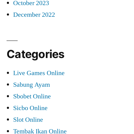
October 2023
December 2022
Categories
Live Games Online
Sabung Ayam
Sbobet Online
Sicbo Online
Slot Online
Tembak Ikan Online