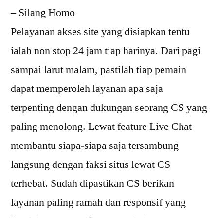
– Silang Homo
Pelayanan akses site yang disiapkan tentu
ialah non stop 24 jam tiap harinya. Dari pagi
sampai larut malam, pastilah tiap pemain
dapat memperoleh layanan apa saja
terpenting dengan dukungan seorang CS yang
paling menolong. Lewat feature Live Chat
membantu siapa-siapa saja tersambung
langsung dengan faksi situs lewat CS
terhebat. Sudah dipastikan CS berikan
layanan paling ramah dan responsif yang