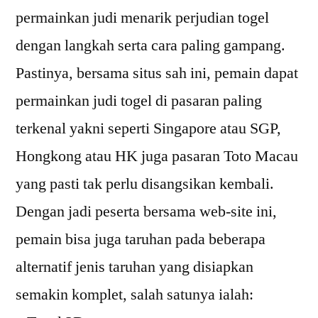
permainkan judi menarik perjudian togel
dengan langkah serta cara paling gampang.
Pastinya, bersama situs sah ini, pemain dapat
permainkan judi togel di pasaran paling
terkenal yakni seperti Singapore atau SGP,
Hongkong atau HK juga pasaran Toto Macau
yang pasti tak perlu disangsikan kembali.
Dengan jadi peserta bersama web-site ini,
pemain bisa juga taruhan pada beberapa
alternatif jenis taruhan yang disiapkan
semakin komplet, salah satunya ialah: