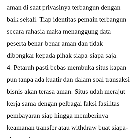
aman di saat privasinya terbangun dengan
baik sekali. Tiap identitas pemain terbangun
secara rahasia maka menanggung data
peserta benar-benar aman dan tidak
dibongkar kepada pihak siapa-siapa saja.
4. Petaruh pasti bebas membuka situs kapan
pun tanpa ada kuatir dan dalam soal transaksi
bisnis akan terasa aman. Situs udah merajut
kerja sama dengan pelbagai faksi fasilitas
pembayaran siap hingga memberinya
keamanan transfer atau withdraw buat siapa-