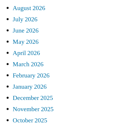
August 2026
July 2026
June 2026
May 2026
April 2026
March 2026
February 2026
January 2026
December 2025
November 2025
October 2025