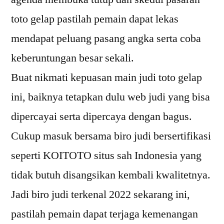
toto gelap pastilah pemain dapat lekas
mendapat peluang pasang angka serta coba
keberuntungan besar sekali.
Buat nikmati kepuasan main judi toto gelap
ini, baiknya tetapkan dulu web judi yang bisa
dipercayai serta dipercaya dengan bagus.
Cukup masuk bersama biro judi bersertifikasi
seperti KOITOTO situs sah Indonesia yang
tidak butuh disangsikan kembali kwalitetnya.
Jadi biro judi terkenal 2022 sekarang ini,
pastilah pemain dapat terjaga kemenangan