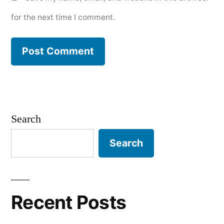
for the next time I comment.
Search
Search
Recent Posts