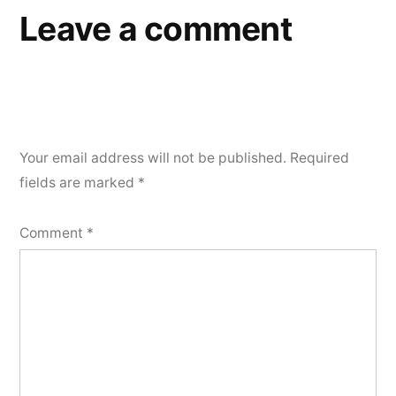
Leave a comment
Your email address will not be published.
Required
fields are marked
*
Comment
*