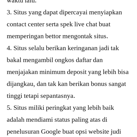
waktu lalu.
3. Situs yang dapat dipercayai menyiapkan
contact center serta spek live chat buat
memperingan bettor mengontak situs.
4. Situs selalu berikan keringanan jadi tak
bakal mengambil ongkos daftar dan
menjajakan minimum deposit yang lebih bisa
dijangkau, dan tak kan berikan bonus sangat
tinggi tetapi sepantasnya.
5. Situs miliki peringkat yang lebih baik
adalah mendiami status paling atas di
penelusuran Google buat opsi website judi