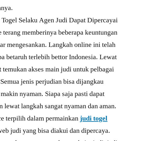
nnya.
Togel Selaku Agen Judi Dapat Dipercayai
ne terang memberinya beberapa keuntungan
ar mengesankan. Langkah online ini telah
a betaruh terlebih bettor Indonesia. Lewat
pat temukan akses main judi untuk pelbagai
 Semua jenis perjudian bisa dijangkau
 makin nyaman. Siapa saja pasti dapat
an lewat langkah sangat nyaman dan aman.
ce terpilih dalam permainkan
judi togel
h web judi yang bisa diakui dan dipercaya.