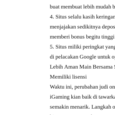
buat membuat lebih mudah be
4. Situs selalu kasih kering
menjajakan sedikitnya deposi
memberi bonus begitu tinggi 
5. Situs miliki peringkat yan
di pelacakan Google untuk op
Lebih Aman Main Bersama S
Memiliki lisensi
Waktu ini, perubahan judi o
iGaming kian baik di tawark
semakin menarik. Langkah o