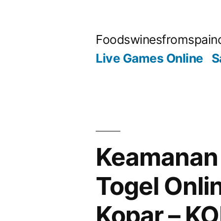
Skip
to
Foodswinesfromspain
content
Live Games Online
S
Keamanan L
Togel Onli
Kopar – K