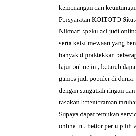
kemenangan dan keuntunga
Persyaratan KOITOTO Situs 
Nikmati spekulasi judi onli
serta keistimewaan yang ben
banyak dipraktekkan beberap
lajur online ini, betaruh da
games judi populer di dunia.
dengan sangatlah ringan dan
rasakan ketenteraman taruh
Supaya dapat temukan servi
online ini, bettor perlu pili