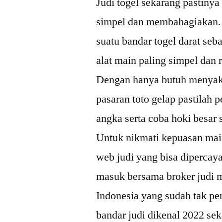
Judi togel sekarang pastinya
simpel dan membahagiakan. 
suatu bandar togel darat seb
alat main paling simpel dan
Dengan hanya butuh menyak
pasaran toto gelap pastilah 
angka serta coba hoki besar s
Untuk nikmati kepuasan main 
web judi yang bisa dipercay
masuk bersama broker judi m
Indonesia yang sudah tak pen
bandar judi dikenal 2022 sek