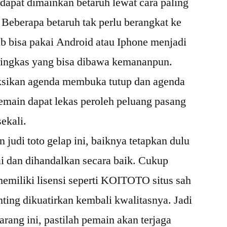
 dapat dimainkan betaruh lewat cara paling
Beberapa betaruh tak perlu berangkat ke
ab bisa pakai Android atau Iphone menjadi
 ringkas yang bisa dibawa kemananpun.
sikan agenda membuka tutup dan agenda
pemain dapat lekas peroleh peluang pasang
ekali.
judi toto gelap ini, baiknya tetapkan dulu
ai dan dihandalkan secara baik. Cukup
emiliki lisensi seperti KOITOTO situs sah
ting dikuatirkan kembali kwalitasnya. Jadi
arang ini, pastilah pemain akan terjaga