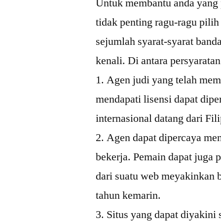
Untuk membantu anda yang p
tidak penting ragu-ragu pi
sejumlah syarat-syarat banda
kenali. Di antara persyarata
1. Agen judi yang telah mem
mendapati lisensi dapat dipe
internasional datang dari Fil
2. Agen dapat dipercaya men
bekerja. Pemain dapat juga
dari suatu web meyakinkan br
tahun kemarin.
3. Situs yang dapat diyakini 