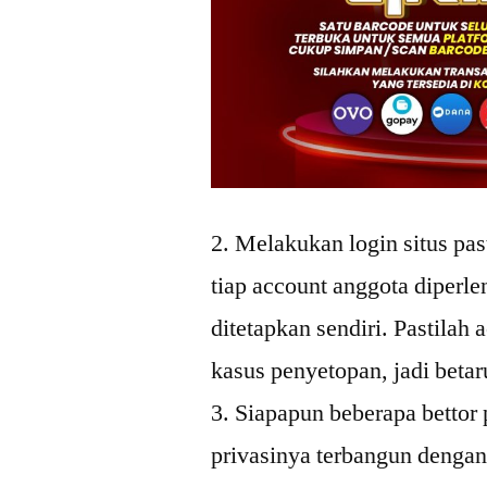
2. Melakukan login situs pas
tiap account anggota diperl
ditetapkan sendiri. Pastilah 
kasus penyetopan, jadi betar
3. Siapapun beberapa bettor
privasinya terbangun dengan 