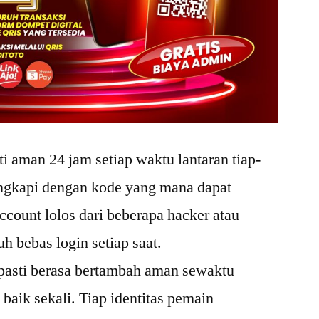
ti aman 24 jam setiap waktu lantaran tiap-
engkapi dengan kode yang mana dapat
account lolos dari beberapa hacker atau
uh bebas login setiap saat.
 pasti berasa bertambah aman sewaktu
baik sekali. Tiap identitas pemain