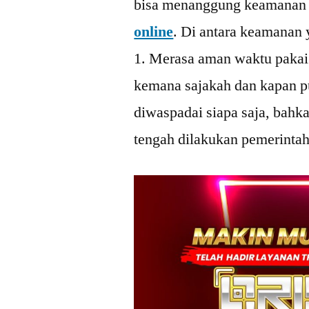
bisa menanggung keamanan 
online
. Di antara keamanan 
1. Merasa aman waktu pakai 
kemana sajakah dan kapan pu
diwaspadai siapa saja, bahka
tengah dilakukan pemerinta