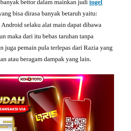
banyak bettor dalam mainkan judi
togel
yang bisa dirasa banyak betaruh yaitu:
Android selaku alat main dapat dibawa
n maka dari itu bebas taruhan tanpa
n juga pemain pula terlepas dari Razia yang
han atau beragam dampak yang lain.