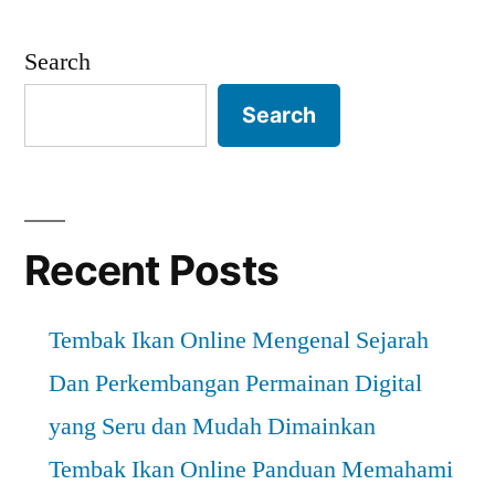
Search
Search
Recent Posts
Tembak Ikan Online Mengenal Sejarah
Dan Perkembangan Permainan Digital
yang Seru dan Mudah Dimainkan
Tembak Ikan Online Panduan Memahami