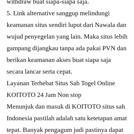
withdraw buat siapa-siapa saja.
5. Link alternative sanggup melindungi
keamanan situs sendiri luput dari Nawala dan
wujud penyegelan yang lain. Maka situs lebih
gampang dijangkau tanpa ada pakai PVN dan
berikan keamanan akses buat siapa saja
secara lancar serta cepat.
Layanan Terhebat Situs Sah Togel Online
KOITOTO 24 Jam Non stop
Menunjuk dan masuk di KOITOTO situs sah
Indonesia pastilah adalah satu ketetapan amat
tepat. Banyak pengagum judi pastinya dapat