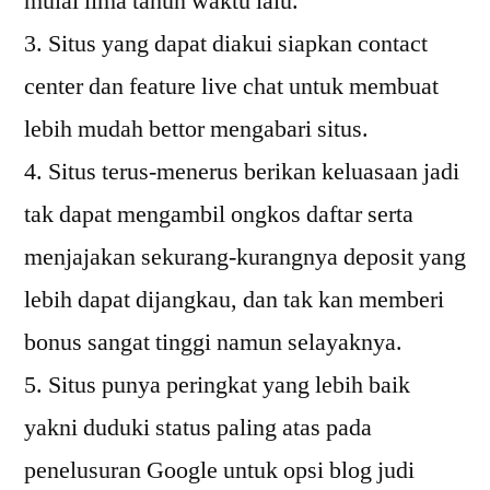
mulai lima tahun waktu lalu.
3. Situs yang dapat diakui siapkan contact
center dan feature live chat untuk membuat
lebih mudah bettor mengabari situs.
4. Situs terus-menerus berikan keluasaan jadi
tak dapat mengambil ongkos daftar serta
menjajakan sekurang-kurangnya deposit yang
lebih dapat dijangkau, dan tak kan memberi
bonus sangat tinggi namun selayaknya.
5. Situs punya peringkat yang lebih baik
yakni duduki status paling atas pada
penelusuran Google untuk opsi blog judi