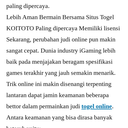
paling dipercaya.
Lebih Aman Bermain Bersama Situs Togel
KOITOTO Paling dipercaya Memiliki lisensi
Sekarang, perubahan judi online pun makin
sangat cepat. Dunia industry iGaming lebih
baik pada menjajakan beragam spesifikasi
games terakhir yang jauh semakin menarik.
Trik online ini makin disenangi terpenting
lantaran dapat jamin keamanan beberapa
bettor dalam permainkan judi
togel online
.
Antara keamanan yang bisa dirasa banyak