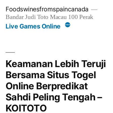
Skip
Foodswinesfromspaincanada
to
Bandar Judi Toto Macau 100 Perak
content
Live Games Online
Keamanan Lebih Teruji
Bersama Situs Togel
Online Berpredikat
Sahdi Peling Tengah –
KOITOTO