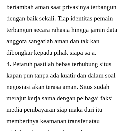
bertambah aman saat privasinya terbangun
dengan baik sekali. Tiap identitas pemain
terbangun secara rahasia hingga jamin data
anggota sangatlah aman dan tak kan
dibongkar kepada pihak siapa saja.
4. Petaruh pastilah bebas terhubung situs
kapan pun tanpa ada kuatir dan dalam soal
negosiasi akan terasa aman. Situs sudah
merajut kerja sama dengan pelbagai faksi
media pembayaran siap maka dari itu
memberinya keamanan transfer atau