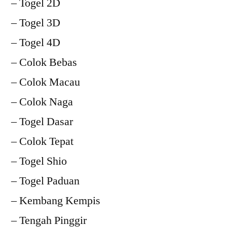
– Togel 2D
– Togel 3D
– Togel 4D
– Colok Bebas
– Colok Macau
– Colok Naga
– Togel Dasar
– Colok Tepat
– Togel Shio
– Togel Paduan
– Kembang Kempis
– Tengah Pinggir