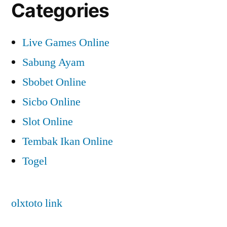
Categories
Live Games Online
Sabung Ayam
Sbobet Online
Sicbo Online
Slot Online
Tembak Ikan Online
Togel
olxtoto link