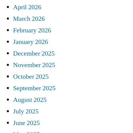
April 2026
March 2026
February 2026
January 2026
December 2025
November 2025
October 2025
September 2025
August 2025
July 2025
June 2025