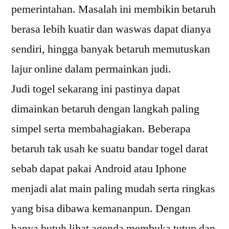
pemerintahan. Masalah ini membikin betaruh
berasa lebih kuatir dan waswas dapat dianya
sendiri, hingga banyak betaruh memutuskan
lajur online dalam permainkan judi.
Judi togel sekarang ini pastinya dapat
dimainkan betaruh dengan langkah paling
simpel serta membahagiakan. Beberapa
betaruh tak usah ke suatu bandar togel darat
sebab dapat pakai Android atau Iphone
menjadi alat main paling mudah serta ringkas
yang bisa dibawa kemananpun. Dengan
hanya butuh lihat agenda membuka tutup dan