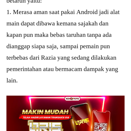
betaruh yaitu:
1. Merasa aman saat pakai Android jadi alat
main dapat dibawa kemana sajakah dan
kapan pun maka bebas taruhan tanpa ada
dianggap siapa saja, sampai pemain pun
terbebas dari Razia yang sedang dilakukan
pemerintahan atau bermacam dampak yang
lain.