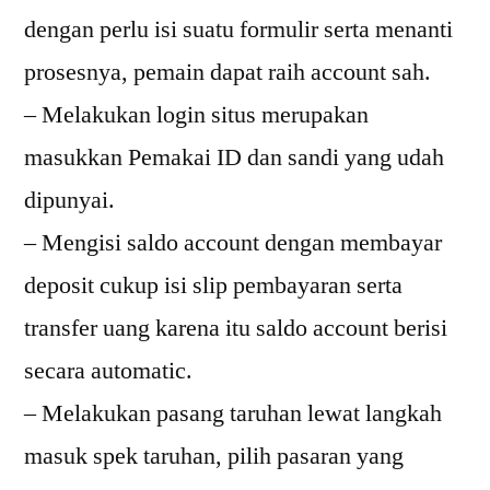
dengan perlu isi suatu formulir serta menanti
prosesnya, pemain dapat raih account sah.
– Melakukan login situs merupakan
masukkan Pemakai ID dan sandi yang udah
dipunyai.
– Mengisi saldo account dengan membayar
deposit cukup isi slip pembayaran serta
transfer uang karena itu saldo account berisi
secara automatic.
– Melakukan pasang taruhan lewat langkah
masuk spek taruhan, pilih pasaran yang