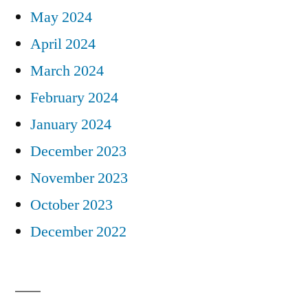
May 2024
April 2024
March 2024
February 2024
January 2024
December 2023
November 2023
October 2023
December 2022