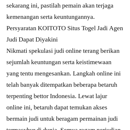
sekarang ini, pastilah pemain akan terjaga
kemenangan serta keuntungannya.
Persyaratan KOITOTO Situs Togel Jadi Agen
Judi Dapat Diyakini
Nikmati spekulasi judi online terang berikan
sejumlah keuntungan serta keistimewaan
yang tentu mengesankan. Langkah online ini
telah banyak ditempatkan beberapa betaruh
terpenting bettor Indonesia. Lewat lajur
online ini, betaruh dapat temukan akses
bermain judi untuk beragam permainan judi
termasyhur di dunia. Semua ragam perjudian