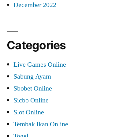
December 2022
Categories
Live Games Online
Sabung Ayam
Sbobet Online
Sicbo Online
Slot Online
Tembak Ikan Online
Togel