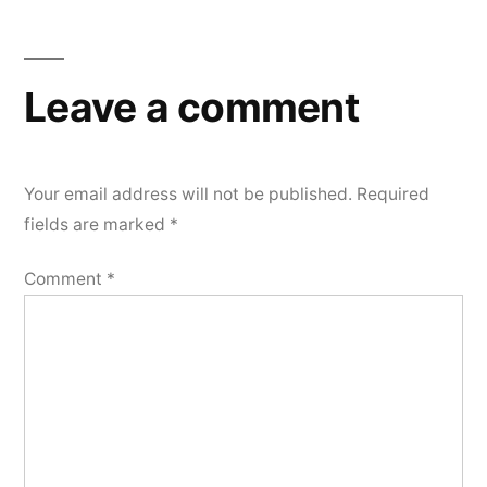
Leave a comment
Your email address will not be published.
Required
fields are marked
*
Comment
*