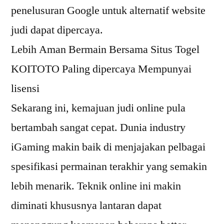
penelusuran Google untuk alternatif website
judi dapat dipercaya.
Lebih Aman Bermain Bersama Situs Togel
KOITOTO Paling dipercaya Mempunyai
lisensi
Sekarang ini, kemajuan judi online pula
bertambah sangat cepat. Dunia industry
iGaming makin baik di menjajakan pelbagai
spesifikasi permainan terakhir yang semakin
lebih menarik. Teknik online ini makin
diminati khususnya lantaran dapat