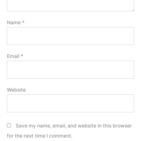
Name
*
Email
*
Website
Save my name, email, and website in this browser
for the next time I comment.