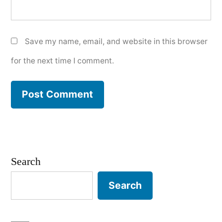
Save my name, email, and website in this browser
for the next time I comment.
Search
Search