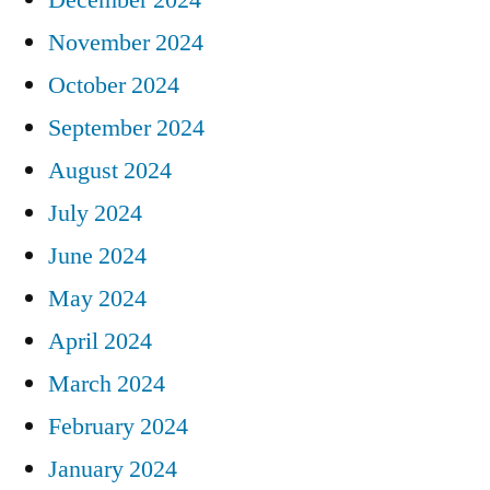
November 2024
October 2024
September 2024
August 2024
July 2024
June 2024
May 2024
April 2024
March 2024
February 2024
January 2024