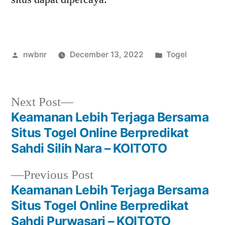
Posted
Posted
nwbnr
December 13, 2022
Togel
by
in
Next
Next Post
post:
Keamanan Lebih Terjaga Bersama
Post
Situs Togel Online Berpredikat
navigation
Sahdi Silih Nara – KOITOTO
Previous
Previous Post
post:
Keamanan Lebih Terjaga Bersama
Situs Togel Online Berpredikat
Sahdi Purwasari – KOITOTO