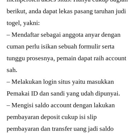
berikut, anda dapat lekas pasang taruhan judi
togel, yakni:
– Mendaftar sebagai anggota anyar dengan
cuman perlu isikan sebuah formulir serta
tunggu prosesnya, pemain dapat raih account
sah.
– Melakukan login situs yaitu masukkan
Pemakai ID dan sandi yang udah dipunyai.
– Mengisi saldo account dengan lakukan
pembayaran deposit cukup isi slip
pembayaran dan transfer uang jadi saldo