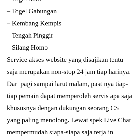
– Togel Gabungan
– Kembang Kempis
– Tengah Pinggir
– Silang Homo
Service akses website yang disajikan tentu
saja merupakan non-stop 24 jam tiap harinya.
Dari pagi sampai larut malam, pastinya tiap-
tiap pemain dapat memperoleh servis apa saja
khususnya dengan dukungan seorang CS
yang paling menolong. Lewat spek Live Chat
mempermudah siapa-siapa saja terjalin