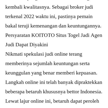
kembali kwalitasnya. Sebagai broker judi
terkenal 2022 waktu ini, pastinya pemain
bakal teruji kemenangan dan keuntungannya.
Persyaratan KOITOTO Situs Togel Jadi Agen
Judi Dapat Diyakini
Nikmati spekulasi judi online terang
memberinya sejumlah keuntungan serta
keunggulan yang benar memberi kepuasan.
Langkah online ini telah banyak dipraktekkan
beberapa betaruh khususnya bettor Indonesia.
Lewat lajur online ini, betaruh dapat peroleh