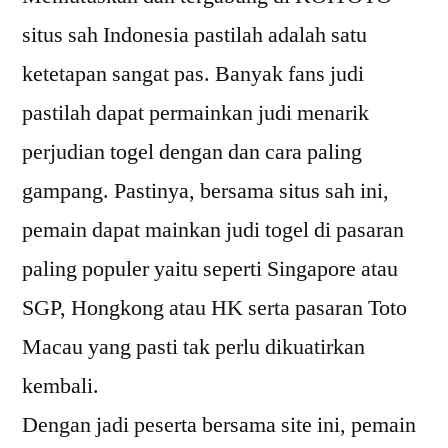
situs sah Indonesia pastilah adalah satu
ketetapan sangat pas. Banyak fans judi
pastilah dapat permainkan judi menarik
perjudian togel dengan dan cara paling
gampang. Pastinya, bersama situs sah ini,
pemain dapat mainkan judi togel di pasaran
paling populer yaitu seperti Singapore atau
SGP, Hongkong atau HK serta pasaran Toto
Macau yang pasti tak perlu dikuatirkan
kembali.
Dengan jadi peserta bersama site ini, pemain