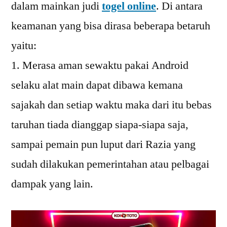
dalam mainkan judi
togel online
. Di antara
keamanan yang bisa dirasa beberapa betaruh
yaitu:
1. Merasa aman sewaktu pakai Android
selaku alat main dapat dibawa kemana
sajakah dan setiap waktu maka dari itu bebas
taruhan tiada dianggap siapa-siapa saja,
sampai pemain pun luput dari Razia yang
sudah dilakukan pemerintahan atau pelbagai
dampak yang lain.