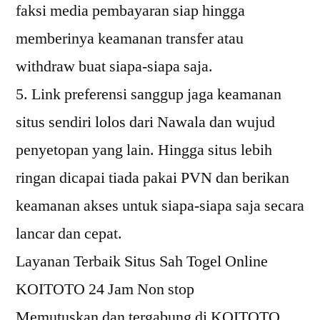
faksi media pembayaran siap hingga
memberinya keamanan transfer atau
withdraw buat siapa-siapa saja.
5. Link preferensi sanggup jaga keamanan
situs sendiri lolos dari Nawala dan wujud
penyetopan yang lain. Hingga situs lebih
ringan dicapai tiada pakai PVN dan berikan
keamanan akses untuk siapa-siapa saja secara
lancar dan cepat.
Layanan Terbaik Situs Sah Togel Online
KOITOTO 24 Jam Non stop
Memutuskan dan tergabung di KOITOTO