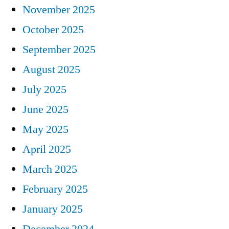
November 2025
October 2025
September 2025
August 2025
July 2025
June 2025
May 2025
April 2025
March 2025
February 2025
January 2025
December 2024