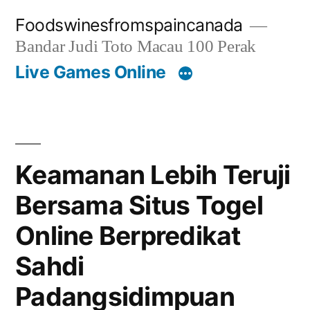
Skip
Foodswinesfromspaincanada
to
Bandar Judi Toto Macau 100 Perak
content
Live Games Online
Keamanan Lebih Teruji
Bersama Situs Togel
Online Berpredikat
Sahdi
Padangsidimpuan