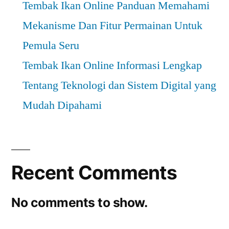
Tembak Ikan Online Panduan Memahami
Mekanisme Dan Fitur Permainan Untuk
Pemula Seru
Tembak Ikan Online Informasi Lengkap
Tentang Teknologi dan Sistem Digital yang
Mudah Dipahami
Recent Comments
No comments to show.