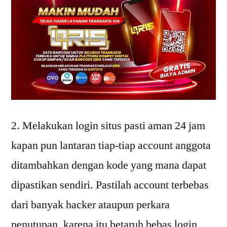
2. Melakukan login situs pasti aman 24 jam
kapan pun lantaran tiap-tiap account anggota
ditambahkan dengan kode yang mana dapat
dipastikan sendiri. Pastilah account terbebas
dari banyak hacker ataupun perkara
penutupan, karena itu betaruh bebas login