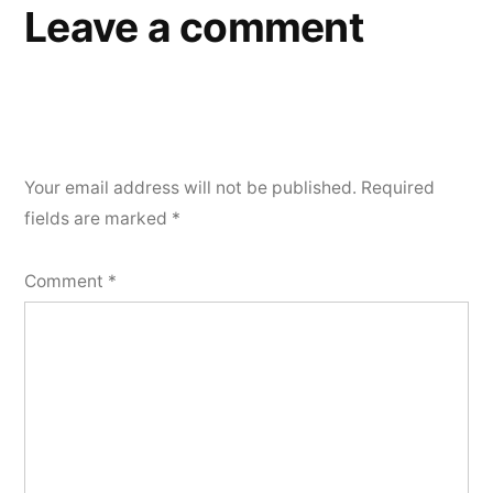
Leave a comment
Your email address will not be published.
Required
fields are marked
*
Comment
*