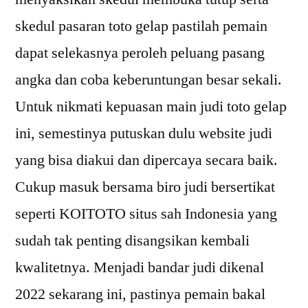
skedul pasaran toto gelap pastilah pemain
dapat selekasnya peroleh peluang pasang
angka dan coba keberuntungan besar sekali.
Untuk nikmati kepuasan main judi toto gelap
ini, semestinya putuskan dulu website judi
yang bisa diakui dan dipercaya secara baik.
Cukup masuk bersama biro judi bersertikat
seperti KOITOTO situs sah Indonesia yang
sudah tak penting disangsikan kembali
kwalitetnya. Menjadi bandar judi dikenal
2022 sekarang ini, pastinya pemain bakal