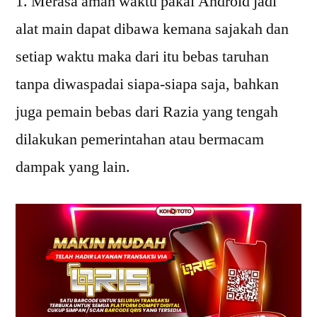
1. Merasa aman waktu pakai Android jadi
alat main dapat dibawa kemana sajakah dan
setiap waktu maka dari itu bebas taruhan
tanpa diwaspadai siapa-siapa saja, bahkan
juga pemain bebas dari Razia yang tengah
dilakukan pemerintahan atau bermacam
dampak yang lain.