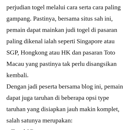
perjudian togel melalui cara serta cara paling
gampang. Pastinya, bersama situs sah ini,
pemain dapat mainkan judi togel di pasaran
paling dikenal ialah seperti Singapore atau
SGP, Hongkong atau HK dan pasaran Toto
Macau yang pastinya tak perlu disangsikan
kembali.
Dengan jadi peserta bersama blog ini, pemain
dapat juga taruhan di beberapa opsi type
taruhan yang disiapkan jauh makin komplet,
salah satunya merupakan: