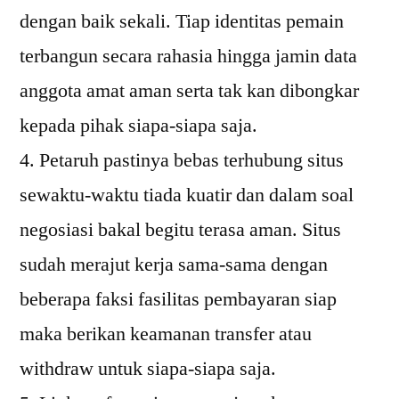
dengan baik sekali. Tiap identitas pemain
terbangun secara rahasia hingga jamin data
anggota amat aman serta tak kan dibongkar
kepada pihak siapa-siapa saja.
4. Petaruh pastinya bebas terhubung situs
sewaktu-waktu tiada kuatir dan dalam soal
negosiasi bakal begitu terasa aman. Situs
sudah merajut kerja sama-sama dengan
beberapa faksi fasilitas pembayaran siap
maka berikan keamanan transfer atau
withdraw untuk siapa-siapa saja.