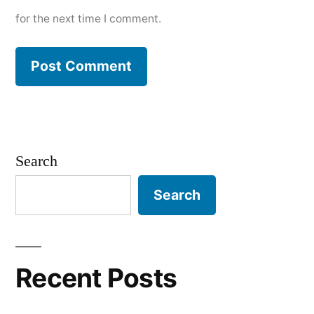
for the next time I comment.
Search
Search
Recent Posts