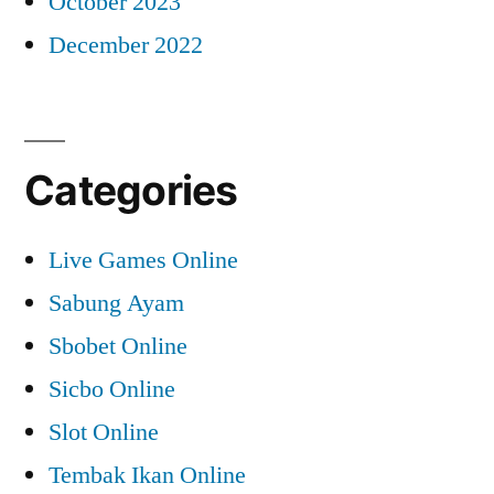
October 2023
December 2022
Categories
Live Games Online
Sabung Ayam
Sbobet Online
Sicbo Online
Slot Online
Tembak Ikan Online