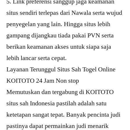
5. Link preferensi sanggup jaga keamanan
situs sendiri terlepas dari Nawala serta wujud
penyegelan yang lain. Hingga situs lebih
gampang dijangkau tiada pakai PVN serta
berikan keamanan akses untuk siapa saja
lebih lancar serta cepat.
Layanan Terunggul Situs Sah Togel Online
KOITOTO 24 Jam Non stop
Memutuskan dan tergabung di KOITOTO
situs sah Indonesia pastilah adalah satu
ketetapan sangat tepat. Banyak pencinta judi
pastinya dapat permainkan judi menarik