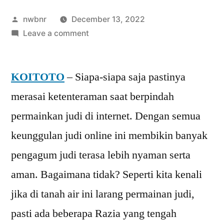
Posted
nwbnr
December 13, 2022
by
on
Leave a comment
Keamanan
Lebih
KOITOTO
– Siapa-siapa saja pastinya
Teruji
Bersama
merasai ketenteraman saat berpindah
Situs
permainkan judi di internet. Dengan semua
Togel
Online
keunggulan judi online ini membikin banyak
Berpredikat
pengagum judi terasa lebih nyaman serta
Sahdi
aman. Bagaimana tidak? Seperti kita kenali
Pacet
–
jika di tanah air ini larang permainan judi,
KOITOTO
pasti ada beberapa Razia yang tengah