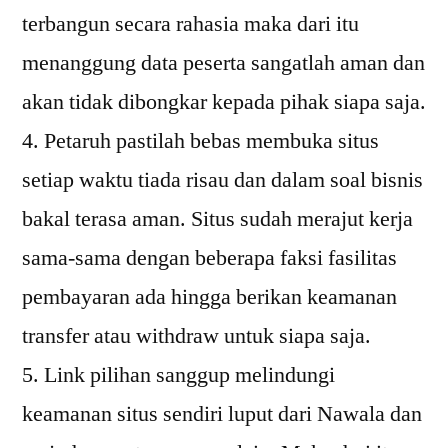
terbangun secara rahasia maka dari itu
menanggung data peserta sangatlah aman dan
akan tidak dibongkar kepada pihak siapa saja.
4. Petaruh pastilah bebas membuka situs
setiap waktu tiada risau dan dalam soal bisnis
bakal terasa aman. Situs sudah merajut kerja
sama-sama dengan beberapa faksi fasilitas
pembayaran ada hingga berikan keamanan
transfer atau withdraw untuk siapa saja.
5. Link pilihan sanggup melindungi
keamanan situs sendiri luput dari Nawala dan