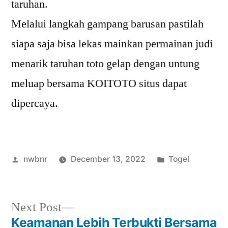
taruhan.
Melalui langkah gampang barusan pastilah
siapa saja bisa lekas mainkan permainan judi
menarik taruhan toto gelap dengan untung
meluap bersama KOITOTO situs dapat
dipercaya.
Posted
Posted
nwbnr
December 13, 2022
Togel
by
in
Next
Next Post
post:
Keamanan Lebih Terbukti Bersama