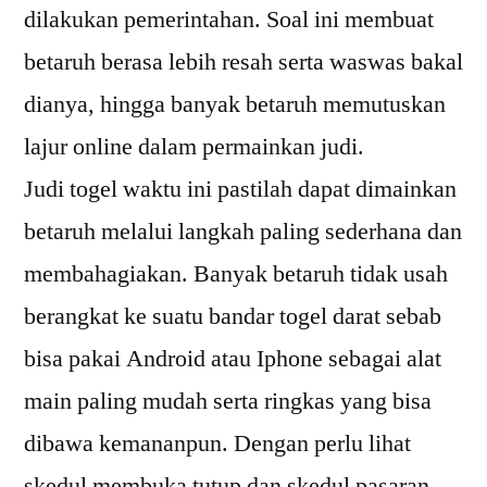
dilakukan pemerintahan. Soal ini membuat
betaruh berasa lebih resah serta waswas bakal
dianya, hingga banyak betaruh memutuskan
lajur online dalam permainkan judi.
Judi togel waktu ini pastilah dapat dimainkan
betaruh melalui langkah paling sederhana dan
membahagiakan. Banyak betaruh tidak usah
berangkat ke suatu bandar togel darat sebab
bisa pakai Android atau Iphone sebagai alat
main paling mudah serta ringkas yang bisa
dibawa kemananpun. Dengan perlu lihat
skedul membuka tutup dan skedul pasaran