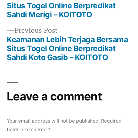
Post
Situs Togel Online Berpredikat
Sahdi Merigi – KOITOTO
navigation
Previous
Previous Post
post:
Keamanan Lebih Terjaga Bersama
Situs Togel Online Berpredikat
Sahdi Koto Gasib – KOITOTO
Leave a comment
Your email address will not be published.
Required
fields are marked
*