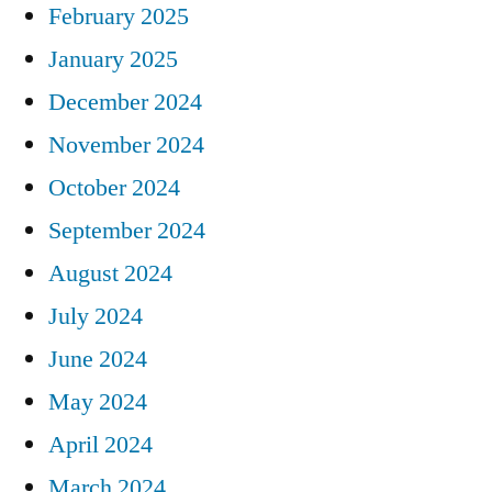
February 2025
January 2025
December 2024
November 2024
October 2024
September 2024
August 2024
July 2024
June 2024
May 2024
April 2024
March 2024