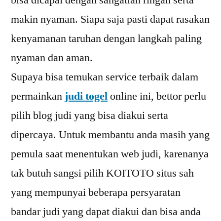
makin nyaman. Siapa saja pasti dapat rasakan
kenyamanan taruhan dengan langkah paling
nyaman dan aman.
Supaya bisa temukan service terbaik dalam
permainkan
judi togel
online ini, bettor perlu
pilih blog judi yang bisa diakui serta
dipercaya. Untuk membantu anda masih yang
pemula saat menentukan web judi, karenanya
tak butuh sangsi pilih KOITOTO situs sah
yang mempunyai beberapa persyaratan
bandar judi yang dapat diakui dan bisa anda