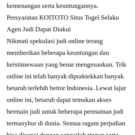
kemenangan serta keuntungannya.
Persyaratan KOITOTO Situs Togel Selaku
Agen Judi Dapat Diakui
Nikmati spekulasi judi online terang
memberikan beberapa keuntungan dan
keistimewaan yang benar mengesankan. Trik
online ini telah banyak dipraktekkan banyak
betaruh terlebih bettor Indonesia. Lewat lajur
online ini, betaruh dapat temukan akses
bermain judi untuk beberapa permainan judi
termasyhur di dunia. Semua ragam perjudian
bisa dicapai dengan sangatlah ringan serta