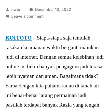
Posted
nwbnr
December 13, 2022
by
on
Leave a comment
Keamanan
Lebih
KOITOTO
– Siapa-siapa saja tentulah
Teruji
Bersama
rasakan keamanan waktu berganti mainkan
Situs
judi di internet. Dengan semua kelebihan judi
Togel
Online
online ini bikin banyak pengagum judi terasa
Berpredikat
lebih nyaman dan aman. Bagaimana tidak?
Sahdi
Sama dengan kita pahami kalau di tanah air
Losarang
–
ini benar-benar larang permainan judi,
KOITOTO
pastilah terdapat banyak Razia yang tengah