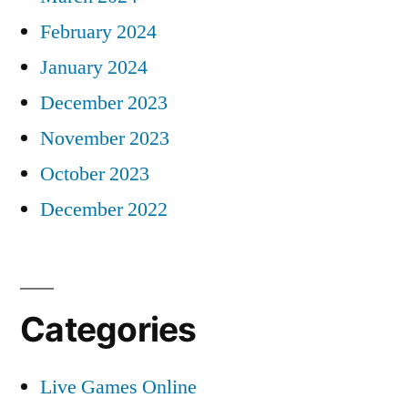
February 2024
January 2024
December 2023
November 2023
October 2023
December 2022
Categories
Live Games Online