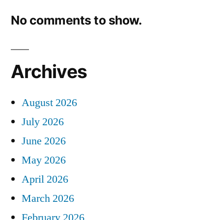
No comments to show.
Archives
August 2026
July 2026
June 2026
May 2026
April 2026
March 2026
February 2026