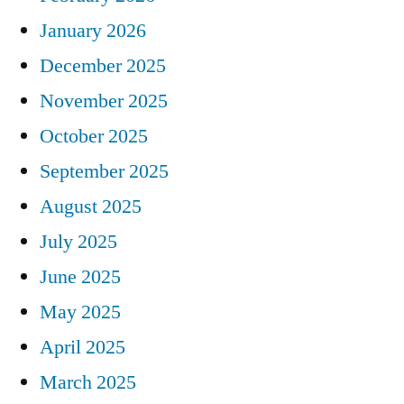
January 2026
December 2025
November 2025
October 2025
September 2025
August 2025
July 2025
June 2025
May 2025
April 2025
March 2025