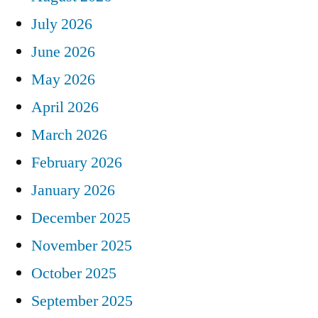
July 2026
June 2026
May 2026
April 2026
March 2026
February 2026
January 2026
December 2025
November 2025
October 2025
September 2025