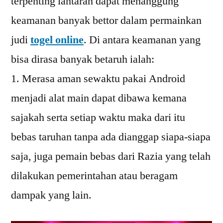
terpenting lantaran dapat menanggung
keamanan banyak bettor dalam permainkan
judi
togel online
. Di antara keamanan yang
bisa dirasa banyak betaruh ialah:
1. Merasa aman sewaktu pakai Android
menjadi alat main dapat dibawa kemana
sajakah serta setiap waktu maka dari itu
bebas taruhan tanpa ada dianggap siapa-siapa
saja, juga pemain bebas dari Razia yang telah
dilakukan pemerintahan atau beragam
dampak yang lain.