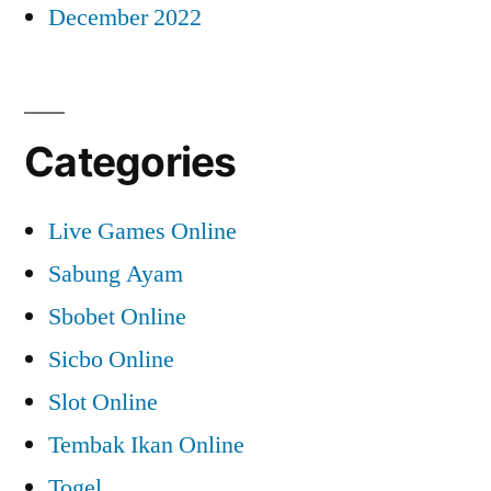
December 2022
Categories
Live Games Online
Sabung Ayam
Sbobet Online
Sicbo Online
Slot Online
Tembak Ikan Online
Togel