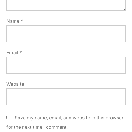
Name
*
Email
*
Website
Save my name, email, and website in this browser
for the next time I comment.