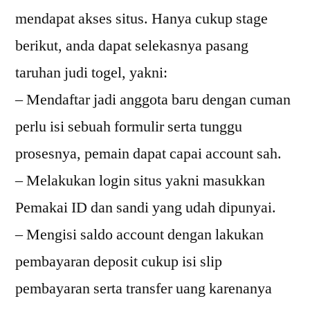
mendapat akses situs. Hanya cukup stage
berikut, anda dapat selekasnya pasang
taruhan judi togel, yakni:
– Mendaftar jadi anggota baru dengan cuman
perlu isi sebuah formulir serta tunggu
prosesnya, pemain dapat capai account sah.
– Melakukan login situs yakni masukkan
Pemakai ID dan sandi yang udah dipunyai.
– Mengisi saldo account dengan lakukan
pembayaran deposit cukup isi slip
pembayaran serta transfer uang karenanya