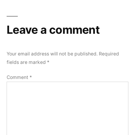
Leave a comment
Your email address will not be published.
Required
fields are marked
*
Comment
*