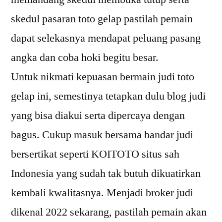
skedul pasaran toto gelap pastilah pemain
dapat selekasnya mendapat peluang pasang
angka dan coba hoki begitu besar.
Untuk nikmati kepuasan bermain judi toto
gelap ini, semestinya tetapkan dulu blog judi
yang bisa diakui serta dipercaya dengan
bagus. Cukup masuk bersama bandar judi
bersertikat seperti KOITOTO situs sah
Indonesia yang sudah tak butuh dikuatirkan
kembali kwalitasnya. Menjadi broker judi
dikenal 2022 sekarang, pastilah pemain akan