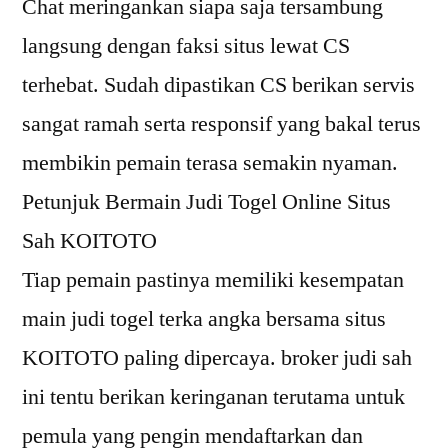
Chat meringankan siapa saja tersambung
langsung dengan faksi situs lewat CS
terhebat. Sudah dipastikan CS berikan servis
sangat ramah serta responsif yang bakal terus
membikin pemain terasa semakin nyaman.
Petunjuk Bermain Judi Togel Online Situs
Sah KOITOTO
Tiap pemain pastinya memiliki kesempatan
main judi togel terka angka bersama situs
KOITOTO paling dipercaya. broker judi sah
ini tentu berikan keringanan terutama untuk
pemula yang pengin mendaftarkan dan