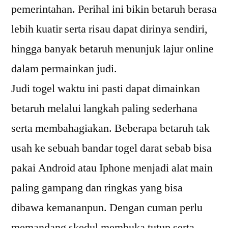
pemerintahan. Perihal ini bikin betaruh berasa
lebih kuatir serta risau dapat dirinya sendiri,
hingga banyak betaruh menunjuk lajur online
dalam permainkan judi.
Judi togel waktu ini pasti dapat dimainkan
betaruh melalui langkah paling sederhana
serta membahagiakan. Beberapa betaruh tak
usah ke sebuah bandar togel darat sebab bisa
pakai Android atau Iphone menjadi alat main
paling gampang dan ringkas yang bisa
dibawa kemananpun. Dengan cuman perlu
memandang skedul membuka tutup serta