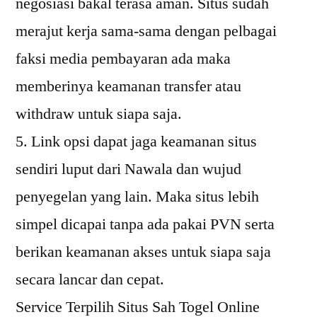
negosiasi bakal terasa aman. Situs sudah
merajut kerja sama-sama dengan pelbagai
faksi media pembayaran ada maka
memberinya keamanan transfer atau
withdraw untuk siapa saja.
5. Link opsi dapat jaga keamanan situs
sendiri luput dari Nawala dan wujud
penyegelan yang lain. Maka situs lebih
simpel dicapai tanpa ada pakai PVN serta
berikan keamanan akses untuk siapa saja
secara lancar dan cepat.
Service Terpilih Situs Sah Togel Online