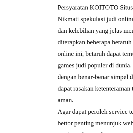
Persyaratan KOITOTO Situs 
Nikmati spekulasi judi onli
dan kelebihan yang jelas me
diterapkan beberapa betaruh 
online ini, betaruh dapat t
games judi populer di dunia.
dengan benar-benar simpel d
dapat rasakan ketenteraman
aman.
Agar dapat peroleh service 
bettor penting menunjuk web 