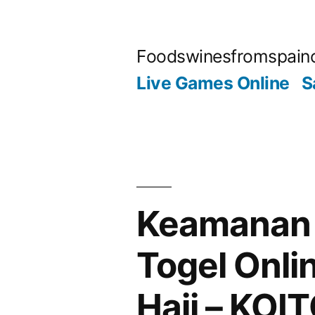
Skip
to
Foodswinesfromspain
content
Live Games Online
S
Keamanan L
Togel Onli
Haji – KOI