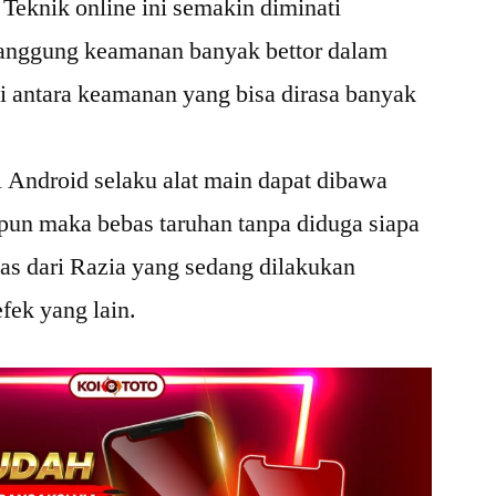
 Teknik online ini semakin diminati
enanggung keamanan banyak bettor dalam
Di antara keamanan yang bisa dirasa banyak
i Android selaku alat main dapat dibawa
pun maka bebas taruhan tanpa diduga siapa
as dari Razia yang sedang dilakukan
fek yang lain.