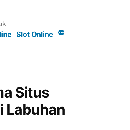
ak
line
Slot Online
a Situs
di Labuhan