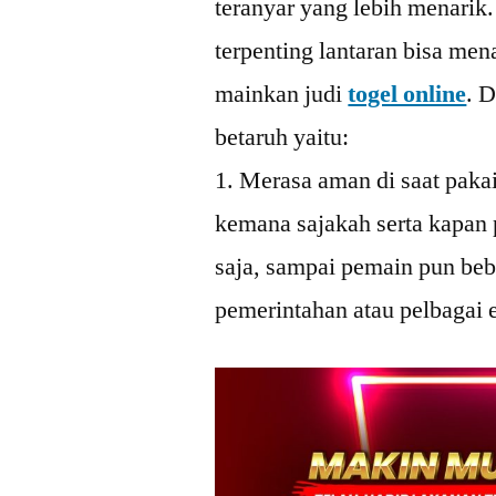
teranyar yang lebih menarik.
terpenting lantaran bisa m
mainkan judi
togel online
. 
betaruh yaitu:
1. Merasa aman di saat paka
kemana sajakah serta kapan 
saja, sampai pemain pun beb
pemerintahan atau pelbagai e