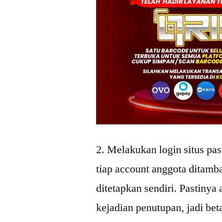
2. Melakukan login situs pas
tiap account anggota ditam
ditetapkan sendiri. Pastinya
kejadian penutupan, jadi bet