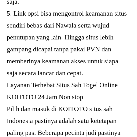
saja.
5. Link opsi bisa mengontrol keamanan situs
sendiri bebas dari Nawala serta wujud
penutupan yang lain. Hingga situs lebih
gampang dicapai tanpa pakai PVN dan
memberinya keamanan akses untuk siapa
saja secara lancar dan cepat.
Layanan Terhebat Situs Sah Togel Online
KOITOTO 24 Jam Non stop
Pilih dan masuk di KOITOTO situs sah
Indonesia pastinya adalah satu ketetapan
paling pas. Beberapa pecinta judi pastinya