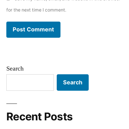
for the next time I comment.
Search
Search
Recent Posts