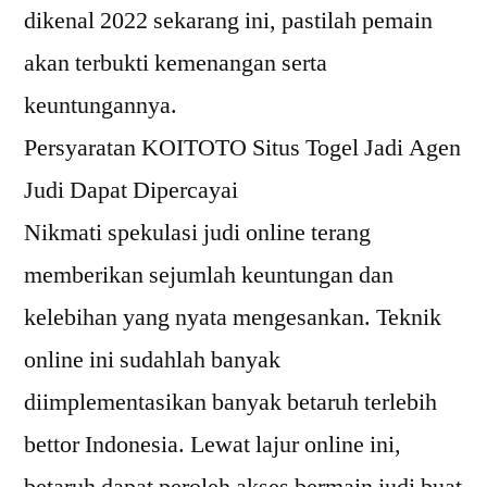
dikenal 2022 sekarang ini, pastilah pemain
akan terbukti kemenangan serta
keuntungannya.
Persyaratan KOITOTO Situs Togel Jadi Agen
Judi Dapat Dipercayai
Nikmati spekulasi judi online terang
memberikan sejumlah keuntungan dan
kelebihan yang nyata mengesankan. Teknik
online ini sudahlah banyak
diimplementasikan banyak betaruh terlebih
bettor Indonesia. Lewat lajur online ini,
betaruh dapat peroleh akses bermain judi buat