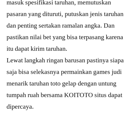
masuk spesifikasi taruhan, memutuskan
pasaran yang dituruti, putuskan jenis taruhan
dan penting sertakan ramalan angka. Dan
pastikan nilai bet yang bisa terpasang karena
itu dapat kirim taruhan.
Lewat langkah ringan barusan pastinya siapa
saja bisa selekasnya permainkan games judi
menarik taruhan toto gelap dengan untung
tumpah ruah bersama KOITOTO situs dapat
dipercaya.