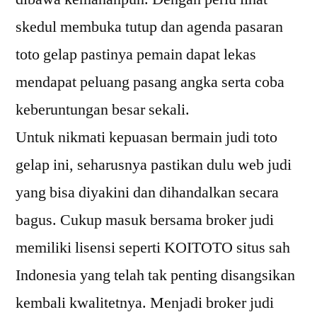
skedul membuka tutup dan agenda pasaran
toto gelap pastinya pemain dapat lekas
mendapat peluang pasang angka serta coba
keberuntungan besar sekali.
Untuk nikmati kepuasan bermain judi toto
gelap ini, seharusnya pastikan dulu web judi
yang bisa diyakini dan dihandalkan secara
bagus. Cukup masuk bersama broker judi
memiliki lisensi seperti KOITOTO situs sah
Indonesia yang telah tak penting disangsikan
kembali kwalitetnya. Menjadi broker judi