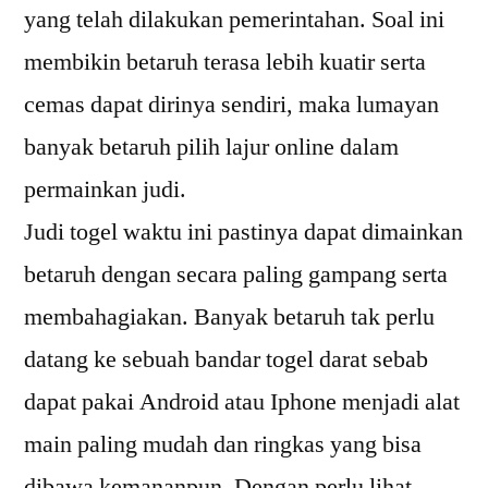
yang telah dilakukan pemerintahan. Soal ini
membikin betaruh terasa lebih kuatir serta
cemas dapat dirinya sendiri, maka lumayan
banyak betaruh pilih lajur online dalam
permainkan judi.
Judi togel waktu ini pastinya dapat dimainkan
betaruh dengan secara paling gampang serta
membahagiakan. Banyak betaruh tak perlu
datang ke sebuah bandar togel darat sebab
dapat pakai Android atau Iphone menjadi alat
main paling mudah dan ringkas yang bisa
dibawa kemananpun. Dengan perlu lihat