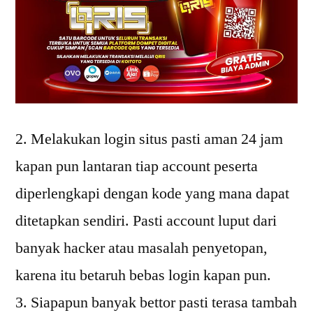
2. Melakukan login situs pasti aman 24 jam
kapan pun lantaran tiap account peserta
diperlengkapi dengan kode yang mana dapat
ditetapkan sendiri. Pasti account luput dari
banyak hacker atau masalah penyetopan,
karena itu betaruh bebas login kapan pun.
3. Siapapun banyak bettor pasti terasa tambah