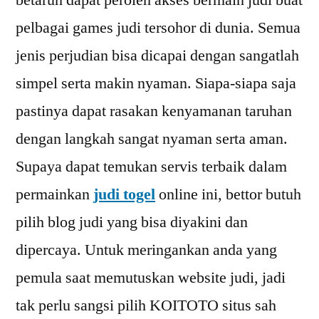
pelbagai games judi tersohor di dunia. Semua
jenis perjudian bisa dicapai dengan sangatlah
simpel serta makin nyaman. Siapa-siapa saja
pastinya dapat rasakan kenyamanan taruhan
dengan langkah sangat nyaman serta aman.
Supaya dapat temukan servis terbaik dalam
permainkan
judi togel
online ini, bettor butuh
pilih blog judi yang bisa diyakini dan
dipercaya. Untuk meringankan anda yang
pemula saat memutuskan website judi, jadi
tak perlu sangsi pilih KOITOTO situs sah