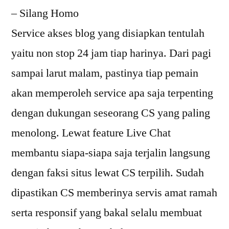
– Silang Homo
Service akses blog yang disiapkan tentulah
yaitu non stop 24 jam tiap harinya. Dari pagi
sampai larut malam, pastinya tiap pemain
akan memperoleh service apa saja terpenting
dengan dukungan seseorang CS yang paling
menolong. Lewat feature Live Chat
membantu siapa-siapa saja terjalin langsung
dengan faksi situs lewat CS terpilih. Sudah
dipastikan CS memberinya servis amat ramah
serta responsif yang bakal selalu membuat