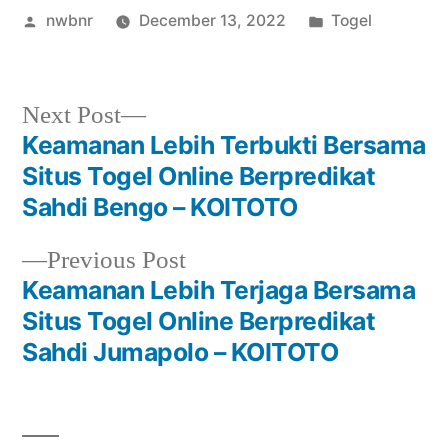
Posted
Posted
nwbnr
December 13, 2022
Togel
by
in
Next
Next Post
post:
Keamanan Lebih Terbukti Bersama
Post
Situs Togel Online Berpredikat
navigation
Sahdi Bengo – KOITOTO
Previous
Previous Post
post:
Keamanan Lebih Terjaga Bersama
Situs Togel Online Berpredikat
Sahdi Jumapolo – KOITOTO