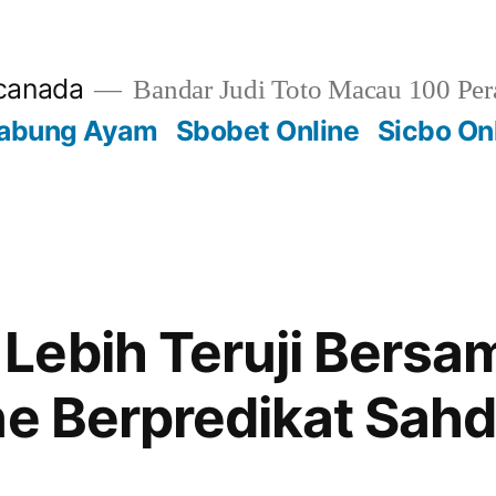
canada
Bandar Judi Toto Macau 100 Per
abung Ayam
Sbobet Online
Sicbo On
ebih Teruji Bersam
e Berpredikat Sahdi 