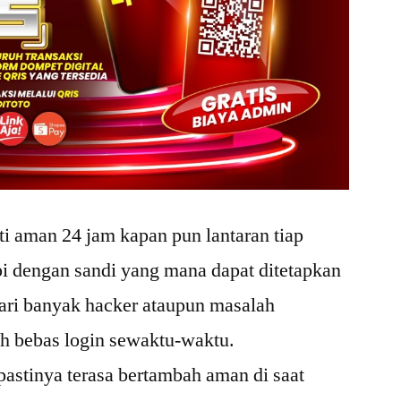
ti aman 24 jam kapan pun lantaran tiap
pi dengan sandi yang mana dapat ditetapkan
 dari banyak hacker ataupun masalah
h bebas login sewaktu-waktu.
pastinya terasa bertambah aman di saat