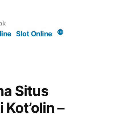
ak
line
Slot Online
a Situs
Kot’olin –