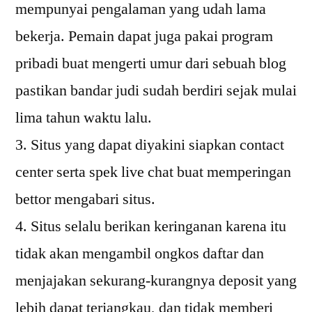
mempunyai pengalaman yang udah lama
bekerja. Pemain dapat juga pakai program
pribadi buat mengerti umur dari sebuah blog
pastikan bandar judi sudah berdiri sejak mulai
lima tahun waktu lalu.
3. Situs yang dapat diyakini siapkan contact
center serta spek live chat buat memperingan
bettor mengabari situs.
4. Situs selalu berikan keringanan karena itu
tidak akan mengambil ongkos daftar dan
menjajakan sekurang-kurangnya deposit yang
lebih dapat terjangkau, dan tidak memberi