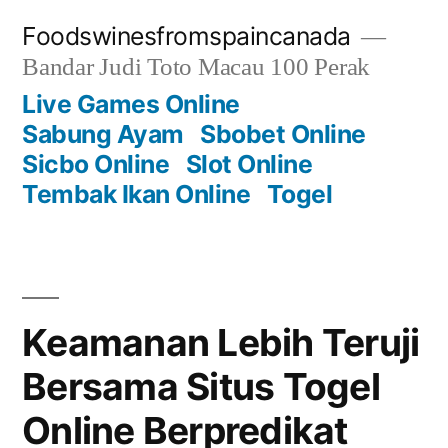
Skip
Foodswinesfromspaincanada
to
Bandar Judi Toto Macau 100 Perak
content
Live Games Online
Sabung Ayam
Sbobet Online
Sicbo Online
Slot Online
Tembak Ikan Online
Togel
Keamanan Lebih Teruji
Bersama Situs Togel
Online Berpredikat