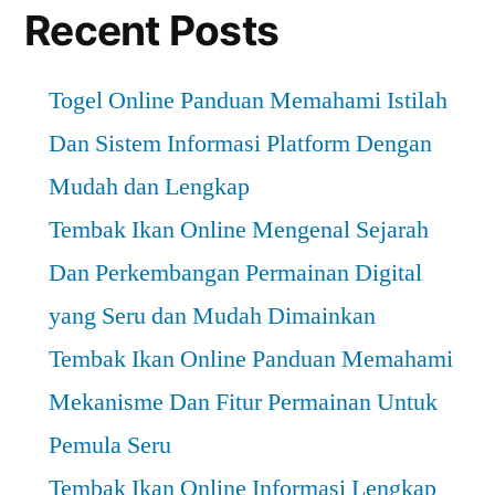
Recent Posts
Togel Online Panduan Memahami Istilah
Dan Sistem Informasi Platform Dengan
Mudah dan Lengkap
Tembak Ikan Online Mengenal Sejarah
Dan Perkembangan Permainan Digital
yang Seru dan Mudah Dimainkan
Tembak Ikan Online Panduan Memahami
Mekanisme Dan Fitur Permainan Untuk
Pemula Seru
Tembak Ikan Online Informasi Lengkap