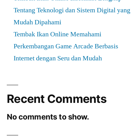
Tentang Teknologi dan Sistem Digital yang
Mudah Dipahami
Tembak Ikan Online Memahami
Perkembangan Game Arcade Berbasis
Internet dengan Seru dan Mudah
Recent Comments
No comments to show.