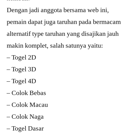
Dengan jadi anggota bersama web ini,
pemain dapat juga taruhan pada bermacam
alternatif type taruhan yang disajikan jauh
makin komplet, salah satunya yaitu:
– Togel 2D
– Togel 3D
– Togel 4D
– Colok Bebas
– Colok Macau
– Colok Naga
– Togel Dasar