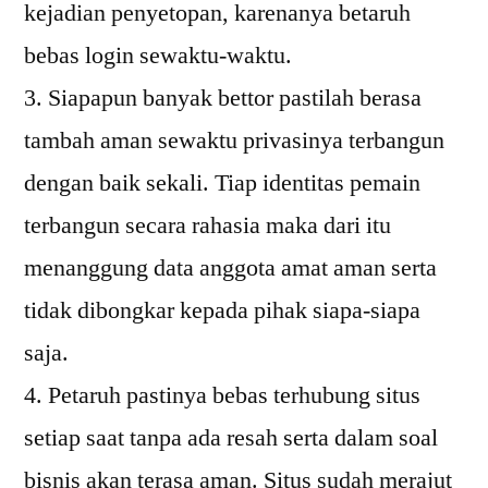
kejadian penyetopan, karenanya betaruh
bebas login sewaktu-waktu.
3. Siapapun banyak bettor pastilah berasa
tambah aman sewaktu privasinya terbangun
dengan baik sekali. Tiap identitas pemain
terbangun secara rahasia maka dari itu
menanggung data anggota amat aman serta
tidak dibongkar kepada pihak siapa-siapa
saja.
4. Petaruh pastinya bebas terhubung situs
setiap saat tanpa ada resah serta dalam soal
bisnis akan terasa aman. Situs sudah merajut