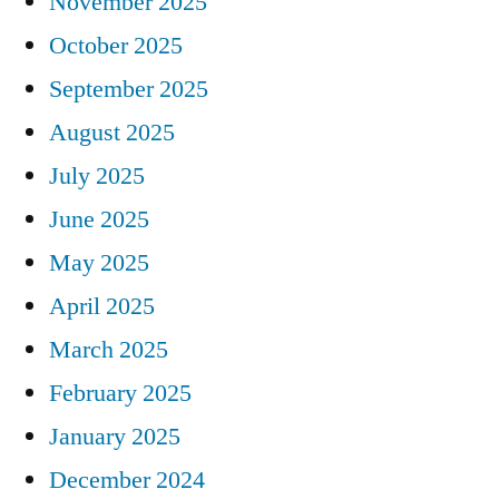
November 2025
October 2025
September 2025
August 2025
July 2025
June 2025
May 2025
April 2025
March 2025
February 2025
January 2025
December 2024