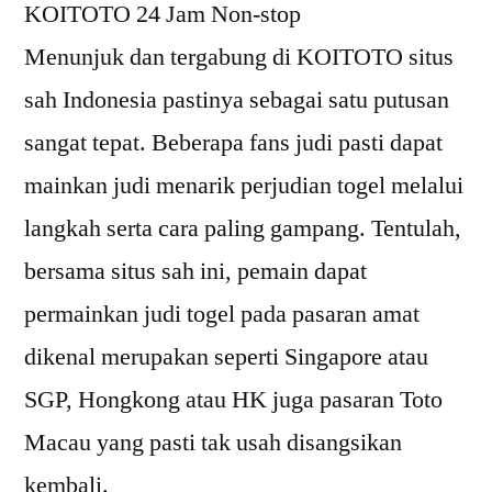
KOITOTO 24 Jam Non-stop
Menunjuk dan tergabung di KOITOTO situs
sah Indonesia pastinya sebagai satu putusan
sangat tepat. Beberapa fans judi pasti dapat
mainkan judi menarik perjudian togel melalui
langkah serta cara paling gampang. Tentulah,
bersama situs sah ini, pemain dapat
permainkan judi togel pada pasaran amat
dikenal merupakan seperti Singapore atau
SGP, Hongkong atau HK juga pasaran Toto
Macau yang pasti tak usah disangsikan
kembali.