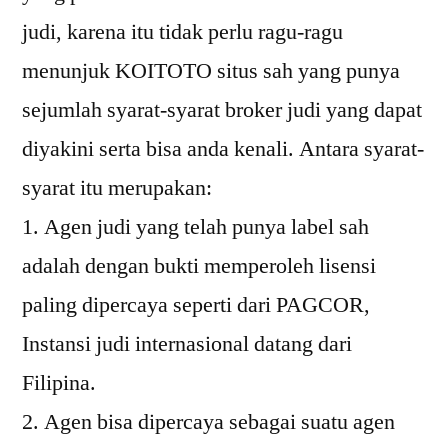
judi, karena itu tidak perlu ragu-ragu
menunjuk KOITOTO situs sah yang punya
sejumlah syarat-syarat broker judi yang dapat
diyakini serta bisa anda kenali. Antara syarat-
syarat itu merupakan:
1. Agen judi yang telah punya label sah
adalah dengan bukti memperoleh lisensi
paling dipercaya seperti dari PAGCOR,
Instansi judi internasional datang dari
Filipina.
2. Agen bisa dipercaya sebagai suatu agen