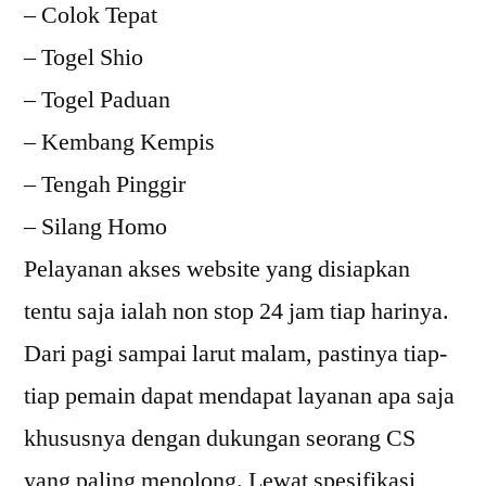
– Colok Tepat
– Togel Shio
– Togel Paduan
– Kembang Kempis
– Tengah Pinggir
– Silang Homo
Pelayanan akses website yang disiapkan
tentu saja ialah non stop 24 jam tiap harinya.
Dari pagi sampai larut malam, pastinya tiap-
tiap pemain dapat mendapat layanan apa saja
khususnya dengan dukungan seorang CS
yang paling menolong. Lewat spesifikasi