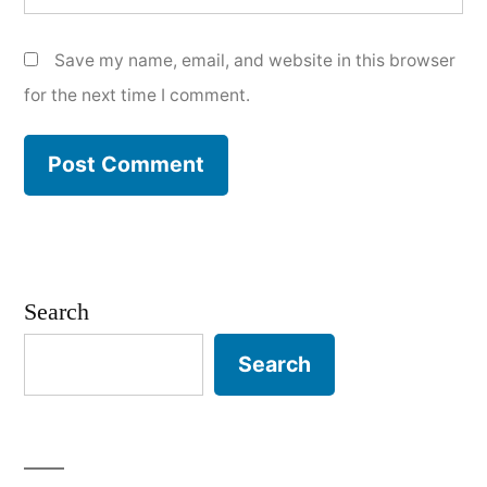
Save my name, email, and website in this browser
for the next time I comment.
Search
Search