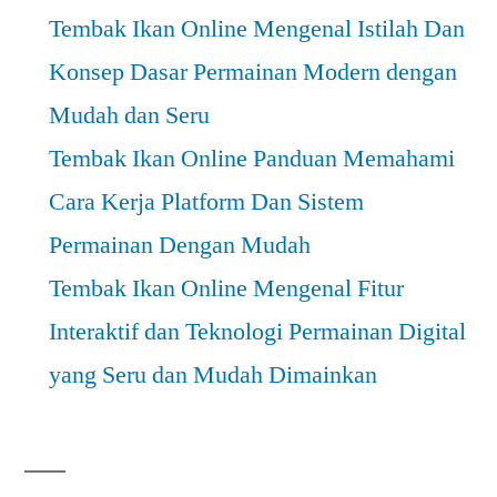
Tembak Ikan Online Mengenal Istilah Dan
Konsep Dasar Permainan Modern dengan
Mudah dan Seru
Tembak Ikan Online Panduan Memahami
Cara Kerja Platform Dan Sistem
Permainan Dengan Mudah
Tembak Ikan Online Mengenal Fitur
Interaktif dan Teknologi Permainan Digital
yang Seru dan Mudah Dimainkan