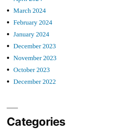
March 2024
February 2024
January 2024
December 2023
November 2023
October 2023
December 2022
Categories