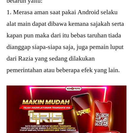
betaruh yaitu:
1. Merasa aman saat pakai Android selaku
alat main dapat dibawa kemana sajakah serta
kapan pun maka dari itu bebas taruhan tiada
dianggap siapa-siapa saja, juga pemain luput
dari Razia yang sedang dilakukan
pemerintahan atau beberapa efek yang lain.