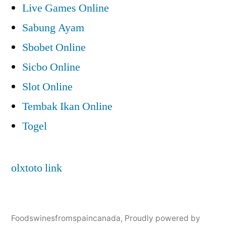
Live Games Online
Sabung Ayam
Sbobet Online
Sicbo Online
Slot Online
Tembak Ikan Online
Togel
olxtoto link
Foodswinesfromspaincanada
,
Proudly powered by