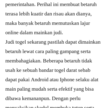
pemerintahan. Perihal ini membuat betaruh
terasa lebih kuatir dan risau akan dianya,
maka banyak betaruh memutuskan lajur
online dalam mainkan judi.
Judi togel sekarang pastilah dapat dimainkan
betaruh lewat cara paling gampang serta
membahagiakan. Beberapa betaruh tidak
usah ke sebuah bandar togel darat sebab
dapat pakai Android atau Iphone selaku alat
main paling mudah serta efektif yang bisa
dibawa kemananpun. Dengan perlu
menyaksikan skedul membuka tutup serta