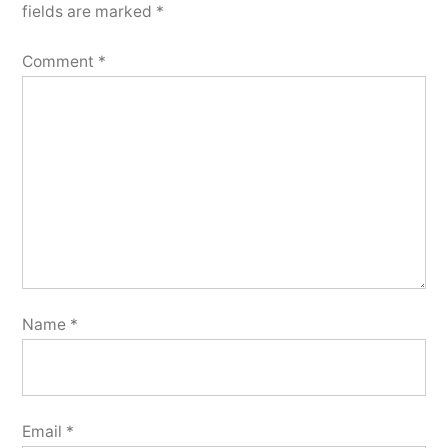
fields are marked
*
Comment
*
Name
*
Email
*