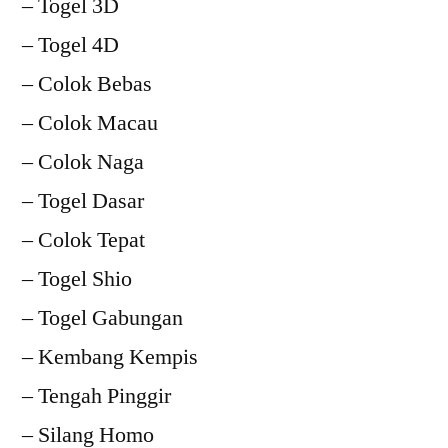
– Togel 3D
– Togel 4D
– Colok Bebas
– Colok Macau
– Colok Naga
– Togel Dasar
– Colok Tepat
– Togel Shio
– Togel Gabungan
– Kembang Kempis
– Tengah Pinggir
– Silang Homo