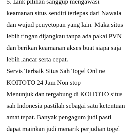
5. Link pilihan sanggup mengawasi
keamanan situs sendiri terlepas dari Nawala
dan wujud penyetopan yang lain. Maka situs
lebih ringan dijangkau tanpa ada pakai PVN
dan berikan keamanan akses buat siapa saja
lebih lancar serta cepat.
Servis Terbaik Situs Sah Togel Online
KOITOTO 24 Jam Non stop
Menunjuk dan tergabung di KOITOTO situs
sah Indonesia pastilah sebagai satu ketentuan
amat tepat. Banyak pengagum judi pasti
dapat mainkan judi menarik perjudian togel