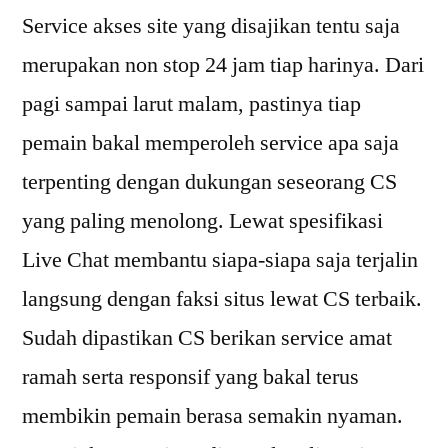
Service akses site yang disajikan tentu saja
merupakan non stop 24 jam tiap harinya. Dari
pagi sampai larut malam, pastinya tiap
pemain bakal memperoleh service apa saja
terpenting dengan dukungan seseorang CS
yang paling menolong. Lewat spesifikasi
Live Chat membantu siapa-siapa saja terjalin
langsung dengan faksi situs lewat CS terbaik.
Sudah dipastikan CS berikan service amat
ramah serta responsif yang bakal terus
membikin pemain berasa semakin nyaman.