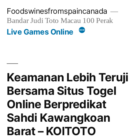
Skip
Foodswinesfromspaincanada
to
Bandar Judi Toto Macau 100 Perak
content
Live Games Online
Keamanan Lebih Teruji
Bersama Situs Togel
Online Berpredikat
Sahdi Kawangkoan
Barat – KOITOTO