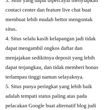
3. Situs yang dapat dipercayai menyiapkan
contact center dan feature live chat buat
membuat lebih mudah bettor mengontak
situs.
4. Situs selalu kasih kelapangan jadi tidak
dapat mengambil ongkos daftar dan
menjajakan sedikitnya deposit yang lebih
dapat terjangkau, dan tidak memberi bonus
terlampau tinggi namun selayaknya.
5. Situs punya peringkat yang lebih baik
adalah tempati status paling atas pada
pelacakan Google buat alternatif blog judi