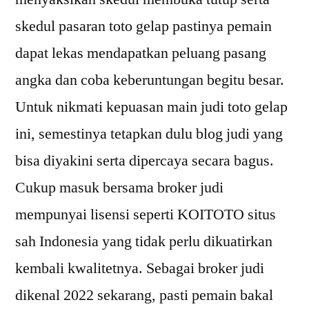
skedul pasaran toto gelap pastinya pemain
dapat lekas mendapatkan peluang pasang
angka dan coba keberuntungan begitu besar.
Untuk nikmati kepuasan main judi toto gelap
ini, semestinya tetapkan dulu blog judi yang
bisa diyakini serta dipercaya secara bagus.
Cukup masuk bersama broker judi
mempunyai lisensi seperti KOITOTO situs
sah Indonesia yang tidak perlu dikuatirkan
kembali kwalitetnya. Sebagai broker judi
dikenal 2022 sekarang, pasti pemain bakal