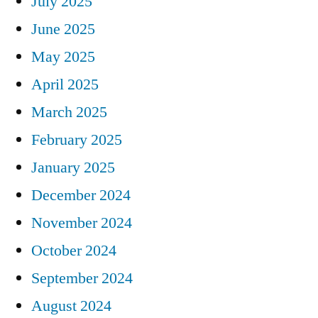
July 2025
June 2025
May 2025
April 2025
March 2025
February 2025
January 2025
December 2024
November 2024
October 2024
September 2024
August 2024