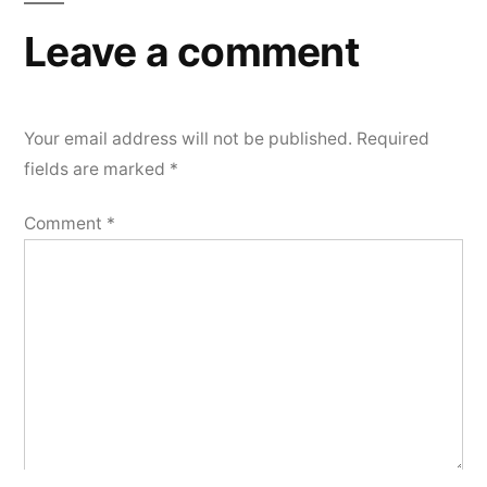
Leave a comment
Your email address will not be published.
Required
fields are marked
*
Comment
*