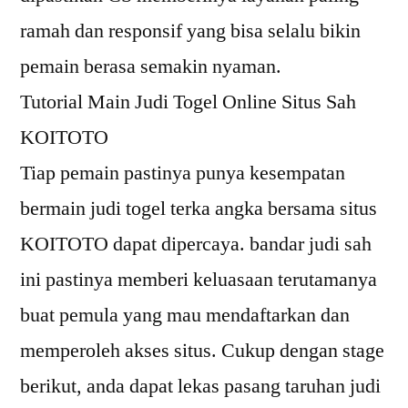
ramah dan responsif yang bisa selalu bikin
pemain berasa semakin nyaman.
Tutorial Main Judi Togel Online Situs Sah
KOITOTO
Tiap pemain pastinya punya kesempatan
bermain judi togel terka angka bersama situs
KOITOTO dapat dipercaya. bandar judi sah
ini pastinya memberi keluasaan terutamanya
buat pemula yang mau mendaftarkan dan
memperoleh akses situs. Cukup dengan stage
berikut, anda dapat lekas pasang taruhan judi