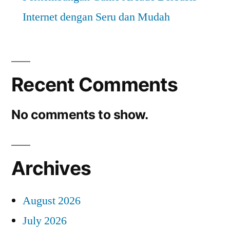
Internet dengan Seru dan Mudah
Recent Comments
No comments to show.
Archives
August 2026
July 2026