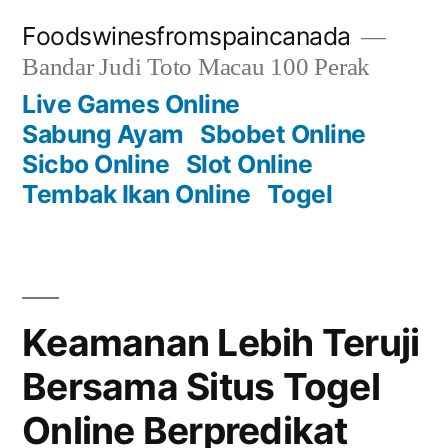
Skip
Foodswinesfromspaincanada
to
Bandar Judi Toto Macau 100 Perak
content
Live Games Online
Sabung Ayam
Sbobet Online
Sicbo Online
Slot Online
Tembak Ikan Online
Togel
Keamanan Lebih Teruji
Bersama Situs Togel
Online Berpredikat