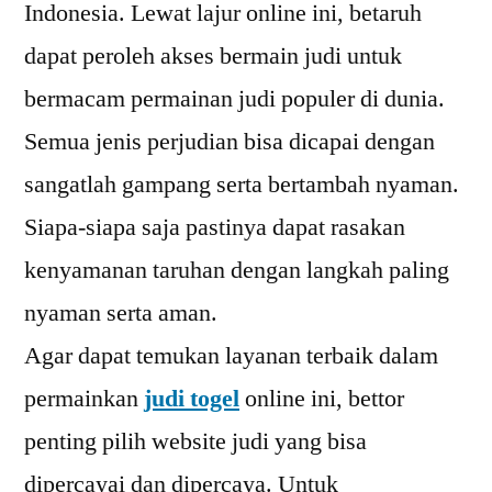
Indonesia. Lewat lajur online ini, betaruh
dapat peroleh akses bermain judi untuk
bermacam permainan judi populer di dunia.
Semua jenis perjudian bisa dicapai dengan
sangatlah gampang serta bertambah nyaman.
Siapa-siapa saja pastinya dapat rasakan
kenyamanan taruhan dengan langkah paling
nyaman serta aman.
Agar dapat temukan layanan terbaik dalam
permainkan
judi togel
online ini, bettor
penting pilih website judi yang bisa
dipercayai dan dipercaya. Untuk