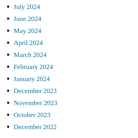
July 2024
June 2024
May 2024
April 2024
March 2024
February 2024
January 2024
December 2023
November 2023
October 2023
December 2022